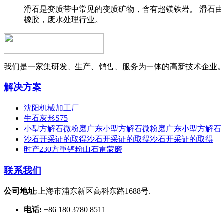
滑石是变质带中常见的变质矿物，含有超镁铁岩。 滑石
橡胶，废水处理行业。
我们是一家集研发、生产、销售、服务为一体的高新技术企业
解决方案
沈阳机械加工厂
生石灰形S75
小型方解石微粉磨广东小型方解石微粉磨广东小型方解石
沙石开采证的取得沙石开采证的取得沙石开采证的取得
时产230方重钙粉山石雷蒙磨
联系我们
公司地址:
上海市浦东新区高科东路1688号.
电话:
+86 180 3780 8511