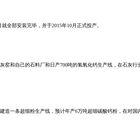
就全部安装完毕，并于2015年10月正式投产。
石灰窑和自己的石料厂和日产700吨的氢氧化钙生产线，在石灰
业园建造一条超细粉生产线，预计年产6万吨超细碳酸钙粉，在对