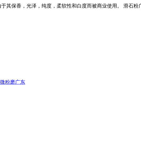
由于其保香，光泽，纯度，柔软性和白度而被商业使用。 滑石
。
微粉磨广东