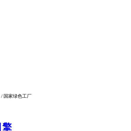
 / 国家绿色工厂
引擎