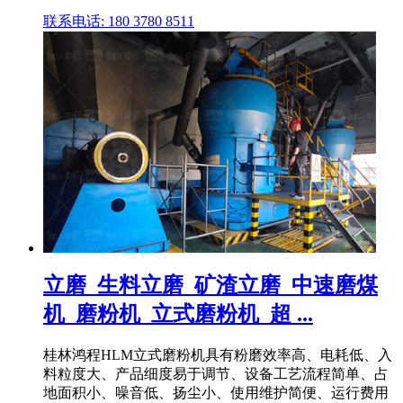
联系电话: 180 3780 8511
立磨_生料立磨_矿渣立磨_中速磨煤
机_磨粉机_立式磨粉机_超 ...
桂林鸿程HLM立式磨粉机具有粉磨效率高、电耗低、入
料粒度大、产品细度易于调节、设备工艺流程简单、占
地面积小、噪音低、扬尘小、使用维护简便、运行费用