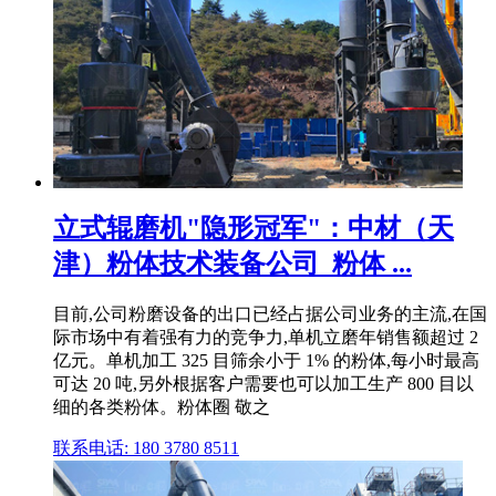
立式辊磨机"隐形冠军"：中材（天
津）粉体技术装备公司_粉体 ...
目前,公司粉磨设备的出口已经占据公司业务的主流,在国
际市场中有着强有力的竞争力,单机立磨年销售额超过 2
亿元。单机加工 325 目筛余小于 1% 的粉体,每小时最高
可达 20 吨,另外根据客户需要也可以加工生产 800 目以
细的各类粉体。粉体圈 敬之
联系电话: 180 3780 8511