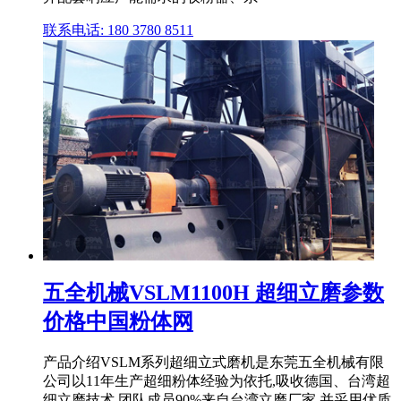
联系电话: 180 3780 8511
五全机械VSLM1100H 超细立磨参数
价格中国粉体网
产品介绍VSLM系列超细立式磨机是东莞五全机械有限
公司以11年生产超细粉体经验为依托,吸收德国、台湾超
细立磨技术,团队成员90%来自台湾立磨厂家,并采用优质