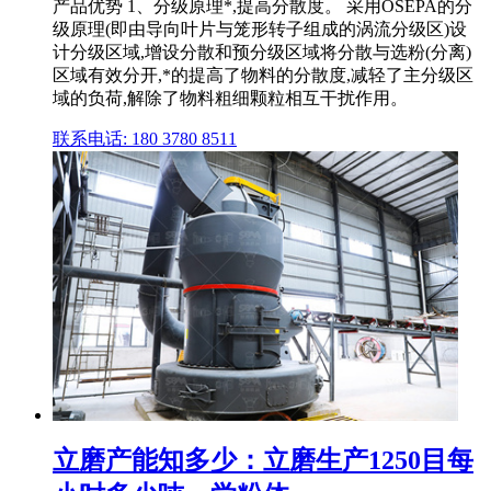
产品优势 1、分级原理*,提高分散度。 采用OSEPA的分
级原理(即由导向叶片与笼形转子组成的涡流分级区)设
计分级区域,增设分散和预分级区域将分散与选粉(分离)
区域有效分开,*的提高了物料的分散度,减轻了主分级区
域的负荷,解除了物料粗细颗粒相互干扰作用。
联系电话: 180 3780 8511
立磨产能知多少：立磨生产1250目每