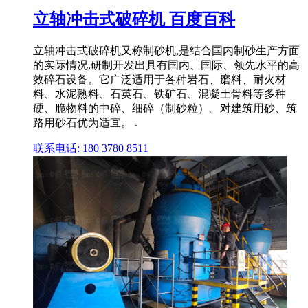
立轴冲击式破碎机 百度百科
立轴冲击式破碎机又称制砂机,是结合国内制砂生产方面
的实际情况,研制开发出具有国内、国际、领先水平的高
效碎石设备。它广泛适用于各种岩石、磨料、耐火材
料、水泥熟料、石英石、铁矿石、混凝土骨料等多种
硬、脆物料的中碎、细碎（制砂粒）。对建筑用砂、筑
路用砂石优为适宜。 .
联系电话: 180 3780 8511