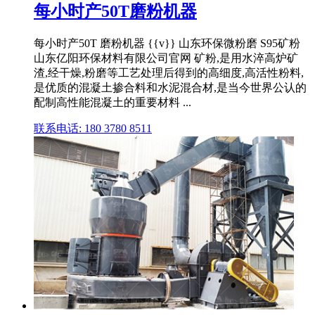
每小时产50T磨粉机器
每小时产50T 磨粉机器 {{v}} 山东环保微粉磨 S95矿粉
山东亿阳环保材料有限公司官网 矿粉,是用水淬高炉矿
渣,经干燥,粉磨等工艺处理后得到的高细度,高活性粉料,
是优质的混凝土掺合料和水泥混合材,是当今世界公认的
配制高性能混凝土的重要材料 ...
联系电话: 180 3780 8511