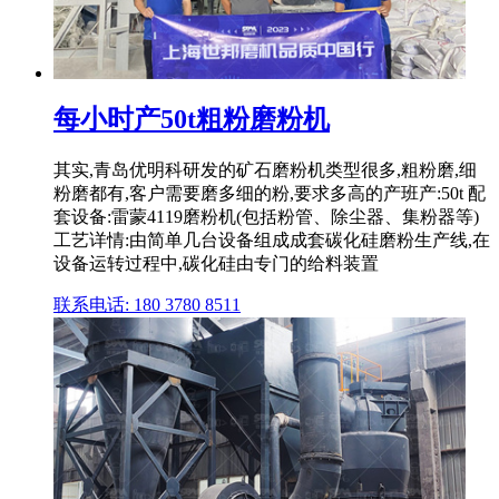
每小时产50t粗粉磨粉机
其实,青岛优明科研发的矿石磨粉机类型很多,粗粉磨,细
粉磨都有,客户需要磨多细的粉,要求多高的产班产:50t 配
套设备:雷蒙4119磨粉机(包括粉管、除尘器、集粉器等)
工艺详情:由简单几台设备组成成套碳化硅磨粉生产线,在
设备运转过程中,碳化硅由专门的给料装置
联系电话: 180 3780 8511