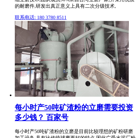
的耐磨件,研发出真正意义上具有二次分级技术,
联系电话: 180 3780 8511
每小时产50吨矿渣粉的立磨需要投资
多少钱？ 百家号
每小时产50吨矿渣粉的立磨是目前比较理想的矿粉研磨
加工设备,具有比传统球磨更好的特点,因此广受水泥厂粉