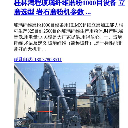
桂林鸿程玻璃纤维磨粉1000目设备 立
磨选型 岩石磨粉机参数 ...
玻璃纤维磨粉1000目设备用HLMX超细立磨加工能力强,
可生产325目到2500目的玻璃纤维生产用粉体,时产吨,噪
音低,用电量少,关键是大厂家提供,用得放心。一、玻璃
纤维 术语及定义 玻璃纤维（简称玻纤）,是一类性能非
常好的无机非 ...
联系电话: 180 3780 8511