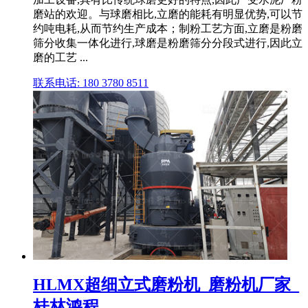
磨站的欢迎。与球磨相比,立磨的能耗有明显优势,可以节
约吨电耗,从而节约生产成本；制粉工艺方面,立磨是粉磨
筛分收集一体化进行,球磨是粉磨筛分分段式进行,因此立
磨的工艺 ...
联系电话: 180 3780 8511
HLMX超细立式磨粉机_磨粉机厂家_
桂林鸿程