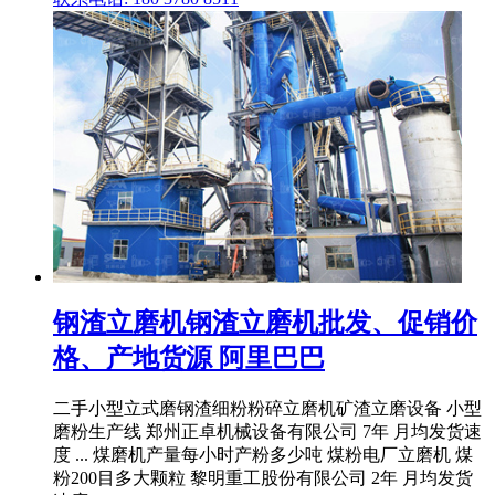
钢渣立磨机钢渣立磨机批发、促销价
格、产地货源 阿里巴巴
二手小型立式磨钢渣细粉粉碎立磨机矿渣立磨设备 小型
磨粉生产线 郑州正卓机械设备有限公司 7年 月均发货速
度 ... 煤磨机产量每小时产粉多少吨 煤粉电厂立磨机 煤
粉200目多大颗粒 黎明重工股份有限公司 2年 月均发货