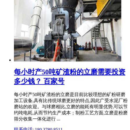
每小时产50吨矿渣粉的立磨需要投资
多少钱？ 百家号
每小时产50吨矿渣粉的立磨是目前比较理想的矿粉研磨
加工设备,具有比传统球磨更好的特点,因此广受水泥厂粉
磨站的欢迎。与球磨相比,立磨的能耗有明显优势,可以节
约吨电耗,从而节约生产成本；制粉工艺方面,立磨是粉磨
筛分收集一体化进行 ...
联系电话: 180 3780 8511