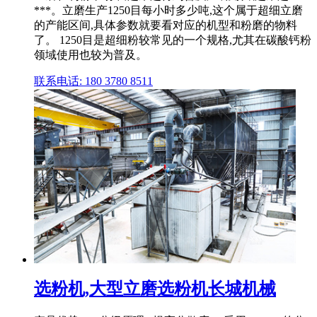
***。立磨生产1250目每小时多少吨,这个属于超细立磨
的产能区间,具体参数就要看对应的机型和粉磨的物料
了。 1250目是超细粉较常见的一个规格,尤其在碳酸钙粉
领域使用也较为普及。
联系电话: 180 3780 8511
选粉机,大型立磨选粉机长城机械