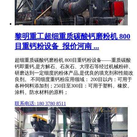
黎明重工超细重质碳酸钙磨粉机 800
目重钙粉设备_报价河南 ...
超细重质碳酸钙磨粉机 800目重钙粉设备——重质碳酸
钙即重钙,是方解石、石灰石、大理石等经过机械粉碎、
研磨达到一定细度的粉体产品,是优良的填充剂和性能改
良剂。 不同细度重钙粉应用领域： 200目以内：可用于
各种饲料添加剂；250目至300目：可用于塑料、橡胶、
涂料、防水材料的原料；
联系电话: 180 3780 8511