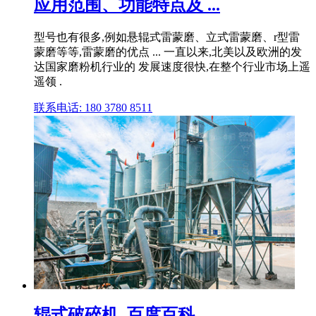
应用范围、功能特点及 ...
型号也有很多,例如悬辊式雷蒙磨、立式雷蒙磨、r型雷
蒙磨等等,雷蒙磨的优点 ... 一直以来,北美以及欧洲的发
达国家磨粉机行业的 发展速度很快,在整个行业市场上遥
遥领 .
联系电话: 180 3780 8511
辊式破碎机_百度百科