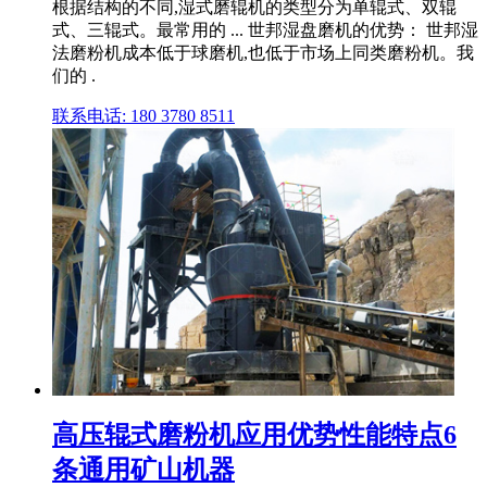
根据结构的不同,湿式磨辊机的类型分为单辊式、双辊
式、三辊式。最常用的 ... 世邦湿盘磨机的优势： 世邦湿
法磨粉机成本低于球磨机,也低于市场上同类磨粉机。我
们的 .
联系电话: 180 3780 8511
高压辊式磨粉机应用优势性能特点6
条通用矿山机器