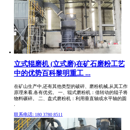
立式辊磨机 (立式磨)在矿石磨粉工艺
中的优势百科黎明重工 ...
在矿山生产中,还有其他类型的破碎、磨粉机械,从其工作
原理来看,各有优劣。 一、辊式磨粉机：借转动的辊子将
物料碾碎。 二、盘式磨粉机：利用垂直轴或水平轴的圆
.
联系电话: 180 3780 8511