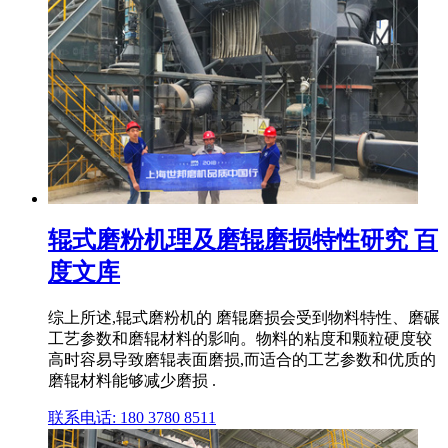
辊式磨粉机理及磨辊磨损特性研究 百
度文库
综上所述,辊式磨粉机的 磨辊磨损会受到物料特性、磨碾
工艺参数和磨辊材料的影响。物料的粘度和颗粒硬度较
高时容易导致磨辊表面磨损,而适合的工艺参数和优质的
磨辊材料能够减少磨损 .
联系电话: 180 3780 8511