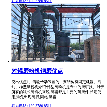
联系电话: 180 3780 8511
对辊磨粉机钢磨优点
突出优点1、齿轮传动装置的主要结构有固定轧辊、活
动。梯型磨粉机介绍:梯型磨粉机是专业的磨矿技。对于
所有的辊式磨粉机来说,磨辊都是主要的耐磨件,长期使
用,难免出现磨损,因此,磨辊 .
联系电话: 180 3780 8511