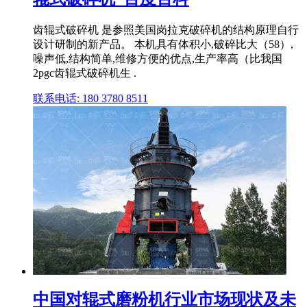
齿辊式破碎机 是参照美国岗拉克破碎机的结构原理自行
设计研制的新产品。 本机具有体积小,破碎比大（58）,
噪声低,结构简单,维修方便的优点,生产率高（比我国
2pgc齿辊式破碎机生 .
联系电话: 180 3780 8511
中国对辊式磨粉机行业市场现状及未