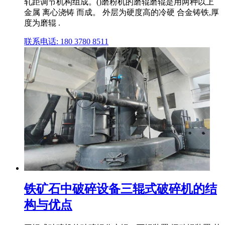
轧距调节机构组成。()磨粉机的磨辊磨辊是用两种以上
金属 离心浇铸 而成。 外层为硬度高的冷硬 合金铸铁,厚
度为磨辊 .
联系电话: 180 3780 8511
铁矿石中破碎设备三辊式破碎机的结
构与优点