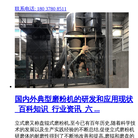
联系电话: 180 3780 8511
国内外典型磨粉机的研发和应用现状
_百科知识_行业资讯_六 ...
立式磨又称盘辊式磨粉机,至今已有百年历史,随着科学技
术的发展以及生产实践经验的不断总结,促使立式磨粉机
研磨体的耐磨性得到了不断地改善和提高,磨辊和磨盘的