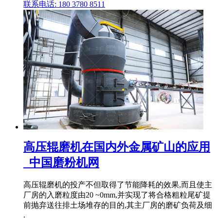
联系电话: 180 3780 8511
高压辊磨机在国内外金属矿山的应用
_中国磨粉机网
高压辊磨机的投产不但取得了节能降耗的效果,而且使主
厂房的入磨粒度由20 ~0mm,并实现了将合格粗粒尾矿提
前抛弃送往排土场堆存的目的,其主厂房的磨矿负荷及细
.