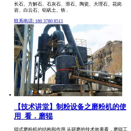
长石、方解石、石灰石、滑石、陶瓷、大理石、花岗
岩、白云石、铝矾土、铁 .
联系电话: 180 3780 8511
【技术讲堂】制粉设备之磨粉机的使
用_看．磨辊
辊式磨粉机的结构和作用 从研磨的技术效果看．磨辊工