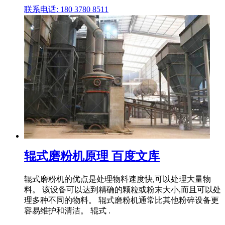
联系电话: 180 3780 8511
辊式磨粉机原理 百度文库
辊式磨粉机的优点是处理物料速度快,可以处理大量物
料。 该设备可以达到精确的颗粒或粉末大小,而且可以处
理多种不同的物料。 辊式磨粉机通常比其他粉碎设备更
容易维护和清洁。 辊式 .