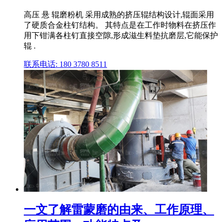
高压 悬 辊磨粉机 采用成熟的挤压辊结构设计,辊面采用
了硬质合金柱钉结构。 其特点是在工作时物料在挤压作
用下钳满各柱钉直接空隙,形成滋生料垫抗磨层,它能保护
辊 .
联系电话: 180 3780 8511
一文了解雷蒙磨的由来、工作原理、