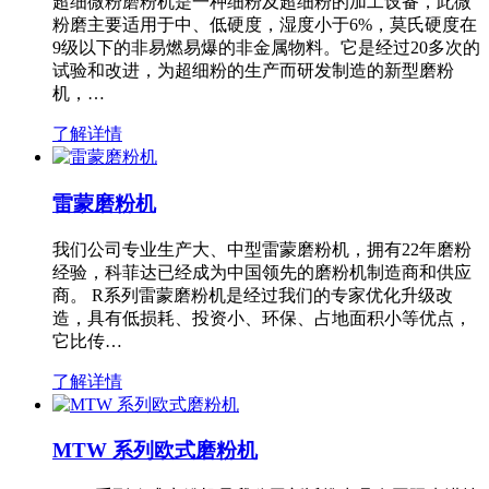
超细微粉磨粉机是一种细粉及超细粉的加工设备，此微
粉磨主要适用于中、低硬度，湿度小于6%，莫氏硬度在
9级以下的非易燃易爆的非金属物料。它是经过20多次的
试验和改进，为超细粉的生产而研发制造的新型磨粉
机，…
了解详情
雷蒙磨粉机
我们公司专业生产大、中型雷蒙磨粉机，拥有22年磨粉
经验，科菲达已经成为中国领先的磨粉机制造商和供应
商。 R系列雷蒙磨粉机是经过我们的专家优化升级改
造，具有低损耗、投资小、环保、占地面积小等优点，
它比传…
了解详情
MTW 系列欧式磨粉机