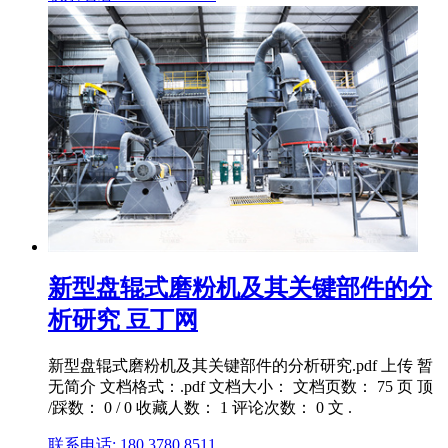
新型盘辊式磨粉机及其关键部件的分
析研究 豆丁网
新型盘辊式磨粉机及其关键部件的分析研究.pdf 上传 暂
无简介 文档格式：.pdf 文档大小： 文档页数： 75 页 顶
/踩数： 0 / 0 收藏人数： 1 评论次数： 0 文 .
联系电话: 180 3780 8511