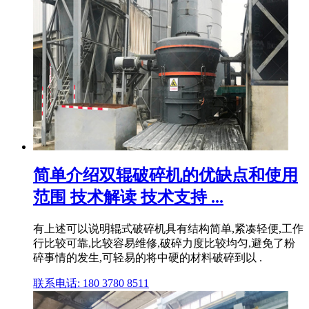
简单介绍双辊破碎机的优缺点和使用
范围 技术解读 技术支持 ...
有上述可以说明辊式破碎机具有结构简单,紧凑轻便,工作
行比较可靠,比较容易维修,破碎力度比较均匀,避免了粉
碎事情的发生,可轻易的将中硬的材料破碎到以 .
联系电话: 180 3780 8511