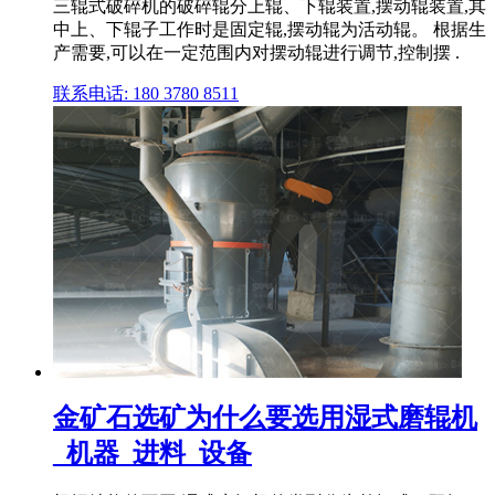
三辊式破碎机的破碎辊分上辊、下辊装置,摆动辊装置,其
中上、下辊子工作时是固定辊,摆动辊为活动辊。 根据生
产需要,可以在一定范围内对摆动辊进行调节,控制摆 .
联系电话: 180 3780 8511
金矿石选矿为什么要选用湿式磨辊机
_机器_进料_设备