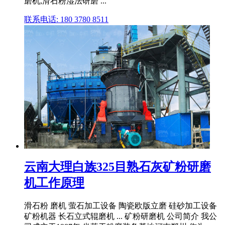
磨机,滑石粉湿法研磨 ...
联系电话: 180 3780 8511
云南大理白族325目熟石灰矿粉研磨
机工作原理
滑石粉 磨机 萤石加工设备 陶瓷欧版立磨 硅砂加工设备
矿粉机器 长石立式辊磨机 ... 矿粉研磨机 公司简介 我公