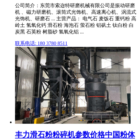
公司简介：东莞市索迩特研磨机械有限公司是振动研磨
机 、磁力研磨机、滚筒式光饰机、高速离心机、涡流式
光饰机、研磨石 ... 主营产品： 电气石 麦饭石 重钙粉 高
岭土 氢氧化钙 滑石粉 海泡石 萤石粉 铝矾土 钛白粉 白
炭黑 石英粉 树脂砂 氢氧化铝 ...
联系电话: 180 3780 8511
丰力滑石粉粉碎机参数价格中国粉体