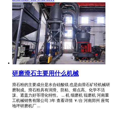
研磨滑石主要用什么机械
滑石粉的主要成分是水合硅酸镁,也是由滑石矿经机械研
磨制成。滑石粉具有润滑、防粘、熔点高、化学不活
泼、遮盖力好等理化特性。 ... 机 细磨机 辊磨机 河南重
工机械销售有限公司 3年 查看详情 ￥/台 河南郑州 座驾
地坪研磨机厂 ...