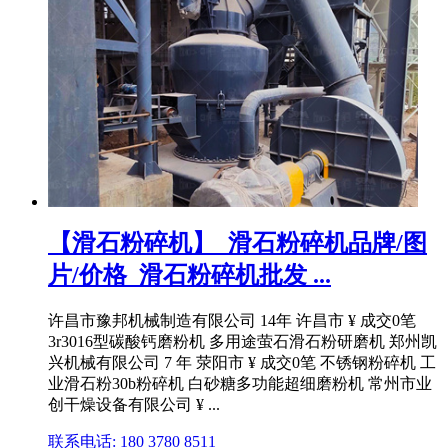
【滑石粉碎机】_滑石粉碎机品牌/图
片/价格_滑石粉碎机批发 ...
许昌市豫邦机械制造有限公司 14年 许昌市 ¥ 成交0笔
3r3016型碳酸钙磨粉机 多用途萤石滑石粉研磨机 郑州凯
兴机械有限公司 7 年 荥阳市 ¥ 成交0笔 不锈钢粉碎机 工
业滑石粉30b粉碎机 白砂糖多功能超细磨粉机 常州市业
创干燥设备有限公司 ¥ ...
联系电话: 180 3780 8511