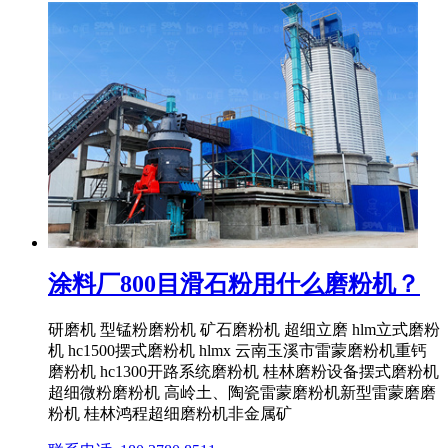
涂料厂800目滑石粉用什么磨粉机？
研磨机 型锰粉磨粉机 矿石磨粉机 超细立磨 hlm立式磨粉
机 hc1500摆式磨粉机 hlmx 云南玉溪市雷蒙磨粉机重钙
磨粉机 hc1300开路系统磨粉机 桂林磨粉设备摆式磨粉机
超细微粉磨粉机 高岭土、陶瓷雷蒙磨粉机新型雷蒙磨磨
粉机 桂林鸿程超细磨粉机非金属矿