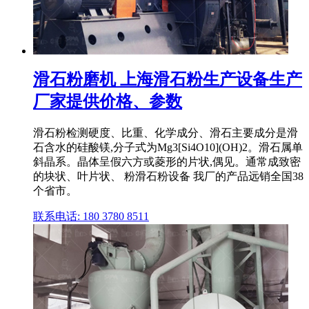
滑石粉磨机 上海滑石粉生产设备生产
厂家提供价格、参数
滑石粉检测硬度、比重、化学成分、滑石主要成分是滑
石含水的硅酸镁,分子式为Mg3[Si4O10](OH)2。滑石属单
斜晶系。晶体呈假六方或菱形的片状,偶见。通常成致密
的块状、叶片状、 粉滑石粉设备 我厂的产品远销全国38
个省市。
联系电话: 180 3780 8511