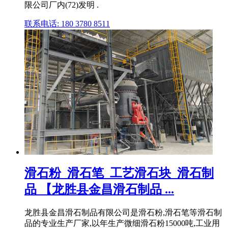
限公司厂内(72)发明 .
联系电话: 180 3780 8511
滑石粉_滑石笔_工艺滑石块_滑石制
品 【龙胜县金昌滑石制品 ...
龙胜县金昌滑石制品有限公司是滑石粉,滑石笔等滑石制
品的专业生产厂家,以年生产微细滑石粉15000吨,工业用