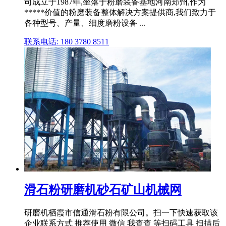
司成立于1987年,坐落于粉磨装备基地河南郑州,作为
*****价值的粉磨装备整体解决方案提供商,我们致力于
各种型号、产量、细度磨粉设备 ...
联系电话: 180 3780 8511
滑石粉研磨机砂石矿山机械网
研磨机栖霞市信通滑石粉有限公司。扫一下快速获取该
企业联系方式 推荐使用 微信 我查查 等扫码工具 扫描后