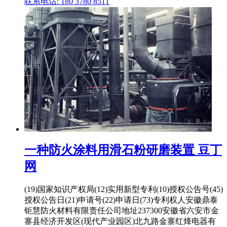
联系电话: 180 3780 8511
一种防火涂料用滑石粉研磨装置 豆丁
网
(19)国家知识产权局(12)实用新型专利(10)授权公告号(45)
授权公告日(21)申请号(22)申请日(73)专利权人安徽鼎泰
钜慧防火材料有限责任公司地址237300安徽省六安市金
寨县经济开发区(现代产业园区)北九路金寨红烽电器有