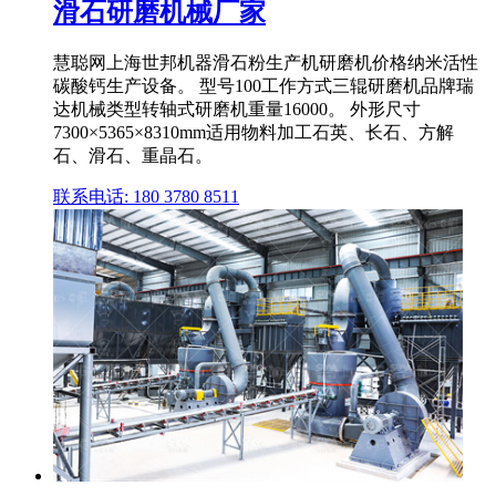
滑石研磨机械厂家
慧聪网上海世邦机器滑石粉生产机研磨机价格纳米活性
碳酸钙生产设备。 型号100工作方式三辊研磨机品牌瑞
达机械类型转轴式研磨机重量16000。 外形尺寸
7300×5365×8310mm适用物料加工石英、长石、方解
石、滑石、重晶石。
联系电话: 180 3780 8511