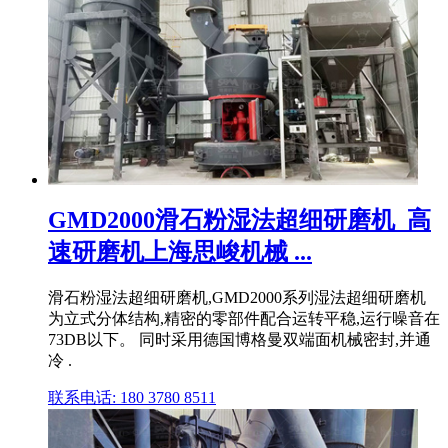
GMD2000滑石粉湿法超细研磨机_高
速研磨机上海思峻机械 ...
滑石粉湿法超细研磨机,GMD2000系列湿法超细研磨机
为立式分体结构,精密的零部件配合运转平稳,运行噪音在
73DB以下。 同时采用德国博格曼双端面机械密封,并通
冷 .
联系电话: 180 3780 8511