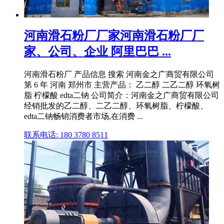
河南滑石粉厂厂家河南滑石粉厂厂
家、公司、企业 阿里巴巴 ...
河南滑石粉厂 产品信息 搜索 河南金之广商贸有限公司
第 6 年 河南 郑州市 主营产品： 乙二醇 二乙二醇 环氧树
脂 柠檬酸 edta二钠 公司简介：河南金之广商贸有限公司
经销批发的乙二醇、二乙二醇、环氧树脂、柠檬酸、
edta二钠畅销消费者市场,在消费 ...
联系电话: 180 3780 8511