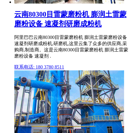
云南80300目雷蒙磨粉机 膨润土雷蒙
磨粉设备 速凝剂研磨成粉机
阿里巴巴云南80300目雷蒙磨粉机 膨润土雷蒙磨粉设备
速凝剂研磨成粉机,研磨机,这里云集了众多的供应商,采
购商,制造商。这是云南80300目雷蒙磨粉机 膨润土雷蒙
磨粉设备 速凝剂 .
联系电话: 180 3780 8511