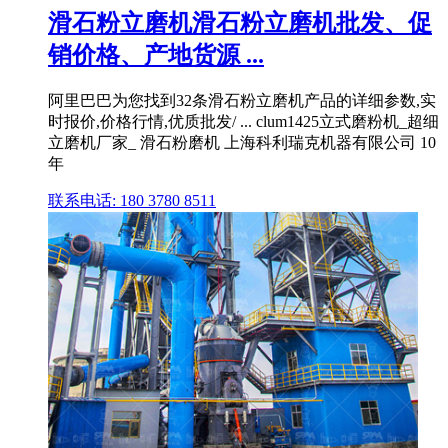
滑石粉立磨机滑石粉立磨机批发、促
销价格、产地货源 ...
阿里巴巴为您找到32条滑石粉立磨机产品的详细参数,实
时报价,价格行情,优质批发/ ... clum1425立式磨粉机_超细
立磨机厂家_ 滑石粉磨机 上海科利瑞克机器有限公司 10
年
联系电话: 180 3780 8511