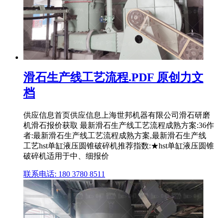
滑石生产线工艺流程.PDF 原创力文
档
供应信息首页供应信息上海世邦机器有限公司滑石研磨
机滑石报价获取 最新滑石生产线工艺流程成熟方案:36作
者:最新滑石生产线工艺流程成熟方案,最新滑石生产线
工艺hst单缸液压圆锥破碎机推荐指数:★hst单缸液压圆锥
破碎机适用于中、细报价
联系电话: 180 3780 8511