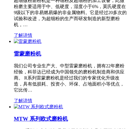
超细微粉磨粉机是一种细粉及超细粉的加工设备，此微
粉磨主要适用于中、低硬度，湿度小于6%，莫氏硬度在
9级以下的非易燃易爆的非金属物料。它是经过20多次的
试验和改进，为超细粉的生产而研发制造的新型磨粉
机，…
了解详情
雷蒙磨粉机
我们公司专业生产大、中型雷蒙磨粉机，拥有22年磨粉
经验，科菲达已经成为中国领先的磨粉机制造商和供应
商。 R系列雷蒙磨粉机是经过我们的专家优化升级改
造，具有低损耗、投资小、环保、占地面积小等优点，
它比传…
了解详情
MTW 系列欧式磨粉机