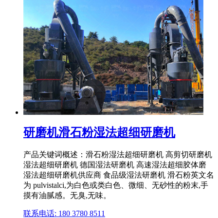
研磨机滑石粉湿法超细研磨机
产品关键词概述：滑石粉湿法超细研磨机 高剪切研磨机
湿法超细研磨机 德国湿法研磨机 高速湿法超细胶体磨
湿法超细研磨机供应商 食品级湿法研磨机 滑石粉英文名
为 pulvistalci,为白色或类白色、微细、无砂性的粉末,手
摸有油腻感。无臭,无味。
联系电话: 180 3780 8511