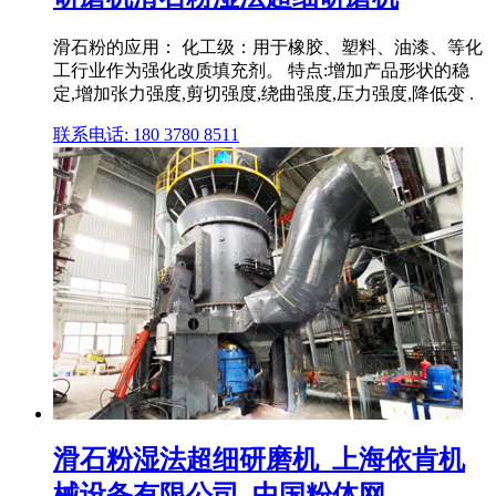
滑石粉的应用： 化工级：用于橡胶、塑料、油漆、等化
工行业作为强化改质填充剂。 特点:增加产品形状的稳
定,增加张力强度,剪切强度,绕曲强度,压力强度,降低变 .
联系电话: 180 3780 8511
滑石粉湿法超细研磨机_上海依肯机
械设备有限公司_中国粉体网