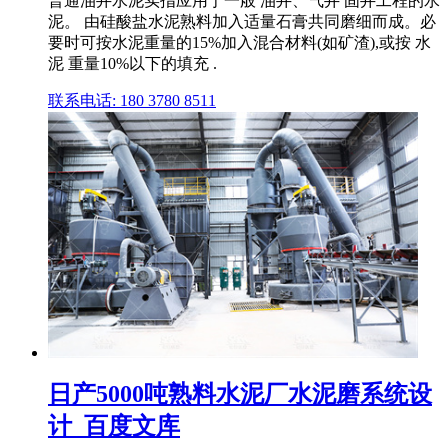
普通油井水泥实指应用于一般 油井、气井 固井工程的水
泥。 由硅酸盐水泥熟料加入适量石膏共同磨细而成。必
要时可按水泥重量的15%加入混合材料(如矿渣),或按 水
泥 重量10%以下的填充 .
联系电话: 180 3780 8511
日产5000吨熟料水泥厂水泥磨系统设
计_百度文库