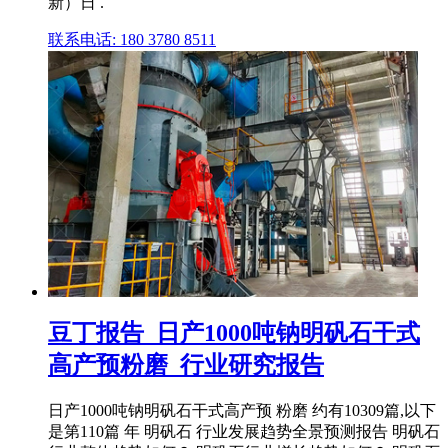
新）日 .
联系电话: 180 3780 8511
豆丁报告_日产1000吨钠明矾石干式
高产预粉磨_行业研究报告
日产1000吨钠明矾石干式高产预 粉磨 约有10309篇,以下
是第110篇 年 明矾石 行业发展趋势全景预测报告 明矾石