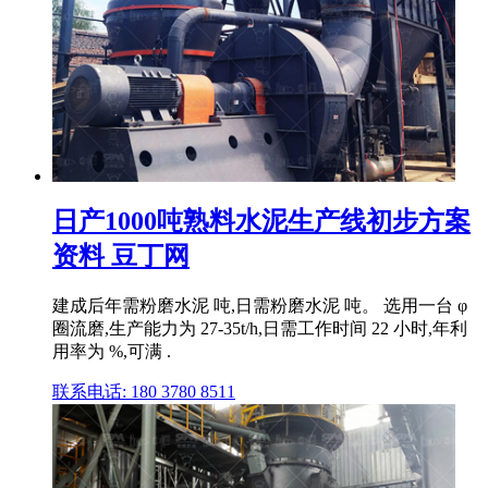
日产1000吨熟料水泥生产线初步方案
资料 豆丁网
建成后年需粉磨水泥 吨,日需粉磨水泥 吨。 选用一台 φ
圈流磨,生产能力为 27‐35t/h,日需工作时间 22 小时,年利
用率为 %,可满 .
联系电话: 180 3780 8511