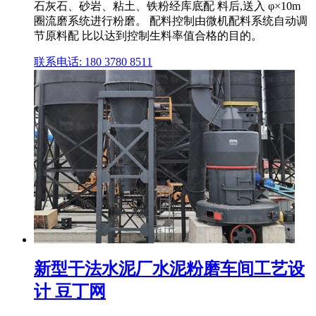
石灰石、砂岩、粘土、铁粉经库底配 料后,送入 φ×10m
圈流磨系统进行粉磨。 配料控制由微机配料系统自动调
节原料配 比以达到控制生料率值合格的目的。
联系电话: 180 3780 8511
新型干法水泥厂水泥粉磨车间工艺设
计 豆丁网