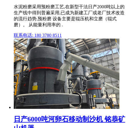
水泥粉磨采用预粉磨工艺,在新型干法日产2000吨以上的
生产线中得到普遍采用,已成为新建工厂或老厂技术改造
的流行趋势,预粉磨 设备主要是辊压机和立磨（辊式
磨）。 从能量利用率的 .
联系电话: 180 3780 8511
日产6000吨河卵石移动制沙机 铭恭矿