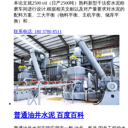
本论文就2500 t/d（日产2500吨）熟料新型干法窑水泥粉
磨车间进行设计,根据相关文献以及对产量要求对水泥的
配料方案、三大平衡（物料平衡、主机平衡、储库平
衡）和 .
联系电话: 180 3780 8511
普通油井水泥 百度百科