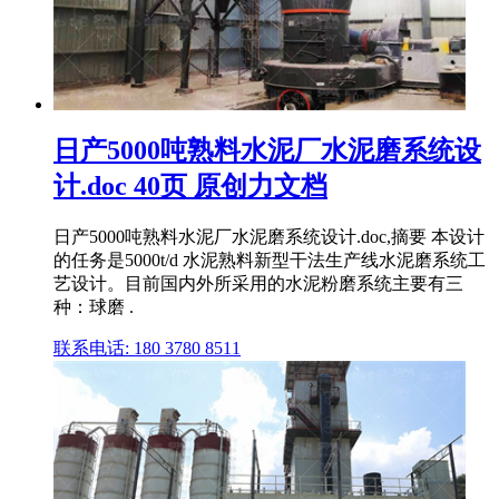
日产5000吨熟料水泥厂水泥磨系统设
计.doc 40页 原创力文档
日产5000吨熟料水泥厂水泥磨系统设计.doc,摘要 本设计
的任务是5000t/d 水泥熟料新型干法生产线水泥磨系统工
艺设计。目前国内外所采用的水泥粉磨系统主要有三
种：球磨 .
联系电话: 180 3780 8511