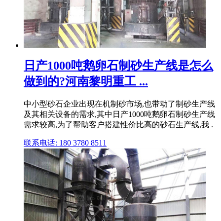
日产1000吨鹅卵石制砂生产线是怎么
做到的?河南黎明重工 ...
中小型砂石企业出现在机制砂市场,也带动了制砂生产线
及其相关设备的需求,其中日产1000吨鹅卵石制砂生产线
需求较高,为了帮助客户搭建性价比高的砂石生产线,我 .
联系电话: 180 3780 8511