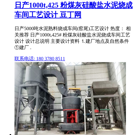
日产1000t,425 粉煤灰硅酸盐水泥烧成
车间工艺设计 豆丁网
日产5000吨水泥熟料烧成车间(窑尾)工艺设计 热度： 相
关推荐 日产1000t,425# 粉煤灰硅酸盐水泥烧成车间工艺
设计 设计总说明 主要设计资料 ⒈建厂地点及自然条件
①建厂 .
联系电话: 180 3780 8511