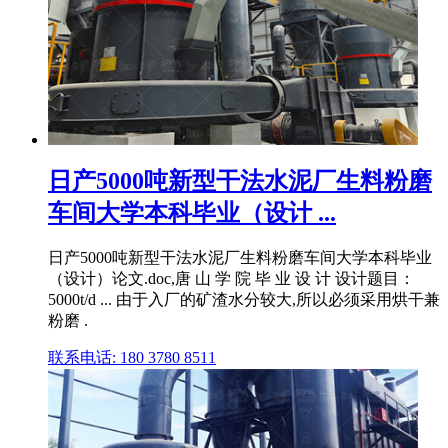
日产5000吨新型干法水泥厂生料粉磨
车间大学本科毕业（设计 ...
日产5000吨新型干法水泥厂生料粉磨车间大学本科毕业
（设计）论文.doc,唐 山 学 院 毕 业 设 计 设计题目：
5000t/d ... 由于入厂的矿渣水分较大,所以必须采用烘干兼
粉磨 .
联系电话: 180 3780 8511