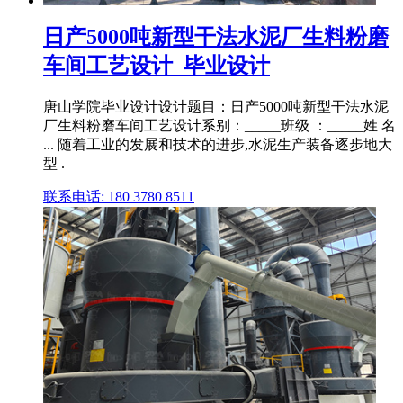
日产5000吨新型干法水泥厂生料粉磨
车间工艺设计_毕业设计
唐山学院毕业设计设计题目：日产5000吨新型干法水泥
厂生料粉磨车间工艺设计系别：_____班级 ：_____姓 名
... 随着工业的发展和技术的进步,水泥生产装备逐步地大
型 .
联系电话: 180 3780 8511