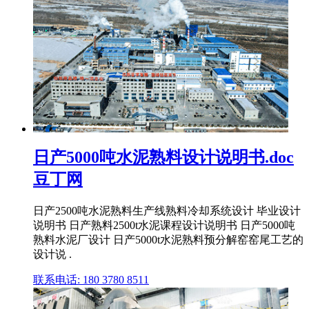
日产5000吨水泥熟料设计说明书.doc
豆丁网
日产2500吨水泥熟料生产线熟料冷却系统设计 毕业设计
说明书 日产熟料2500t水泥课程设计说明书 日产5000吨
熟料水泥厂设计 日产5000t水泥熟料预分解窑窑尾工艺的
设计说 .
联系电话: 180 3780 8511