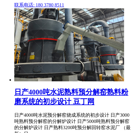
联系电话: 180 3780 8511
日产4000吨水泥熟料预分解窑熟料粉
磨系统的初步设计 豆丁网
日产4000吨水泥预分解窑烧成系统的初步设计 日产3000
吨熟料预分解窑的分解炉设计 日产5000吨熟料预分解窑
的分解炉设计 日产熟料3200吨预分解回转窑水泥厂 （最