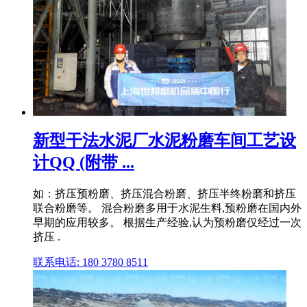
新型干法水泥厂水泥粉磨车间工艺设
计QQ (附带 ...
如：挤压预粉磨、挤压混合粉磨、挤压半终粉磨和挤压
联合粉磨等。 混合粉磨多用于水泥生料,预粉磨在国内外
早期的应用较多。 根据生产经验,认为预粉磨仅经过一次
挤压 .
联系电话: 180 3780 8511