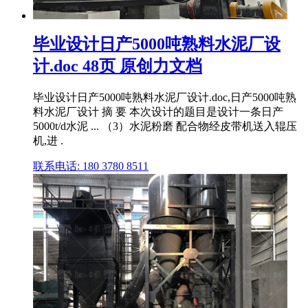
毕业设计日产5000吨熟料水泥厂设
计.doc 48页 原创力文档
毕业设计日产5000吨熟料水泥厂设计.doc,日产5000吨熟
料水泥厂设计 摘 要 本次设计的题目是设计一条日产
5000t/d水泥 ... （3）水泥粉磨 配合物经皮带机送入辊压
机,进 .
联系电话: 180 3780 8511