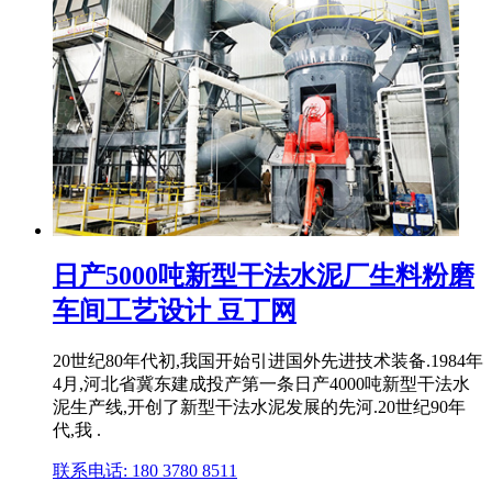
日产5000吨新型干法水泥厂生料粉磨
车间工艺设计 豆丁网
20世纪80年代初,我国开始引进国外先进技术装备.1984年
4月,河北省冀东建成投产第一条日产4000吨新型干法水
泥生产线,开创了新型干法水泥发展的先河.20世纪90年
代,我 .
联系电话: 180 3780 8511