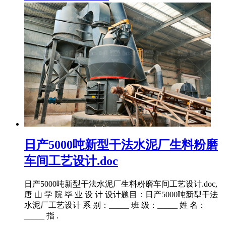
日产5000吨新型干法水泥厂生料粉磨
车间工艺设计.doc
日产5000吨新型干法水泥厂生料粉磨车间工艺设计.doc,
唐 山 学 院 毕 业 设 计 设计题目：日产5000吨新型干法
水泥厂工艺设计 系 别：_____ 班 级：_____ 姓 名：
_____ 指 .