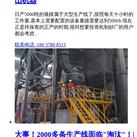
山机器
日产5000吨的规模属于大型生产线了,按照每天十小时的
工作量,基本上需要配置的设备量级需要达到500t/h 现在
正是环保查的正严的时期,很对想要投资机制砂厂的用户
都会考虑 .
联系电话: 180 3780 8511
大事！2000多条生产线面临"淘汰"！|