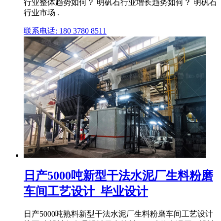
行业整体趋势如何？ 明矾石行业增长趋势如何？ 明矾石
行业市场 .
联系电话: 180 3780 8511
日产5000吨新型干法水泥厂生料粉磨
车间工艺设计_毕业设计
日产5000吨熟料新型干法水泥厂生料粉磨车间工艺设计