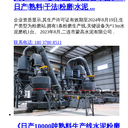
日产|熟料|干法|粉磨|水泥 ...
企业资质显示,其生产许可证有效期至2024年8月19日,生
产类型为粉磨站,拥有1条粉磨生产线,关键设备为*13m水
泥磨机1台。 2023年8月,二连市蒙高水泥有限公司 .
联系电话: 180 3780 8511
《日产10000吨熟料生产线水泥粉磨