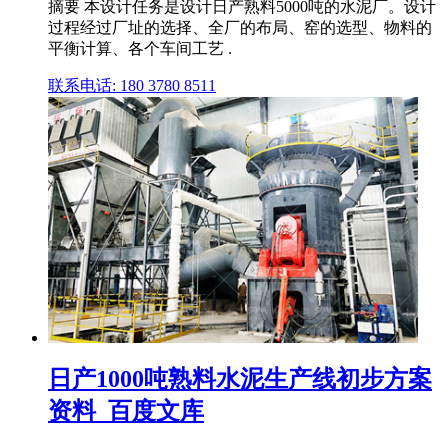
摘要 本设计任务是设计日产熟料5000吨的水泥厂。设计
过程经过厂址的选择、全厂的布局、窑的选型、物料的
平衡计算、各个车间工艺 .
联系电话: 180 3780 8511
日产1000吨熟料水泥生产线初步方案
资料_百度文库