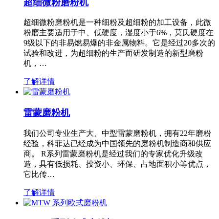
超细微粉磨粉机
超细微粉磨粉机是一种细粉及超细粉的加工设备，此微
粉磨主要适用于中、低硬度，湿度小于6%，莫氏硬度在
9级以下的非易燃易爆的非金属物料。它是经过20多次的
试验和改进，为超细粉的生产而研发制造的新型磨粉
机，…
了解详情
雷蒙磨粉机
我们公司专业生产大、中型雷蒙磨粉机，拥有22年磨粉
经验，科菲达已经成为中国领先的磨粉机制造商和供应
商。 R系列雷蒙磨粉机是经过我们的专家优化升级改
造，具有低损耗、投资小、环保、占地面积小等优点，
它比传…
了解详情