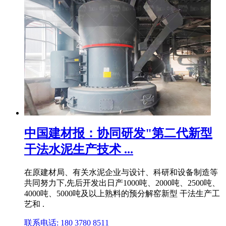
中国建材报：协同研发"第二代新型
干法水泥生产技术 ...
在原建材局、有关水泥企业与设计、科研和设备制造等
共同努力下,先后开发出日产1000吨、2000吨、2500吨、
4000吨、5000吨及以上熟料的预分解窑新型 干法生产工
艺和 .
联系电话: 180 3780 8511