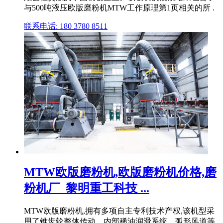
与500吨液压欧版磨粉机MTW工作原理第1页相关的所 .
联系电话: 180 3780 8511
MTW欧版磨粉机,欧版磨粉机价格,磨
粉机厂_黎明重工科技 ...
MTW欧版磨粉机,拥有多项自主专利技术产权,该机型采
用了锥齿轮整体传动、内部稀油润滑系统、弧形风道等