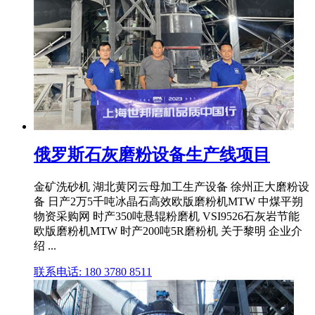
俄罗斯石灰磨粉设备生产线项目
金矿洗砂机 湖北黄冈云母加工生产设备 徐州正大磨粉设
备 日产2万5千吨冰晶石高效欧版磨粉机MTW 中煤平朔
物资采购网 时产350吨悬辊粉磨机 VSI9526石灰岩节能
欧版磨粉机MTW 时产200吨5R磨粉机 关于黎明 企业介
绍 ...
联系电话: 180 3780 8511