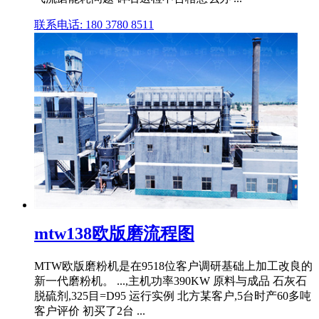
联系电话: 180 3780 8511
mtw138欧版磨流程图
MTW欧版磨粉机是在9518位客户调研基础上加工改良的
新一代磨粉机。 ...,主机功率390KW 原料与成品 石灰石
脱硫剂,325目=D95 运行实例 北方某客户,5台时产60多吨
客户评价 初买了2台 ...