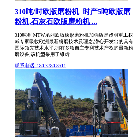
310吨/时欧版磨粉机_时产5吨欧版磨
粉机,石灰石欧版磨粉机 ...
310吨/时MTW系列欧版梯形磨粉机加强版是黎明重工权
威专家吸收欧洲最新粉磨技术及理念,潜心开发出的具有
国际领先技术水平,拥有多项自主专利技术产权的最新粉
磨设备,该机型采用了锥齿
联系电话: 180 3780 8511