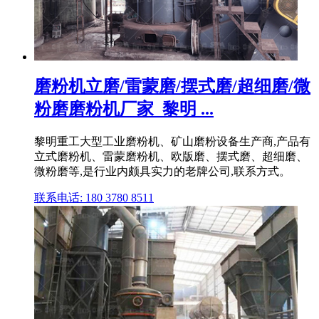
磨粉机立磨/雷蒙磨/摆式磨/超细磨/微
粉磨磨粉机厂家_黎明 ...
黎明重工大型工业磨粉机、矿山磨粉设备生产商,产品有
立式磨粉机、雷蒙磨粉机、欧版磨、摆式磨、超细磨、
微粉磨等,是行业内颇具实力的老牌公司,联系方式。
联系电话: 180 3780 8511