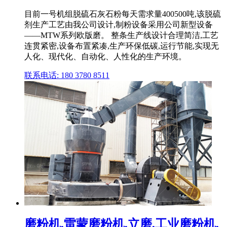
目前一号机组脱硫石灰石粉每天需求量400500吨,该脱硫
剂生产工艺由我公司设计,制粉设备采用公司新型设备
——MTW系列欧版磨。 整条生产线设计合理简洁,工艺
连贯紧密,设备布置紧凑,生产环保低碳,运行节能,实现无
人化、现代化、自动化、人性化的生产环境。
联系电话: 180 3780 8511
磨粉机,雷蒙磨粉机,立磨,工业磨粉机,