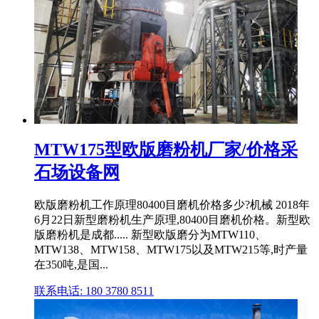
MTW175型欧版磨粉机厂家/价格采
石场设备网
欧版磨粉机工作原理80400目磨机价格多少?机械 2018年
6月22日新型磨粉机生产原理,80400目磨机价格。新型欧
版磨粉机是成都..... 新型欧版磨分为MTW110、
MTW138、MTW158、MTW175以及MTW215等,时产量
在350吨,是国...
联系电话: 180 3780 8511