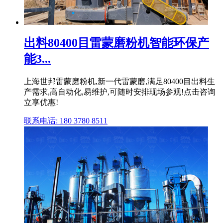
出料80400目雷蒙磨粉机智能环保产
能3...
上海世邦雷蒙磨粉机,新一代雷蒙磨,满足80400目出料生
产需求,高自动化,易维护,可随时安排现场参观!点击咨询
立享优惠!
联系电话: 180 3780 8511