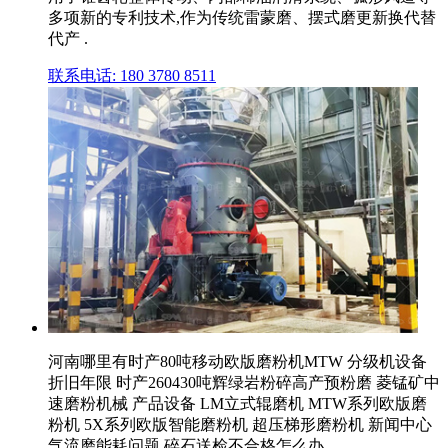
多项新的专利技术,作为传统雷蒙磨、摆式磨更新换代替
代产 .
联系电话: 180 3780 8511
河南哪里有时产80吨移动欧版磨粉机MTW 分级机设备
折旧年限 时产260430吨辉绿岩粉碎高产预粉磨 菱锰矿中
速磨粉机械 产品设备 LM立式辊磨机 MTW系列欧版磨
粉机 5X系列欧版智能磨粉机 超压梯形磨粉机 新闻中心
气流磨能耗问题 碎石送检不合格怎么办 ...