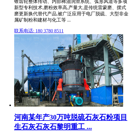
锥齿轮整体传动、内部稀油润滑系统、弧形风道等多项
新型专利技术,磨粉效率高,产量大,是传统雷蒙磨、摆式
磨更新换代替代产品,被广泛应用于电厂脱硫、大型非金
属矿制粉和建材与化工等 ...
联系电话: 180 3780 8511
河南某年产30万吨脱硫石灰石粉项目
生石灰石灰石黎明重工 ...