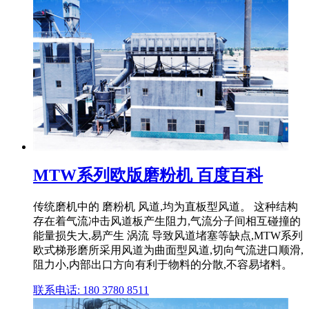
MTW系列欧版磨粉机 百度百科
传统磨机中的 磨粉机 风道,均为直板型风道。 这种结构
存在着气流冲击风道板产生阻力,气流分子间相互碰撞的
能量损失大,易产生 涡流 导致风道堵塞等缺点,MTW系列
欧式梯形磨所采用风道为曲面型风道,切向气流进口顺滑,
阻力小,内部出口方向有利于物料的分散,不容易堵料。
联系电话: 180 3780 8511