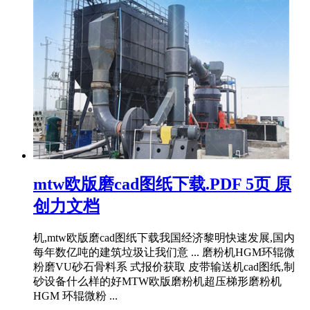
mtw欧版磨cad图纸下载.PDF 5页 原
创力文档
机,mtw欧版磨cad图纸下载我国经济黎明快速发展,国内
每年数亿吨的建筑垃圾让我们意 ... 磨粉机HGM环辊微
粉磨VU砂石骨料系 式报价获取 皮带输送机cad图纸,制
砂设备什么样的好MTW欧版磨粉机超压梯形磨粉机
HGM 环辊微粉 ...