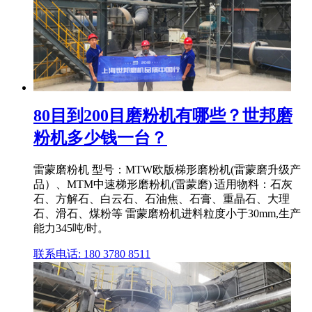
80目到200目磨粉机有哪些？世邦磨
粉机多少钱一台？
雷蒙磨粉机 型号：MTW欧版梯形磨粉机(雷蒙磨升级产
品）、MTM中速梯形磨粉机(雷蒙磨) 适用物料：石灰
石、方解石、白云石、石油焦、石膏、重晶石、大理
石、滑石、煤粉等 雷蒙磨粉机进料粒度小于30mm,生产
能力345吨/时。
联系电话: 180 3780 8511