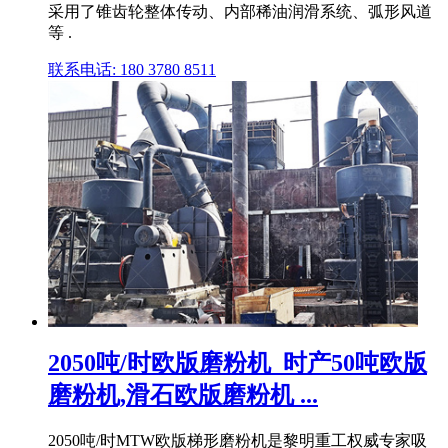
采用了锥齿轮整体传动、内部稀油润滑系统、弧形风道
等 .
联系电话: 180 3780 8511
2050吨/时欧版磨粉机_时产50吨欧版
磨粉机,滑石欧版磨粉机 ...
2050吨/时MTW欧版梯形磨粉机是黎明重工权威专家吸