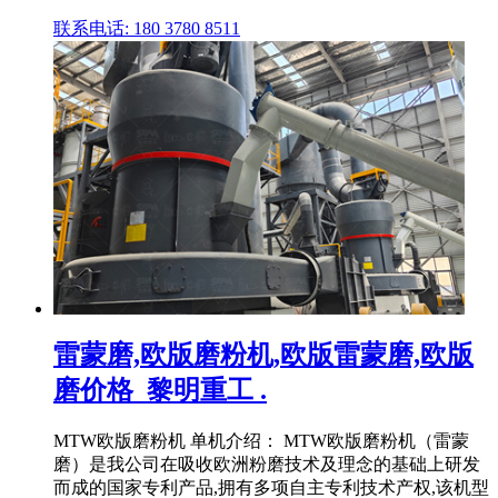
联系电话: 180 3780 8511
雷蒙磨,欧版磨粉机,欧版雷蒙磨,欧版
磨价格_黎明重工 .
MTW欧版磨粉机 单机介绍： MTW欧版磨粉机（雷蒙
磨）是我公司在吸收欧洲粉磨技术及理念的基础上研发
而成的国家专利产品,拥有多项自主专利技术产权,该机型