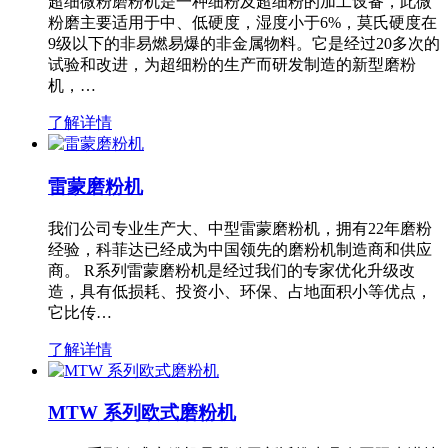
超细微粉磨粉机是一种细粉及超细粉的加工设备，此微
粉磨主要适用于中、低硬度，湿度小于6%，莫氏硬度在
9级以下的非易燃易爆的非金属物料。它是经过20多次的
试验和改进，为超细粉的生产而研发制造的新型磨粉
机，…
了解详情
雷蒙磨粉机
我们公司专业生产大、中型雷蒙磨粉机，拥有22年磨粉
经验，科菲达已经成为中国领先的磨粉机制造商和供应
商。 R系列雷蒙磨粉机是经过我们的专家优化升级改
造，具有低损耗、投资小、环保、占地面积小等优点，
它比传…
了解详情
MTW 系列欧式磨粉机