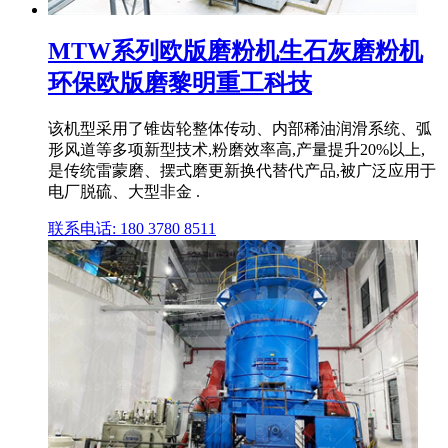
MTW系列欧版磨粉机生石灰磨粉机
环保欧版磨黎明重工科技
该机型采用了锥齿轮整体传动、内部稀油润滑系统、弧
形风道等多项新型技术,粉磨效率高,产量提升20%以上,
是传统雷蒙磨、摆式磨更新换代替代产品,被广泛应用于
电厂脱硫、大型非金 .
联系电话: 180 3780 8511