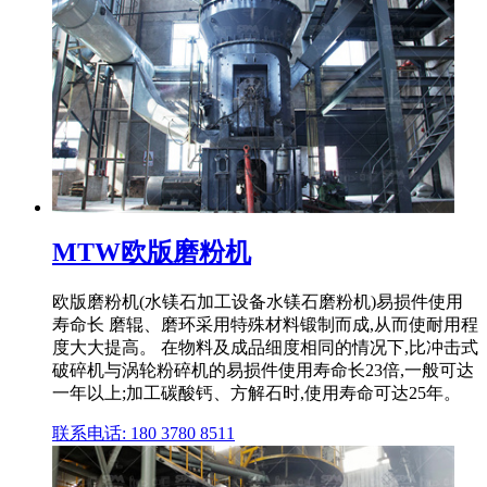
MTW欧版磨粉机
欧版磨粉机(水镁石加工设备水镁石磨粉机)易损件使用
寿命长 磨辊、磨环采用特殊材料锻制而成,从而使耐用程
度大大提高。 在物料及成品细度相同的情况下,比冲击式
破碎机与涡轮粉碎机的易损件使用寿命长23倍,一般可达
一年以上;加工碳酸钙、方解石时,使用寿命可达25年。
联系电话: 180 3780 8511