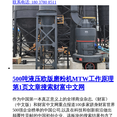
联系电话: 180 3780 8511
500吨液压欧版磨粉机MTW工作原理
第1页文章搜索财富中文网
作为中国第一本真正意义上的全球商业杂志,《财富》
（中文版）和财富中文网重点报道100多家跻身财富世界
500强企业榜单的中国公司,以及在科技和创新前沿做出
颠覆性贡献的中国初创企业。该板块的搜索结果包含了