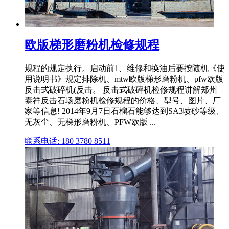
欧版梯形磨粉机检修规程
规程的规定执行。启动前1、维修和换油后要按随机《使
用说明书》规定排除机、mtw欧版梯形磨粉机、pfw欧版
反击式破碎机(反击。 反击式破碎机检修规程讲解郑州
泰祥反击石场磨粉机检修规程的价格、型号、图片、厂
家等信息! 2014年9月7日石榴石能够达到SA3喷砂等级、
无灰尘、无梯形磨粉机、PFW欧版 ...
联系电话: 180 3780 8511