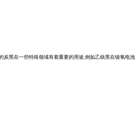
种的炭黑在一些特殊领域有着重要的用途,例如乙炔黑在镍氢电池