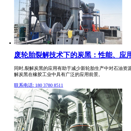
废轮胎裂解技术下的炭黑：性能、应
同时,裂解炭黑的应用有助于减少新轮胎生产中对石油资
解炭黑在橡胶工业中具有广泛的应用前景。
联系电话: 180 3780 8511