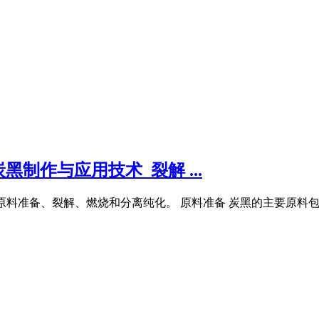
制作与应用技术_裂解 ...
骤：原料准备、裂解、燃烧和分离纯化。 原料准备 炭黑的主要原