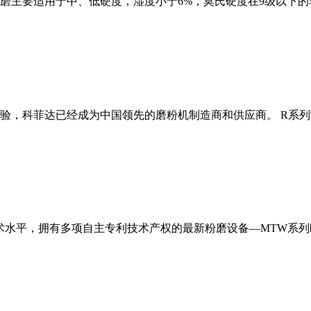
磨主要适用于中、低硬度，湿度小于6%，莫氏硬度在9级以下的
经验，科菲达已经成为中国领先的磨粉机制造商和供应商。 R系
术水平，拥有多项自主专利技术产权的最新粉磨设备—MTW系列欧