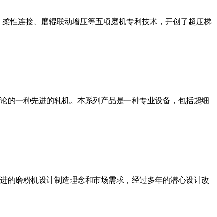
、柔性连接、磨辊联动增压等五项磨机专利技术，开创了超压梯
论的一种先进的轧机。本系列产品是一种专业设备，包括超细
进的磨粉机设计制造理念和市场需求，经过多年的潜心设计改