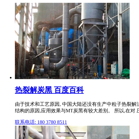
热裂解炭黑 百度百科
由于技术和工艺原因, 中国大陆还没有生产中粒子热裂解法
结构的原因,应用效果与MT炭黑有较大差别。 所以,在对 
联系电话: 180 3780 8511