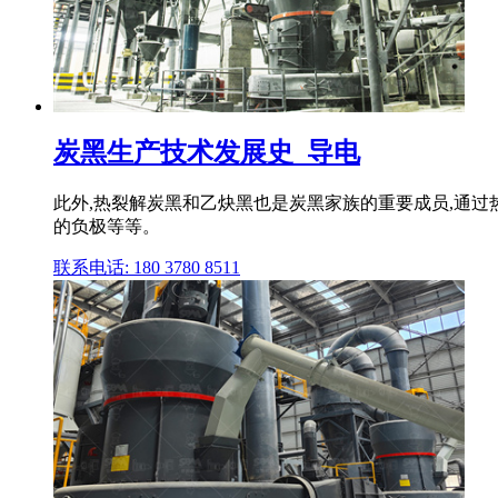
炭黑生产技术发展史_导电
此外,热裂解炭黑和乙炔黑也是炭黑家族的重要成员,通
的负极等等。
联系电话: 180 3780 8511