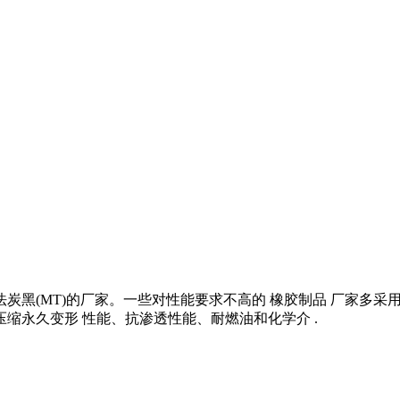
炭黑(MT)的厂家。一些对性能要求不高的 橡胶制品 厂家多采
压缩永久变形 性能、抗渗透性能、耐燃油和化学介 .