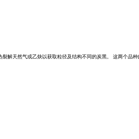
过热裂解天然气或乙炔以获取粒径及结构不同的炭黑。 这两个品