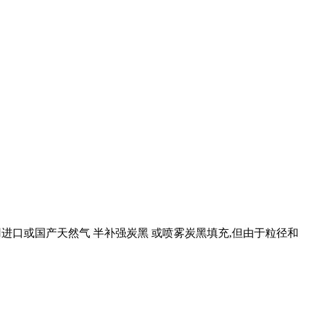
用进口或国产天然气 半补强炭黑 或喷雾炭黑填充,但由于粒径和