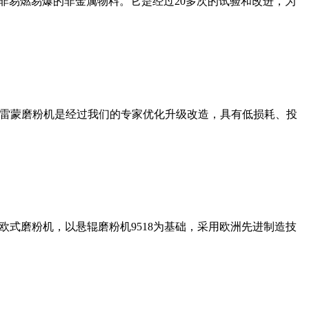
非易燃易爆的非金属物料。它是经过20多次的试验和改进，为
列雷蒙磨粉机是经过我们的专家优化升级改造，具有低损耗、投
式磨粉机，以悬辊磨粉机9518为基础，采用欧洲先进制造技