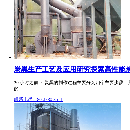
炭黑生产工艺及应用研究探索高性能炭黑
20 小时之前 · 炭黑的制作过程主要分为四个主要步
的 .
联系电话: 180 3780 8511