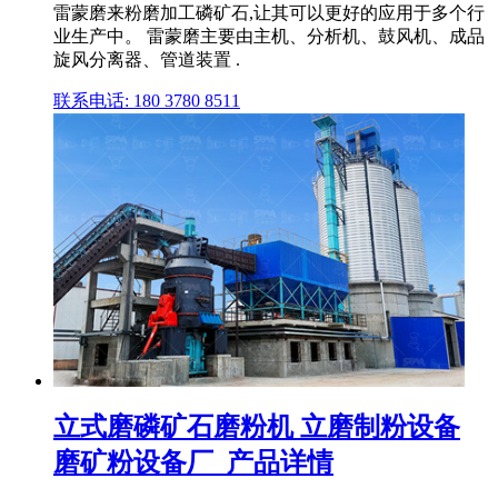
雷蒙磨来粉磨加工磷矿石,让其可以更好的应用于多个行
业生产中。 雷蒙磨主要由主机、分析机、鼓风机、成品
旋风分离器、管道装置 .
联系电话: 180 3780 8511
立式磨磷矿石磨粉机 立磨制粉设备
磨矿粉设备厂_产品详情