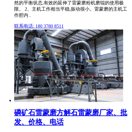
然的平衡状态,有效的延伸了雷蒙磨粉机磨辊的使用极
限。 2、主机工作相当平稳,振动很小。雷蒙磨的主机工
作腔内 .
联系电话: 180 3780 8511
磷矿石雷蒙磨方解石雷蒙磨厂家、批
发、价格、电话