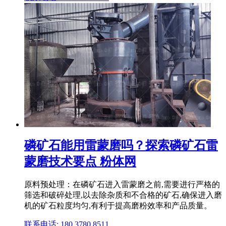
磷矿石能用雷蒙磨吗？探索磷矿石雷
蒙磨技术要点 粉体网
原料预处理：在磷矿石进入雷蒙磨之前,需要进行严格的
筛选和破碎处理,以去除杂质和不合格的矿石,确保进入磨
机的矿石粒度均匀,有利于提高磨粉效率和产品质量。
联系电话: 180 3780 8511