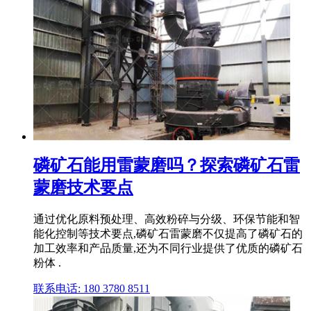
磷矿石能用雷蒙磨吗？探索磷矿石雷
蒙磨技术要点
通过优化原料预处理、高效粉碎与分级、环保节能和智
能化控制等技术要点,磷矿石雷蒙磨不仅提高了磷矿石的
加工效率和产品质量,还为不同行业提供了优质的磷矿石
粉体 .
联系电话: 180 3780 8511