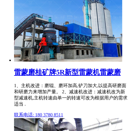
雷蒙磨桂矿牌5R新型雷蒙机雷蒙磨
1、主机改进：磨辊、磨环加高,铲刀加大,以提高研磨面
和研磨力来增加产量。 2、减速机改进：减速机改为新
型减速机,主机转速由单一的转速可改为根据用户的需求
适当 .
联系电话: 180 3780 8511