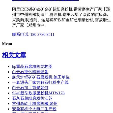
阿里巴巴磷矿铁矿金矿超细磨粉机 雷蒙磨生产厂家【郑
州市中州机械制造厂,粉碎机,这里云集了众多的供应商,
采购商,制造商。这是磷矿铁矿金矿超细磨粉机 雷蒙磨生
产厂家【郑州市中 .
联系电话: 180 3780 8511
Menu
相关文章
hp重晶石磨粉机结构图
白云石重钙粉碎设备
航天炉锂矿矿石磨粉机 施工单位
一套源头厂家方解石打粉生产线
白云石加工前景如何
S240新型欧版磨粉机MTW178
石灰石超细磨粉机江苏
常州高岭土粉磨机械 泉州
安徽有机个大电厂生产粉