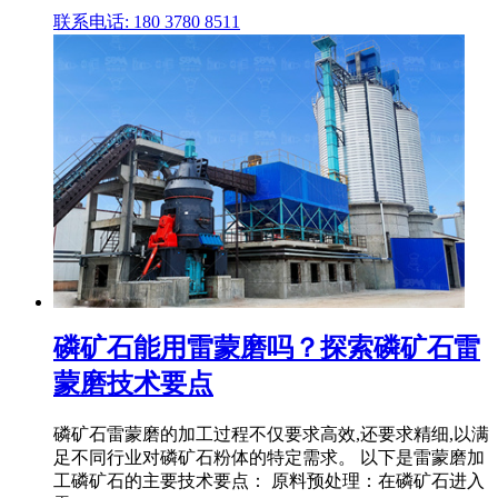
联系电话: 180 3780 8511
磷矿石能用雷蒙磨吗？探索磷矿石雷
蒙磨技术要点
磷矿石雷蒙磨的加工过程不仅要求高效,还要求精细,以满
足不同行业对磷矿石粉体的特定需求。 以下是雷蒙磨加
工磷矿石的主要技术要点： 原料预处理：在磷矿石进入