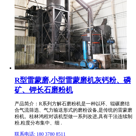
R型雷蒙磨,小型雷蒙磨机灰钙粉、磷
矿、钾长石磨粉机
产品简介：R系列方解石磨粉机是一种以环、辊碾磨结
合气流筛选、气力输送形式的磨粉设备,是传统的雷蒙磨
粉机。桂林鸿程对该机型做一系列改进,具有干法连续制
粉,粒度分布集中、细 .
联系电话: 180 3780 8511