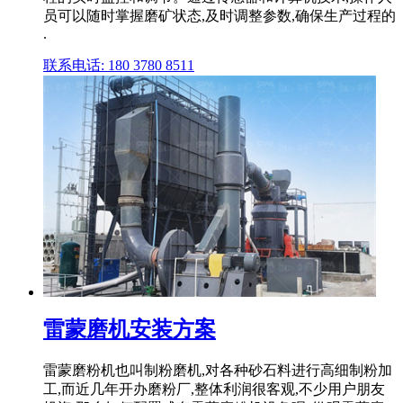
员可以随时掌握磨矿状态,及时调整参数,确保生产过程的
.
联系电话: 180 3780 8511
雷蒙磨机安装方案
雷蒙磨粉机也叫制粉磨机,对各种砂石料进行高细制粉加
工,而近几年开办磨粉厂,整体利润很客观,不少用户朋友