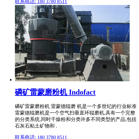
联系电话: 180 3780 8511
磷矿雷蒙磨粉机 Indofact
磷矿雷蒙磨粉机 雷蒙德辊磨 机是一个多世纪的行业标准
雷蒙德辊磨机是一个空气扫垂直环辊磨机,具有一个完整
的分类系统,同时干燥粉和分类许多不同类型的产品,包括
石灰石粘土矿物和 .
联系电话: 180 3780 8511