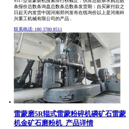
9517型雷蒙磨机搜索排行榜截止：供应总数条求购总数
条报价总数条询盘总数条总数条发货期：自买家付款之
日起天内发货中国河南郑州发布在线询价以上是河南科
兴重工机械有限公司的产品 .
联系电话: 180 3780 8511
雷蒙磨5R辊式雷蒙粉碎机磷矿石雷蒙
机金矿石磨粉机_产品详情