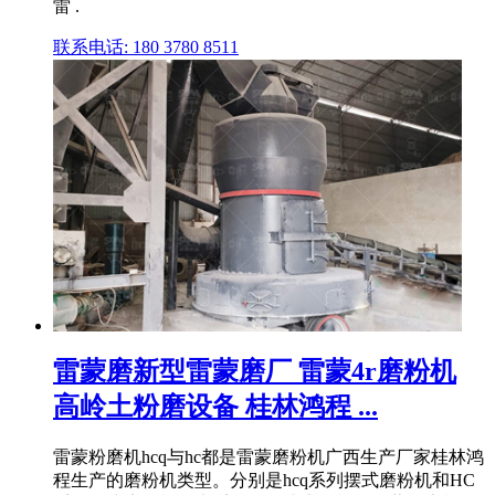
雷 .
联系电话: 180 3780 8511
雷蒙磨新型雷蒙磨厂 雷蒙4r磨粉机
高岭土粉磨设备 桂林鸿程 ...
雷蒙粉磨机hcq与hc都是雷蒙磨粉机广西生产厂家桂林鸿
程生产的磨粉机类型。分别是hcq系列摆式磨粉机和HC