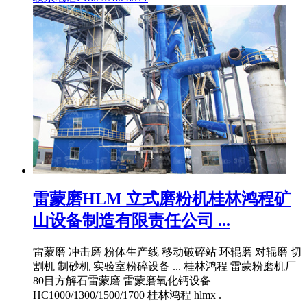
雷蒙磨HLM 立式磨粉机桂林鸿程矿
山设备制造有限责任公司 ...
雷蒙磨 冲击磨 粉体生产线 移动破碎站 环辊磨 对辊磨 切
割机 制砂机 实验室粉碎设备 ... 桂林鸿程 雷蒙粉磨机厂
80目方解石雷蒙磨 雷蒙磨氧化钙设备
HC1000/1300/1500/1700 桂林鸿程 hlmx .