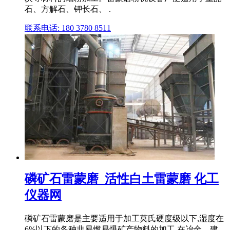
石、方解石、钾长石、 .
联系电话: 180 3780 8511
磷矿石雷蒙磨_活性白土雷蒙磨 化工
仪器网
磷矿石雷蒙磨是主要适用于加工莫氏硬度级以下,湿度在
6%以下的各种非易燃易爆矿产物料的加工,在冶金、建