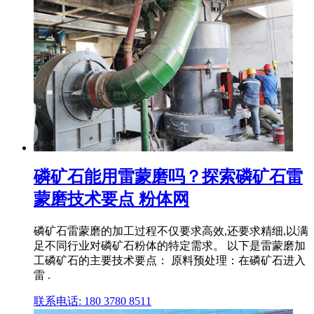
磷矿石能用雷蒙磨吗？探索磷矿石雷
蒙磨技术要点 粉体网
磷矿石雷蒙磨的加工过程不仅要求高效,还要求精细,以满
足不同行业对磷矿石粉体的特定需求。 以下是雷蒙磨加
工磷矿石的主要技术要点： 原料预处理：在磷矿石进入
雷 .
联系电话: 180 3780 8511