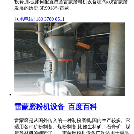
投资,那么如何配置成套雷蒙磨粉机设备呢?纵观雷蒙磨
发展的历史,3R9918型雷蒙 .
联系电话: 180 3780 8511
雷蒙磨粉机设备_百度百科
雷蒙磨是从国外传入的一种制粉磨机,国内生产较多。它
适用各种矿粉制备、煤粉制备,比如生料矿、石膏矿、煤
炭等材料的细粉加工。雷蒙磨粉机设备广泛适用于重晶