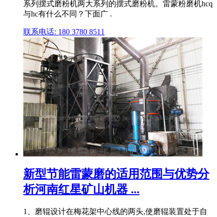
系列摆式磨粉机两大系列的摆式磨粉机。雷蒙粉磨机hcq
与hc有什么不同？下面广 .
联系电话: 180 3780 8511
新型节能雷蒙磨的适用范围与优势分
析河南红星矿山机器 ...
1、磨辊设计在梅花架中心线的两头,使磨辊装置处于自