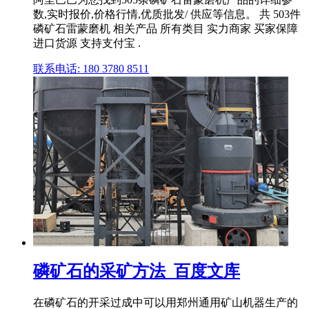
数,实时报价,价格行情,优质批发/ 供应等信息。 共 503件
磷矿石雷蒙磨机 相关产品 所有类目 实力商家 买家保障
进口货源 支持支付宝 .
联系电话: 180 3780 8511
磷矿石的采矿方法_百度文库
在磷矿石的开采过成中可以用郑州通用矿山机器生产的