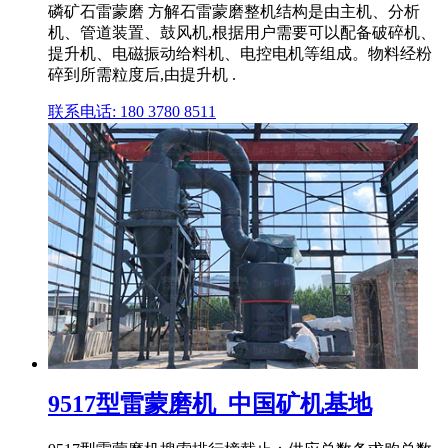
磷矿石雷蒙磨 方解石雷蒙磨整机结构是由主机、分析
机、管道装置、鼓风机,根据用户需要可以配备破碎机、
提升机、电磁振动给料机、电控电机等组成。物料经粉
碎到所需粒度后,由提升机 .
联系电话: 180 3780 8511
9517型雷蒙磨机_中国矿机基地