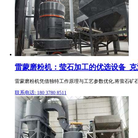
雷蒙磨粉机：莹石加工的优选设备_克
雷蒙磨粉机凭借独特工作原理与工艺参数优化,将萤石矿石
联系电话: 180 3780 8511