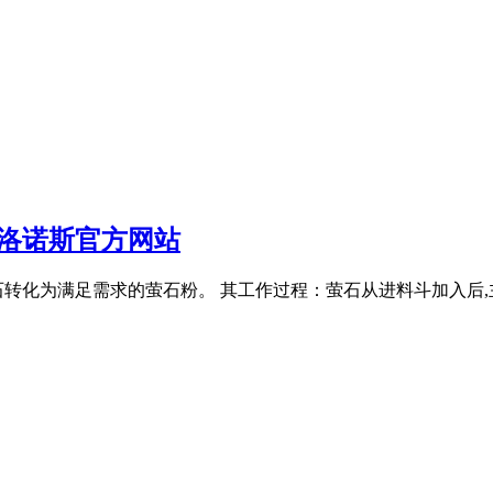
洛诺斯官方网站
转化为满足需求的萤石粉。 其工作过程：萤石从进料斗加入后,主