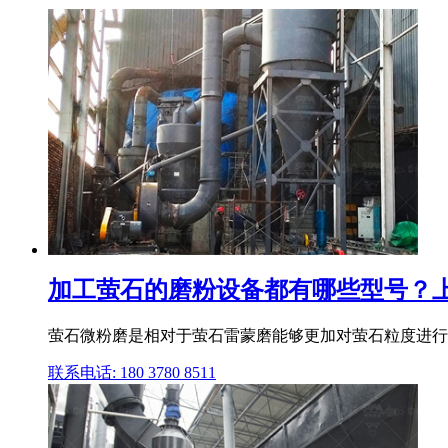
加工萤石的磨粉设备都有哪些型号？
萤石微粉磨是相对于萤石雷蒙磨能够更加对萤石粒度进行磨
联系电话: 180 3780 8511