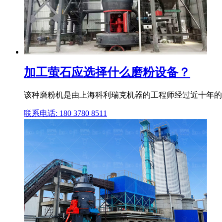
加工萤石应选择什么磨粉设备？
该种磨粉机是由上海科利瑞克机器的工程师经过近十年的
联系电话: 180 3780 8511