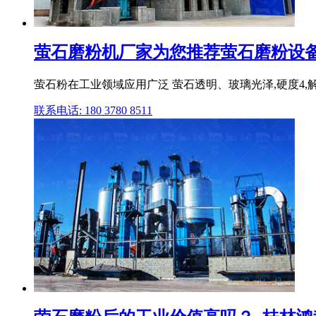
萤石磨粉机厂家为您推荐萤石磨粉设备
萤石粉在工业领域应用广泛 萤石透明、玻璃光泽,硬度4
联系电话: 180 3780 8511