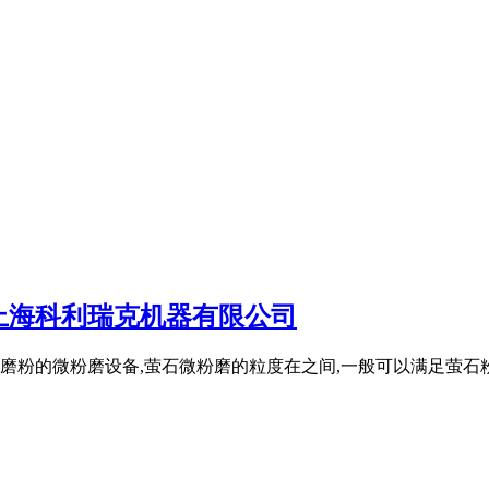
上海科利瑞克机器有限公司
粉的微粉磨设备,萤石微粉磨的粒度在之间,一般可以满足萤石粉