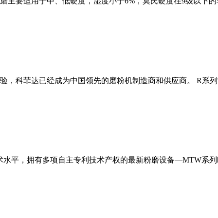
磨主要适用于中、低硬度，湿度小于6%，莫氏硬度在9级以下的
经验，科菲达已经成为中国领先的磨粉机制造商和供应商。 R系
术水平，拥有多项自主专利技术产权的最新粉磨设备—MTW系列欧