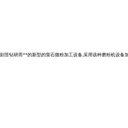
刻苦钻研而**的新型的萤石微粉加工设备,采用该种磨粉机设备