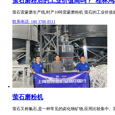
萤石磨粉后的工业价值高吗？_桂林鸿
萤石雷蒙磨生产线,时产10吨雷蒙磨粉机 萤石的工业价值
联系电话: 180 3780 8511
萤石磨粉机
萤石又称氟石,是一种常见的卤化物矿物,应用比较集中。