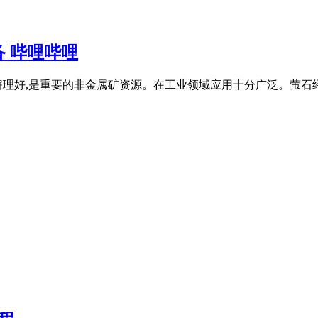
 哔哩哔哩
,解理好,是重要的非金属矿资源。在工业领域应用十分广泛。萤石经