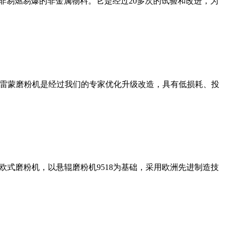
非易燃易爆的非金属物料。它是经过20多次的试验和改进，为
列雷蒙磨粉机是经过我们的专家优化升级改造，具有低损耗、投
式磨粉机，以悬辊磨粉机9518为基础，采用欧洲先进制造技