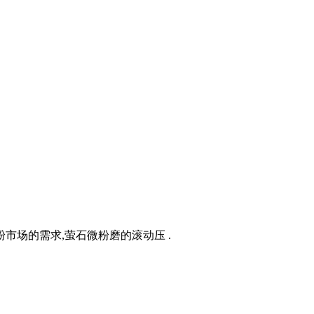
市场的需求,萤石微粉磨的滚动压 .