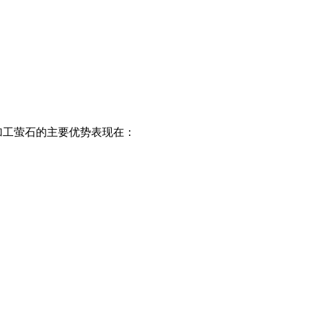
加工萤石的主要优势表现在：