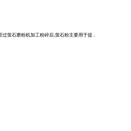
过萤石磨粉机加工粉碎后,萤石粉主要用于提 .