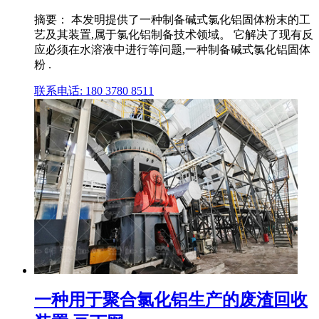
摘要： 本发明提供了一种制备碱式氯化铝固体粉末的工
艺及其装置,属于氯化铝制备技术领域。 它解决了现有反
应必须在水溶液中进行等问题,一种制备碱式氯化铝固体
粉 .
联系电话: 180 3780 8511
一种用于聚合氯化铝生产的废渣回收