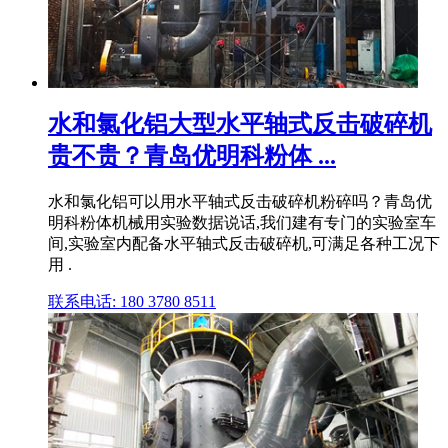
水和氯化铝大型水平轴式反击破碎机
贵不贵？青岛优明科粉体 ...
水和氯化铝可以用水平轴式反击破碎机粉碎吗？青岛优
明科粉体机械用实验数据说话,我们建有专门的实验室车
间,实验室内配备水平轴式反击破碎机,可满足各种工况下
用 .
联系电话: 180 3780 8511