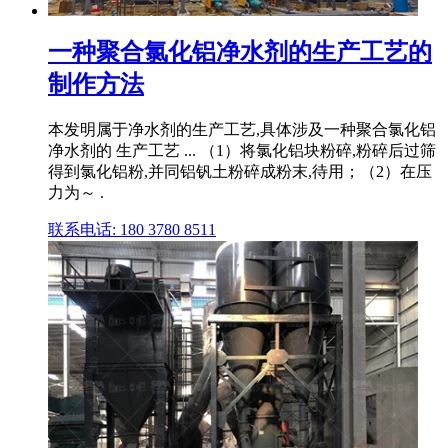
一种聚合氯化铝净水剂的生产工艺的
制作方法
本发明属于净水剂的生产工艺,具体涉及一种聚合氯化铝
净水剂的 生产工艺 ... （1）将氯化铝块粉碎,粉碎后过筛
得到氯化铝粉,并同铝钒土粉碎成粉末,待用；（2）在压
力为～ .
联系电话: 180 3780 8511