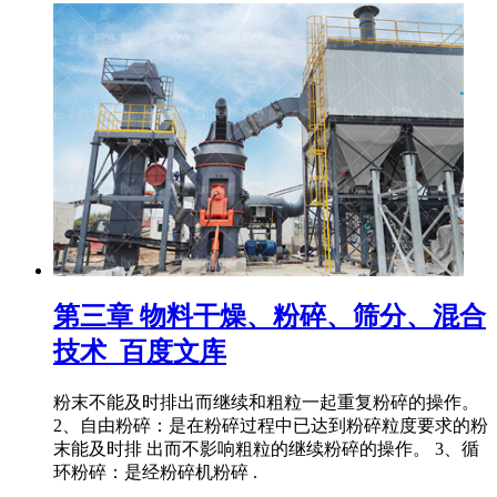
第三章 物料干燥、粉碎、筛分、混合
技术_百度文库
粉末不能及时排出而继续和粗粒一起重复粉碎的操作。
2、自由粉碎：是在粉碎过程中已达到粉碎粒度要求的粉
末能及时排 出而不影响粗粒的继续粉碎的操作。 3、循
环粉碎：是经粉碎机粉碎 .