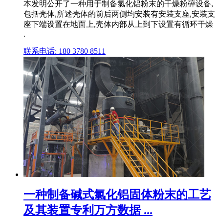
本发明公开了一种用于制备氯化铝粉末的干燥粉碎设备,
包括壳体,所述壳体的前后两侧均安装有安装支座,安装支
座下端设置在地面上,壳体内部从上到下设置有循环干燥
.
联系电话: 180 3780 8511
一种制备碱式氯化铝固体粉末的工艺
及其装置专利万方数据 ...