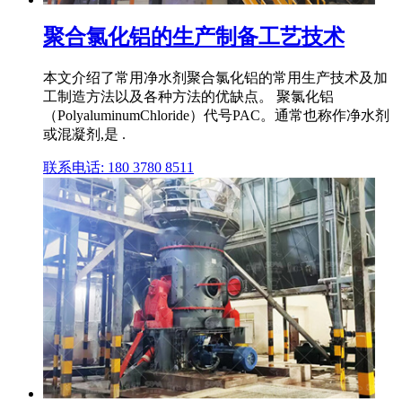
聚合氯化铝的生产制备工艺技术
本文介绍了常用净水剂聚合氯化铝的常用生产技术及加
工制造方法以及各种方法的优缺点。 聚氯化铝
（PolyaluminumChloride）代号PAC。通常也称作净水剂
或混凝剂,是 .
联系电话: 180 3780 8511