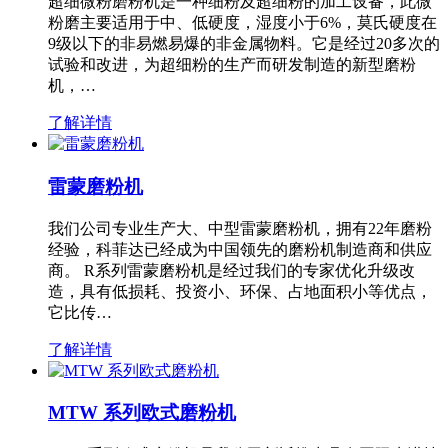
超细微粉磨粉机是一种细粉及超细粉的加工设备，此微
粉磨主要适用于中、低硬度，湿度小于6%，莫氏硬度在
9级以下的非易燃易爆的非金属物料。它是经过20多次的
试验和改进，为超细粉的生产而研发制造的新型磨粉
机，…
了解详情
雷蒙磨粉机
我们公司专业生产大、中型雷蒙磨粉机，拥有22年磨粉
经验，科菲达已经成为中国领先的磨粉机制造商和供应
商。 R系列雷蒙磨粉机是经过我们的专家优化升级改
造，具有低损耗、投资小、环保、占地面积小等优点，
它比传…
了解详情
MTW 系列欧式磨粉机