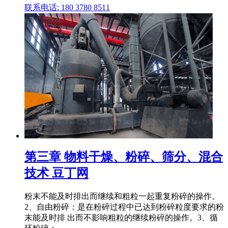
联系电话: 180 3780 8511
第三章 物料干燥、粉碎、筛分、混合
技术 豆丁网
粉末不能及时排出而继续和粗粒一起重复粉碎的操作。
2、自由粉碎：是在粉碎过程中已达到粉碎粒度要求的粉
末能及时排 出而不影响粗粒的继续粉碎的操作。3、循