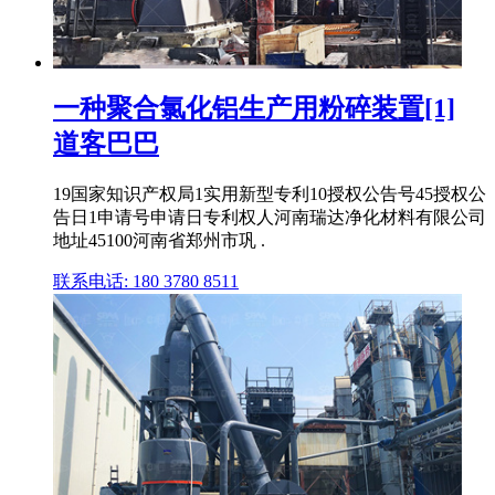
一种聚合氯化铝生产用粉碎装置[1]
道客巴巴
19国家知识产权局1实用新型专利10授权公告号45授权公
告日1申请号申请日专利权人河南瑞达净化材料有限公司
地址45100河南省郑州市巩 .
联系电话: 180 3780 8511