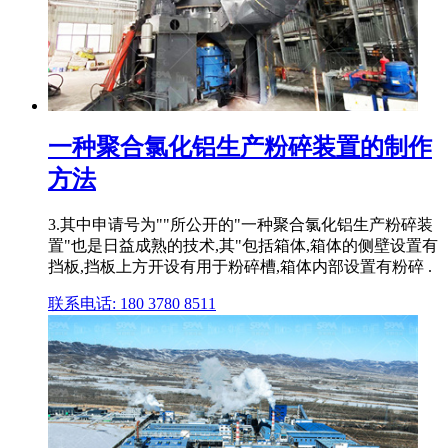
一种聚合氯化铝生产粉碎装置的制作
方法
3.其中申请号为""所公开的"一种聚合氯化铝生产粉碎装
置"也是日益成熟的技术,其"包括箱体,箱体的侧壁设置有
挡板,挡板上方开设有用于粉碎槽,箱体内部设置有粉碎 .
联系电话: 180 3780 8511