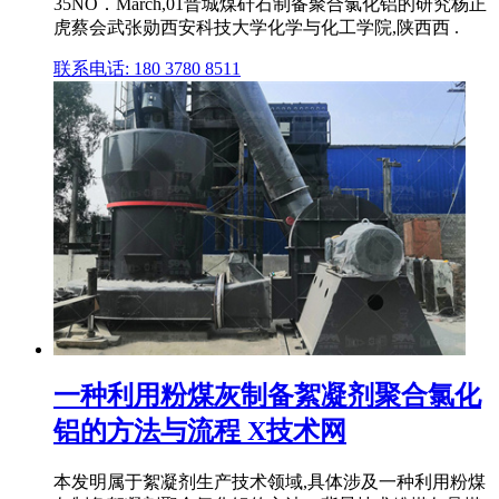
35NO．March,01晋城煤矸石制备聚合氯化铝的研究杨正
虎蔡会武张勋西安科技大学化学与化工学院,陕西西 .
联系电话: 180 3780 8511
一种利用粉煤灰制备絮凝剂聚合氯化
铝的方法与流程 X技术网
本发明属于絮凝剂生产技术领域,具体涉及一种利用粉煤