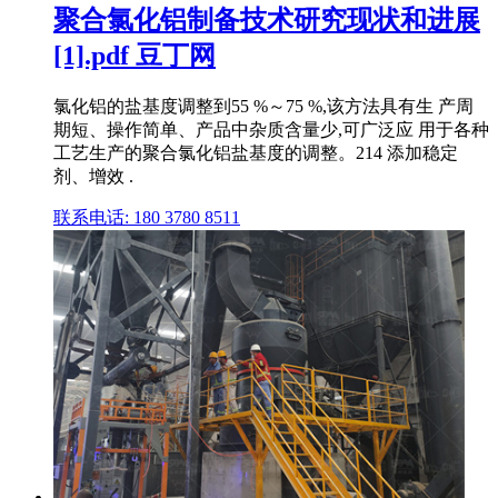
聚合氯化铝制备技术研究现状和进展
[1].pdf 豆丁网
氯化铝的盐基度调整到55 %～75 %,该方法具有生 产周
期短、操作简单、产品中杂质含量少,可广泛应 用于各种
工艺生产的聚合氯化铝盐基度的调整。214 添加稳定
剂、增效 .
联系电话: 180 3780 8511