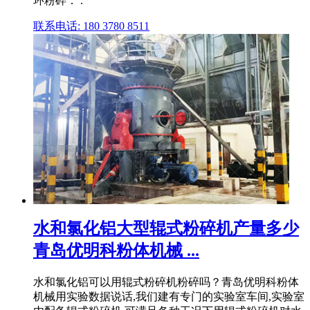
环粉碎： .
联系电话: 180 3780 8511
水和氯化铝大型辊式粉碎机产量多少
青岛优明科粉体机械 ...
水和氯化铝可以用辊式粉碎机粉碎吗？青岛优明科粉体
机械用实验数据说话,我们建有专门的实验室车间,实验室