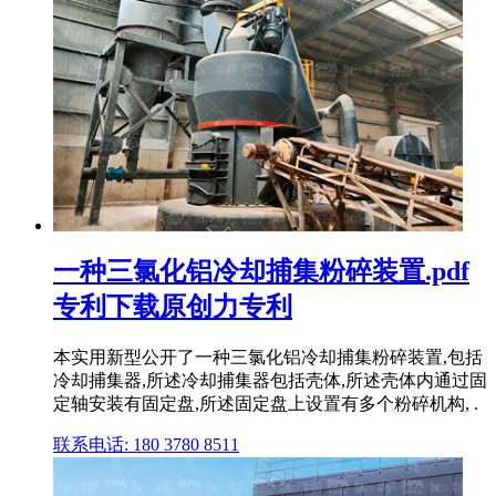
一种三氯化铝冷却捕集粉碎装置.pdf
专利下载原创力专利
本实用新型公开了一种三氯化铝冷却捕集粉碎装置,包括
冷却捕集器,所述冷却捕集器包括壳体,所述壳体内通过固
定轴安装有固定盘,所述固定盘上设置有多个粉碎机构, .
联系电话: 180 3780 8511