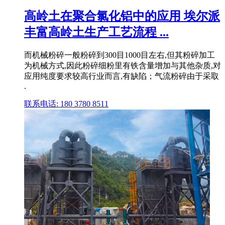
高岭土在聚合氯化铝中的应用 埃尔派
丰富高岭土生产工艺流程 ...
而机械粉碎一般粉碎到300目1000目左右,但其粉碎加工
为机械方式,因此粉碎细粉里有铁含量增加与其他杂质,对
应用纯度要求较高行业而言,有缺陷；气流粉碎由于采取
.
联系电话: 180 3780 8511