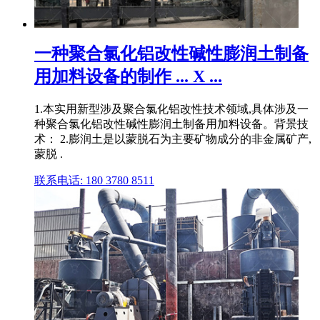
一种聚合氯化铝改性碱性膨润土制备
用加料设备的制作 ... X ...
1.本实用新型涉及聚合氯化铝改性技术领域,具体涉及一
种聚合氯化铝改性碱性膨润土制备用加料设备。背景技
术： 2.膨润土是以蒙脱石为主要矿物成分的非金属矿产,
蒙脱 .
联系电话: 180 3780 8511