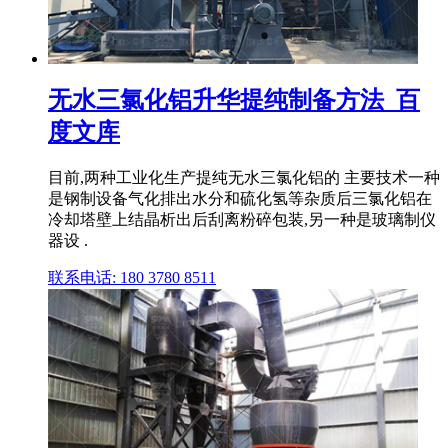
无水三氯化铝升华提纯制备方法_百
度文库
目前,两种工业化生产提纯无水三氯化铝的 主要技术一种
是钢制设备气化排出水分和硫化氢等杂质后三氯化铝在
冷却塔壁上结晶析出后刮离粉碎包装,另一种是玻璃制仪
器设 .
联系电话: 180 3780 8511