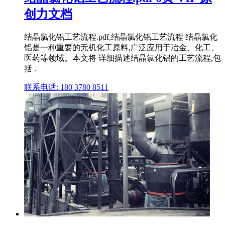
创力文档
结晶氯化铝工艺流程.pdf,结晶氯化铝工艺流程 结晶氯化
铝是一种重要的无机化工原料,广泛应用于冶金、化工、
医药等领域。本文将 详细描述结晶氯化铝的工艺流程,包
括 .
联系电话: 180 3780 8511