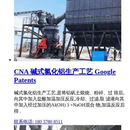
CNA 碱式氯化铝生产工艺 Google
Patents
碱式氯化铝生产工艺,是将铝矾土煅烧、粉碎、过 筛后,
向其中加入盐酸加温加压反应,冷却、过滤,取 滤液向其
中加入经过加压的Al(OH) 3 +NaOH混合 物,加温反应后
得 .
联系电话: 180 3780 8511