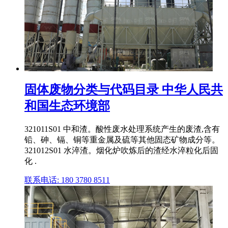
固体废物分类与代码目录 中华人民共
和国生态环境部
321011S01 中和渣。酸性废水处理系统产生的废渣,含有
铅、砷、镉、铜等重金属及硫等其他固态矿物成分等。
321012S01 水淬渣。烟化炉吹炼后的渣经水淬粒化后固
化 .
联系电话: 180 3780 8511