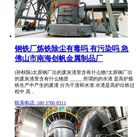
钢铁厂炼铁除尘有毒吗 有污染吗 急
佛山市南海创帆金属制品厂
(孙秋陈)太原钢厂出的废灰渣里含有什么物?太原钢厂出
的废灰渣里含有什么物质 _____ 所谓的的水渣 是高炉炼
铁生产中产生的废渣 分为干渣和水渣 水渣是高炉出铁过
程中 高 .
联系电话: 180 3780 8511