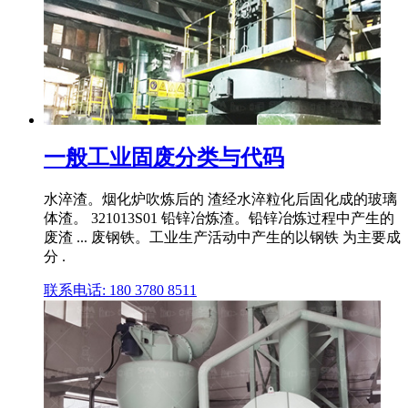
一般工业固废分类与代码
水淬渣。烟化炉吹炼后的 渣经水淬粒化后固化成的玻璃
体渣。 321013S01 铅锌冶炼渣。铅锌冶炼过程中产生的
废渣 ... 废钢铁。工业生产活动中产生的以钢铁 为主要成
分 .
联系电话: 180 3780 8511