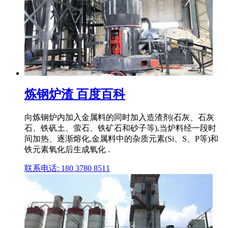
炼钢炉渣 百度百科
向炼钢炉内加入金属料的同时加入造渣剂(石灰、石灰
石、铁矾土、萤石、铁矿石和砂子等),当炉料经一段时
间加热、逐渐熔化,金属料中的杂质元素(Si、S、P等)和
铁元素氧化后生成氧化 .
联系电话: 180 3780 8511