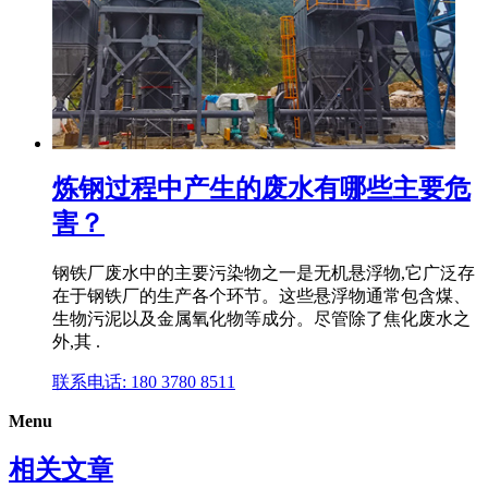
炼钢过程中产生的废水有哪些主要危
害？
钢铁厂废水中的主要污染物之一是无机悬浮物,它广泛存
在于钢铁厂的生产各个环节。这些悬浮物通常包含煤、
生物污泥以及金属氧化物等成分。尽管除了焦化废水之
外,其 .
联系电话: 180 3780 8511
Menu
相关文章