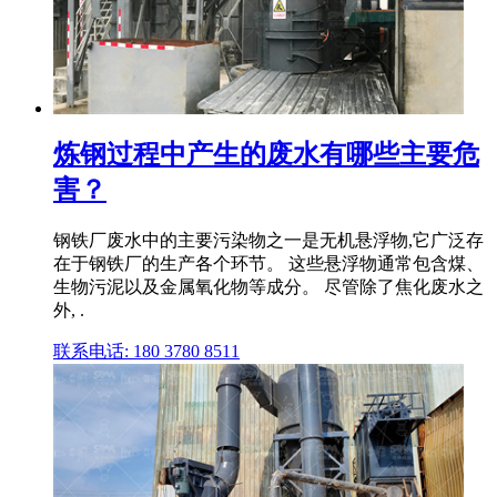
炼钢过程中产生的废水有哪些主要危
害？
钢铁厂废水中的主要污染物之一是无机悬浮物,它广泛存
在于钢铁厂的生产各个环节。 这些悬浮物通常包含煤、
生物污泥以及金属氧化物等成分。 尽管除了焦化废水之
外, .
联系电话: 180 3780 8511