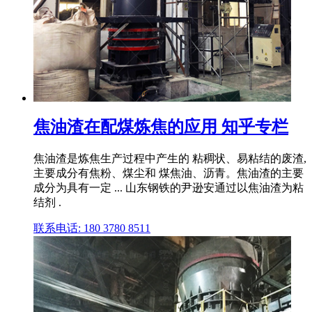
焦油渣在配煤炼焦的应用 知乎专栏
焦油渣是炼焦生产过程中产生的 粘稠状、易粘结的废渣,
主要成分有焦粉、煤尘和 煤焦油、沥青。焦油渣的主要
成分为具有一定 ... 山东钢铁的尹逊安通过以焦油渣为粘
结剂 .
联系电话: 180 3780 8511