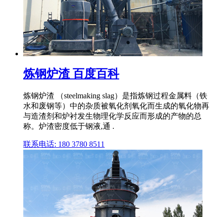
炼钢炉渣 百度百科
炼钢炉渣 （steelmaking slag）是指炼钢过程金属料（铁
水和废钢等）中的杂质被氧化剂氧化而生成的氧化物再
与造渣剂和炉衬发生物理化学反应而形成的产物的总
称。炉渣密度低于钢液,通 .
联系电话: 180 3780 8511