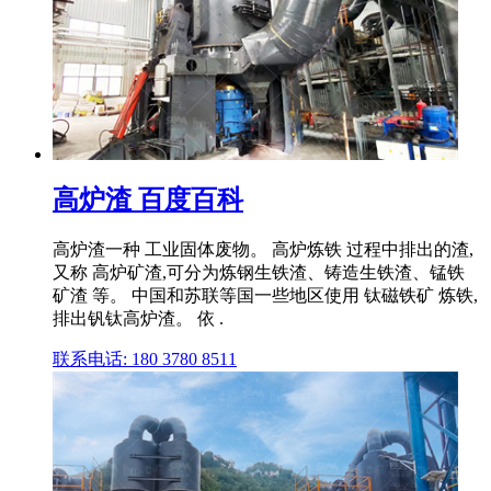
高炉渣 百度百科
高炉渣一种 工业固体废物。 高炉炼铁 过程中排出的渣,
又称 高炉矿渣,可分为炼钢生铁渣、铸造生铁渣、锰铁
矿渣 等。 中国和苏联等国一些地区使用 钛磁铁矿 炼铁,
排出钒钛高炉渣。 依 .
联系电话: 180 3780 8511