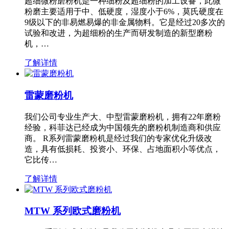
超细微粉磨粉机是一种细粉及超细粉的加工设备，此微
粉磨主要适用于中、低硬度，湿度小于6%，莫氏硬度在
9级以下的非易燃易爆的非金属物料。它是经过20多次的
试验和改进，为超细粉的生产而研发制造的新型磨粉
机，…
了解详情
雷蒙磨粉机
我们公司专业生产大、中型雷蒙磨粉机，拥有22年磨粉
经验，科菲达已经成为中国领先的磨粉机制造商和供应
商。 R系列雷蒙磨粉机是经过我们的专家优化升级改
造，具有低损耗、投资小、环保、占地面积小等优点，
它比传…
了解详情
MTW 系列欧式磨粉机