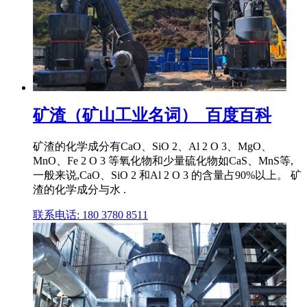
矿渣（矿山工业名词）_百度百科
矿渣的化学成分有CaO、SiO 2、Al 2 O 3、MgO、
MnO、Fe 2 O 3 等氧化物和少量硫化物如CaS、MnS等,
一般来说,CaO、SiO 2 和Al 2 O 3 的含量占90%以上。 矿
渣的化学成分与水 .
联系电话: 180 3780 8511