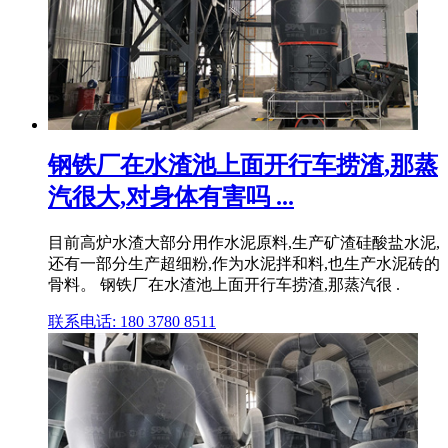
钢铁厂在水渣池上面开行车捞渣,那蒸
汽很大,对身体有害吗 ...
目前高炉水渣大部分用作水泥原料,生产矿渣硅酸盐水泥,
还有一部分生产超细粉,作为水泥拌和料,也生产水泥砖的
骨料。 钢铁厂在水渣池上面开行车捞渣,那蒸汽很 .
联系电话: 180 3780 8511