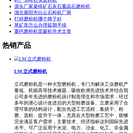
时产50吨石头磨粉机
源头厂家菱镁矿石灰石重晶石磨粉机
湖北襄阳市白云石粉机厂商
打碎磨粉机哪个牌子好
尾矿库怎么办理延期手续
重钙磨粉机雷蒙机学术文章
热销产品
LM 立式磨粉机
立式磨粉机是一种大型磨粉机，专门为解决工业磨机产
量低、耗能高等技术难题，吸收欧洲先进技术并结合我
公司多年先进的磨粉机设计制造理念和市场需求，经过
多年的潜心设计改进后的大型粉磨设备。立磨采用了合
理可靠的结构设计，配合先进工艺流程，集烘干、粉
磨、选粉、提升于一体，尤其在大型粉磨工艺中，能够
完全满足客户需求，主要技术、经济指标达到国际先进
水平。可广泛应用于水泥、电力、冶金、化工、非金属