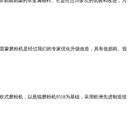
非易燃易爆的非金属物料。它是经过20多次的试验和改进，为
列雷蒙磨粉机是经过我们的专家优化升级改造，具有低损耗、投
式磨粉机，以悬辊磨粉机9518为基础，采用欧洲先进制造技