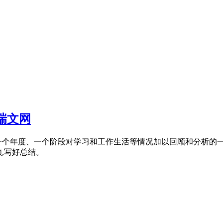
瑞文网
、一个年度、一个阶段对学习和工作生活等情况加以回顾和分析的
,写好总结。