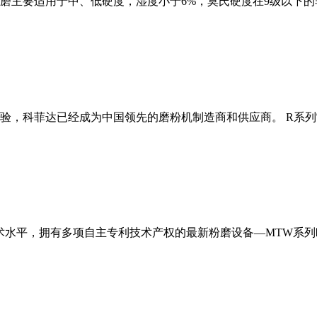
磨主要适用于中、低硬度，湿度小于6%，莫氏硬度在9级以下的
经验，科菲达已经成为中国领先的磨粉机制造商和供应商。 R系
术水平，拥有多项自主专利技术产权的最新粉磨设备—MTW系列欧