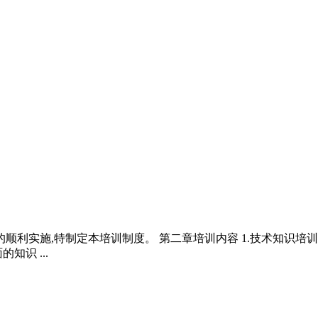
顺利实施,特制定本培训制度。 第二章培训内容 1.技术知识培
识 ...