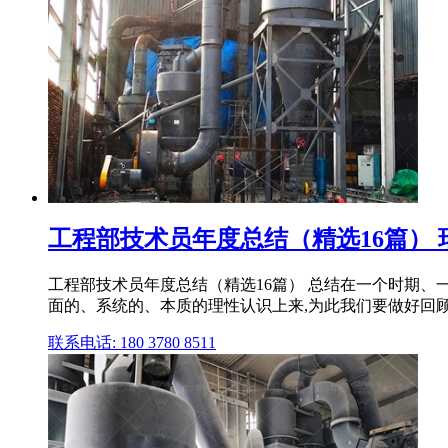
工程部技术员年度总结（精选16篇） 
工程部技术员年度总结（精选16篇） 总结在一个时期
面的、系统的、本质的理性认识上来,为此我们要做好回顾
联系电话: 180 3780 8511