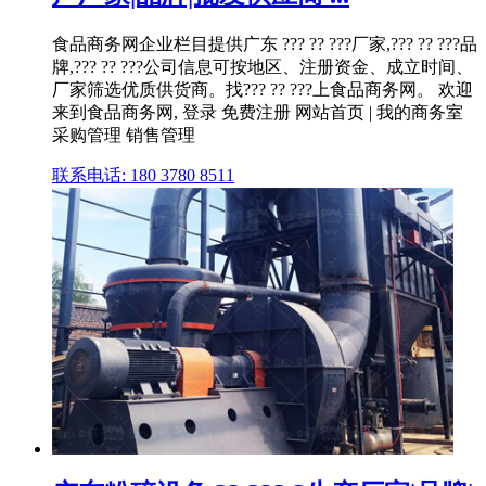
食品商务网企业栏目提供广东 ??? ?? ???厂家,??? ?? ???品
牌,??? ?? ???公司信息可按地区、注册资金、成立时间、
厂家筛选优质供货商。找??? ?? ???上食品商务网。 欢迎
来到食品商务网, 登录 免费注册 网站首页 | 我的商务室
采购管理 销售管理
联系电话: 180 3780 8511