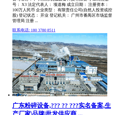
号： X3 法定代表人： 项道梅 成立日期： 注册资本：
100万人民币 企业类型： 有限责任公司(自然人投资或控
股) 登记状态： 开业 登记机关： 广州市番禺区市场监督
管理局 注册 ...
联系电话: 180 3780 8511
广东粉碎设备,??? ?? ???实名备案,生
产厂家|品牌|批发供应商 ...