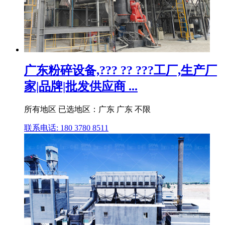
广东粉碎设备,??? ?? ???工厂,生产厂
家|品牌|批发供应商 ...
所有地区 已选地区：广东 广东 不限
联系电话: 180 3780 8511