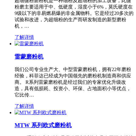
超细微粉磨粉机是一种细粉及超细粉的加工设备，此微
粉磨主要适用于中、低硬度，湿度小于6%，莫氏硬度在
9级以下的非易燃易爆的非金属物料。它是经过20多次的
试验和改进，为超细粉的生产而研发制造的新型磨粉
机，…
了解详情
雷蒙磨粉机
我们公司专业生产大、中型雷蒙磨粉机，拥有22年磨粉
经验，科菲达已经成为中国领先的磨粉机制造商和供应
商。 R系列雷蒙磨粉机是经过我们的专家优化升级改
造，具有低损耗、投资小、环保、占地面积小等优点，
它比传…
了解详情
MTW 系列欧式磨粉机