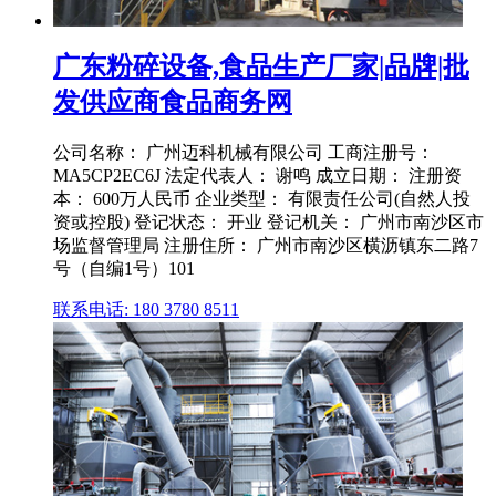
广东粉碎设备,食品生产厂家|品牌|批
发供应商食品商务网
公司名称： 广州迈科机械有限公司 工商注册号：
MA5CP2EC6J 法定代表人： 谢鸣 成立日期： 注册资
本： 600万人民币 企业类型： 有限责任公司(自然人投
资或控股) 登记状态： 开业 登记机关： 广州市南沙区市
场监督管理局 注册住所： 广州市南沙区横沥镇东二路7
号（自编1号）101
联系电话: 180 3780 8511