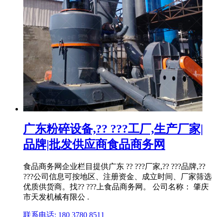
广东粉碎设备,?? ???工厂,生产厂家|
品牌|批发供应商食品商务网
食品商务网企业栏目提供广东 ?? ???厂家,?? ???品牌,??
???公司信息可按地区、注册资金、成立时间、厂家筛选
优质供货商。找?? ???上食品商务网。 公司名称： 肇庆
市天发机械有限公 .
联系电话: 180 3780 8511