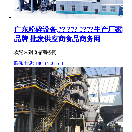
广东粉碎设备,?? ??? ????生产厂家|
品牌|批发供应商食品商务网
欢迎来到食品商务网,
联系电话: 180 3780 8511