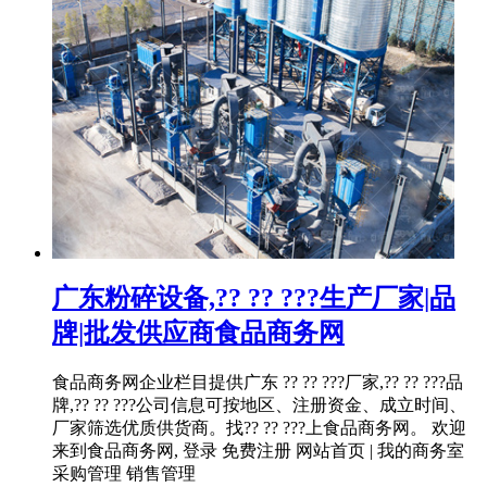
广东粉碎设备,?? ?? ???生产厂家|品
牌|批发供应商食品商务网
食品商务网企业栏目提供广东 ?? ?? ???厂家,?? ?? ???品
牌,?? ?? ???公司信息可按地区、注册资金、成立时间、
厂家筛选优质供货商。找?? ?? ???上食品商务网。 欢迎
来到食品商务网, 登录 免费注册 网站首页 | 我的商务室
采购管理 销售管理