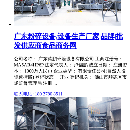
广东粉碎设备,设备生产厂家|品牌|批
发供应商食品商务网
公司名称： 广东英鹏环境设备有限公司 工商注册号：
MA5AR4HP6P 法定代表人： 卢锦鹏 成立日期： 注册资
本： 1000万人民币 企业类型： 有限责任公司(自然人投
资或控股) 登记状态： 开业 登记机关： 佛山市顺德区市
场监督管理局 注册 ...
联系电话: 180 3780 8511