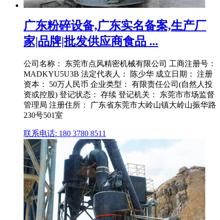
广东粉碎设备,广东实名备案,生产厂
家|品牌|批发供应商食品 ...
公司名称： 东莞市点风精密机械有限公司 工商注册号：
MADKYU5U3B 法定代表人： 陈少华 成立日期： 注册
资本： 50万人民币 企业类型： 有限责任公司(自然人投
资或控股) 登记状态： 存续 登记机关： 东莞市市场监督
管理局 注册住所： 广东省东莞市大岭山镇大岭山振华路
230号501室
联系电话: 180 3780 8511