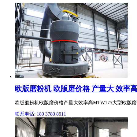
欧版磨粉机 欧版磨价格 产量大 效率高 M
欧版磨粉机欧版磨价格产量大效率高MTW175大型欧版磨
联系电话: 180 3780 8511