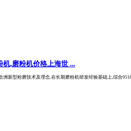
,磨粉机价格上海世 ...
欧洲新型粉磨技术及理念,在长期磨粉机研发经验基础上,综合95