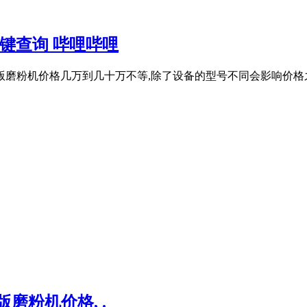
键查询 哔哩哔哩
版磨粉机价格几万到几十万不等,除了设备的型号不同会影响价格之
磨粉机价格, .