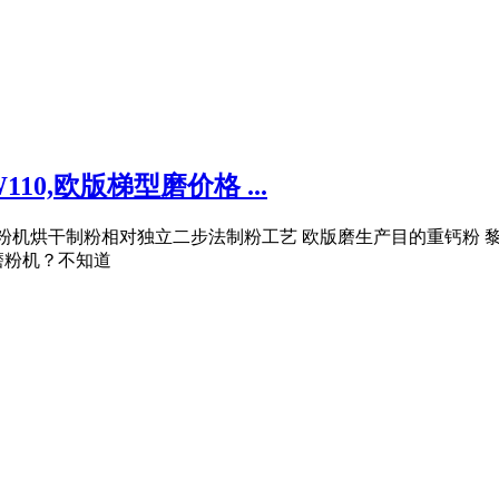
10,欧版梯型磨价格 ...
粉机烘干制粉相对独立二步法制粉工艺 欧版磨生产目的重钙粉 
磨粉机？不知道