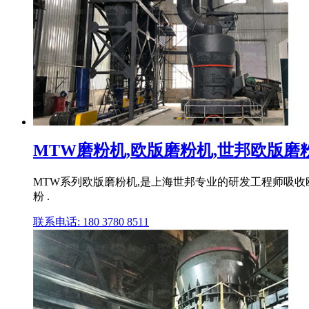
MTW磨粉机,欧版磨粉机,世邦欧版磨粉机
MTW系列欧版磨粉机,是上海世邦专业的研发工程师吸收
粉 .
联系电话: 180 3780 8511