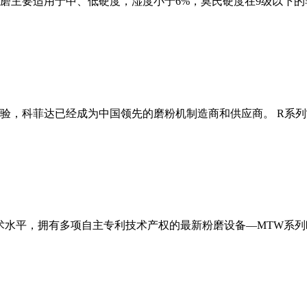
磨主要适用于中、低硬度，湿度小于6%，莫氏硬度在9级以下的
经验，科菲达已经成为中国领先的磨粉机制造商和供应商。 R系
术水平，拥有多项自主专利技术产权的最新粉磨设备—MTW系列欧