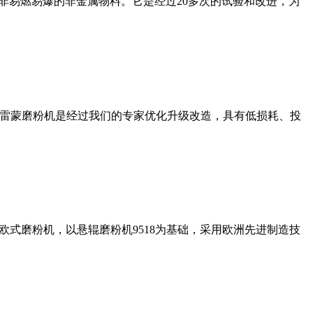
非易燃易爆的非金属物料。它是经过20多次的试验和改进，为
列雷蒙磨粉机是经过我们的专家优化升级改造，具有低损耗、投
式磨粉机，以悬辊磨粉机9518为基础，采用欧洲先进制造技