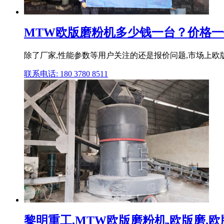
MTW欧版磨粉机多少钱一台？价格一
除了厂家,性能参数等用户关注的还是报价问题,市场上欧
联系电话: 180 3780 8511
黎明重工,MTW欧版磨粉机,欧版磨,欧版