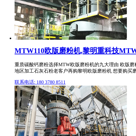
MTW110欧版磨粉机,黎明重科技MTW1
重质碳酸钙磨粉选择MTW欧版磨粉机的九大理由 欧版磨
地区加工石灰石粉老客户再购黎明欧版磨粉机 想要购买
联系电话: 180 3780 8511