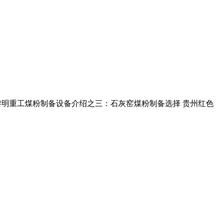
黎明重工煤粉制备设备介绍之三：石灰窑煤粉制备选择 贵州红色