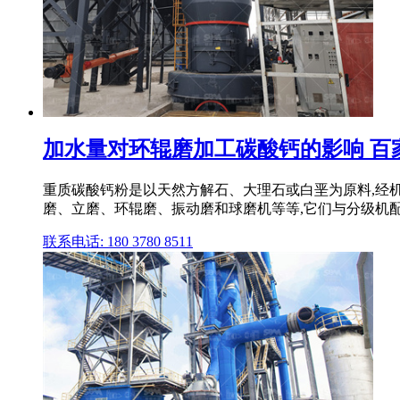
加水量对环辊磨加工碳酸钙的影响 百
重质碳酸钙粉是以天然方解石、大理石或白垩为原料,经
磨、立磨、环辊磨、振动磨和球磨机等等,它们与分级机配
联系电话: 180 3780 8511