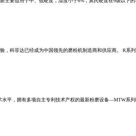
磨主要适用于中、低硬度，湿度小于6%，莫氏硬度在9级以下的
经验，科菲达已经成为中国领先的磨粉机制造商和供应商。 R系
术水平，拥有多项自主专利技术产权的最新粉磨设备—MTW系列欧