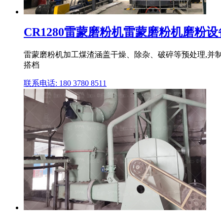
CR1280雷蒙磨粉机雷蒙磨粉机磨粉设备,
雷蒙磨粉机加工煤渣涵盖干燥、除杂、破碎等预处理,并
搭档
联系电话: 180 3780 8511