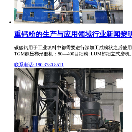
重钙粉的生产与应用领域行业新闻黎明重工
碳酸钙用于工业填料中都需要进行深加工成粉状之后使用,使用
TGM超压梯形磨机：80—400目细粉; LUM超细立式磨机、
联系电话: 180 3780 8511