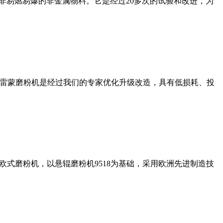
非易燃易爆的非金属物料。它是经过20多次的试验和改进，为
列雷蒙磨粉机是经过我们的专家优化升级改造，具有低损耗、投
式磨粉机，以悬辊磨粉机9518为基础，采用欧洲先进制造技