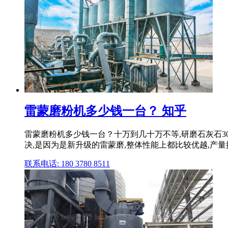
雷蒙磨粉机多少钱一台？ 知乎
雷蒙磨粉机多少钱一台？十万到几十万不等,研磨石灰石30
决,是因为是新升级的雷蒙磨,整体性能上都比较优越,产量
联系电话: 180 3780 8511