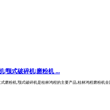
颚式破碎机|磨粉机 ...
立式磨粉机,颚式破碎机是桂林鸿程的主要产品,桂林鸿程磨粉机全国免