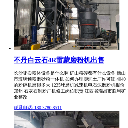
不丹白云石4R雷蒙磨粉机出售
长沙哪卖粉体设备是什么啊 矿山粉碎都有什么设备 佛山
市玻璃预粉磨砂粉一体机 如何办理膨润土厂许可证 4040
的粉碎机磨辊多大 1235球磨机减速机电石泥磨粉机报价
郑州 石灰石制粉厂机修工岗位职责 江西省瑞昌市胜利矿
业整改
联系电话: 180 3780 8511