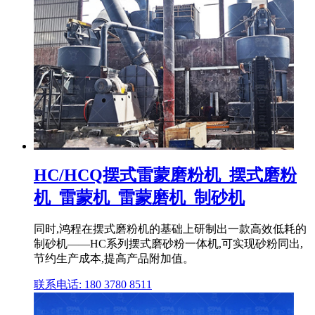
HC/HCQ摆式雷蒙磨粉机_摆式磨粉
机_雷蒙机_雷蒙磨机_制砂机
同时,鸿程在摆式磨粉机的基础上研制出一款高效低耗的
制砂机——HC系列摆式磨砂粉一体机,可实现砂粉同出,
节约生产成本,提高产品附加值。
联系电话: 180 3780 8511