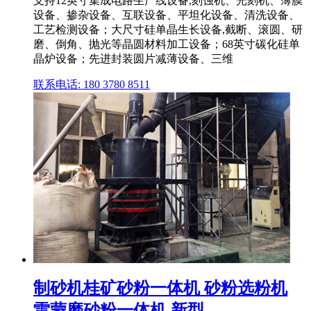
支持12英寸集成电路生产线设备,刻蚀机、光刻机、薄膜
设备、掺杂设备、互联设备、平坦化设备、清洗设备、
工艺检测设备；大尺寸硅单晶生长设备,截断、滚圆、研
磨、倒角、抛光等晶圆材料加工设备；68英寸碳化硅单
晶炉设备；先进封装圆片减薄设备、三维
联系电话: 180 3780 8511
制砂机桂矿砂粉一体机 砂粉选粉机
雷蒙磨砂粉一体机 新型 ...