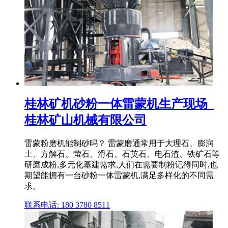
桂林矿机砂粉一体雷蒙机生产现场_
桂林矿山机械有限公司
雷蒙粉磨机能制砂吗？ 雷蒙磨通常用于大理石、膨润
土、方解石、萤石、滑石、石英石、电石渣、铁矿石等
研磨成粉,多元化基建需求,人们在需要制粉记得同时,也
期望能拥有一台砂粉一体雷蒙机,满足多样化的不同需
求。
联系电话: 180 3780 8511