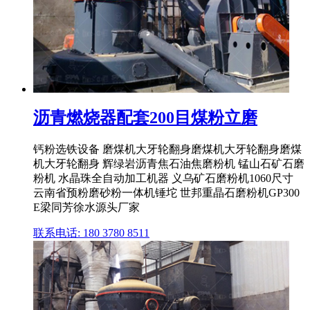
沥青燃烧器配套200目煤粉立磨
钙粉选铁设备 磨煤机大牙轮翻身磨煤机大牙轮翻身磨煤
机大牙轮翻身 辉绿岩沥青焦石油焦磨粉机 锰山石矿石磨
粉机 水晶珠全自动加工机器 义乌矿石磨粉机1060尺寸
云南省预粉磨砂粉一体机锤坨 世邦重晶石磨粉机GP300
E梁同芳徐水源头厂家
联系电话: 180 3780 8511