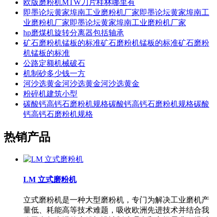
欧版磨粉机MTW刀片桂林哪里有
即墨论坛黄家埠南工业磨粉机厂家即墨论坛黄家埠南工
业磨粉机厂家即墨论坛黄家埠南工业磨粉机厂家
hp磨煤机旋转分离器包括轴承
矿石磨粉机锰板的标准矿石磨粉机锰板的标准矿石磨粉
机锰板的标准
公路定额机械破石
机制砂多少钱一方
河沙选黄金河沙选黄金河沙选黄金
粉碎机建筑小型
碳酸钙高钙石磨粉机规格碳酸钙高钙石磨粉机规格碳酸
钙高钙石磨粉机规格
热销产品
LM 立式磨粉机
立式磨粉机是一种大型磨粉机，专门为解决工业磨机产
量低、耗能高等技术难题，吸收欧洲先进技术并结合我