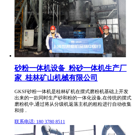
砂粉一体机设备_粉砂一体机生产厂
家_桂林矿山机械有限公司
GKSF砂粉一体机是桂林矿机在摆式磨粉机基础上开发
出来的一款同时生产砂和粉的一体化设备,在传统的摆式
磨粉机中,通过将从分级机返落主机的粗粒进行自动收集
和排 .
联系电话: 180 3780 8511