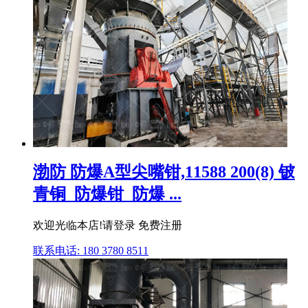
渤防 防爆A型尖嘴钳,11588 200(8) 铍
青铜_防爆钳_防爆 ...
欢迎光临本店!请登录 免费注册
联系电话: 180 3780 8511