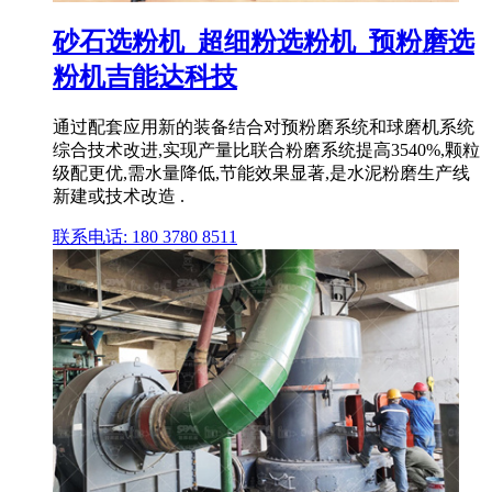
砂石选粉机_超细粉选粉机_预粉磨选
粉机吉能达科技
通过配套应用新的装备结合对预粉磨系统和球磨机系统
综合技术改进,实现产量比联合粉磨系统提高3540%,颗粒
级配更优,需水量降低,节能效果显著,是水泥粉磨生产线
新建或技术改造 .
联系电话: 180 3780 8511