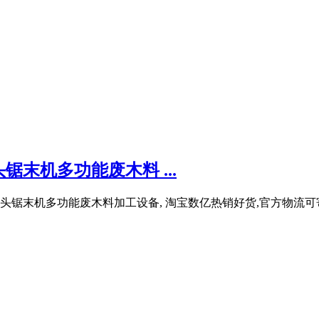
末机多功能废木料 ...
锯末机多功能废木料加工设备, 淘宝数亿热销好货,官方物流可