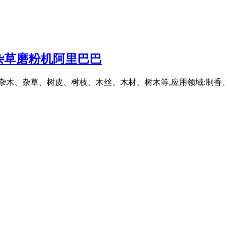
木杂草磨粉机阿里巴巴
用物料:杂木、杂草、树皮、树枝、木丝、木材、树木等,应用领域:制香