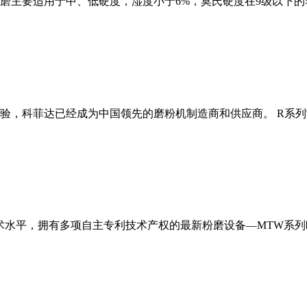
磨主要适用于中、低硬度，湿度小于6%，莫氏硬度在9级以下的
经验，科菲达已经成为中国领先的磨粉机制造商和供应商。 R系
术水平，拥有多项自主专利技术产权的最新粉磨设备—MTW系列欧