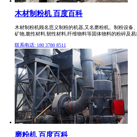
木材制粉机 百度百科
木材制粉机顾名思义制粉的机器,又名磨粉机。制粉设备、
矿物,脆性材料,韧性材料,纤维物料等固体物料的粉碎及
联系电话: 180 3780 8511
磨粉机 百度百科