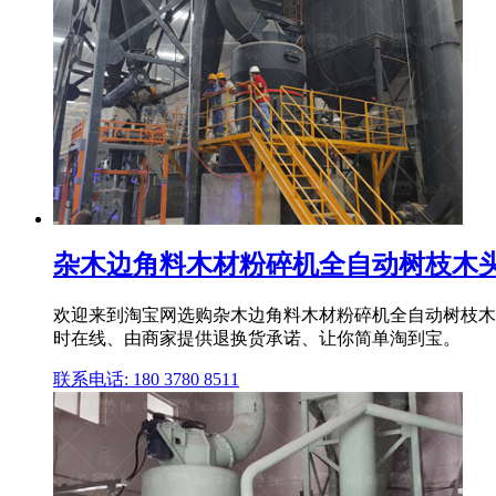
杂木边角料木材粉碎机全自动树枝木头锯
欢迎来到淘宝网选购杂木边角料木材粉碎机全自动树枝木头
时在线、由商家提供退换货承诺、让你简单淘到宝。
联系电话: 180 3780 8511