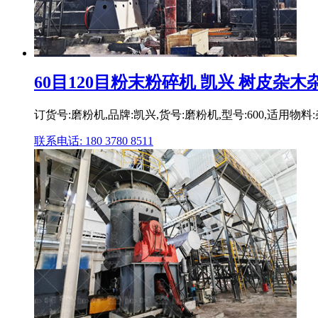
60目120目粉末粉碎机 凯兴 树皮杂
订货号:磨粉机,品牌:凯兴,货号:磨粉机,型号:600,适
联系电话: 180 3780 8511