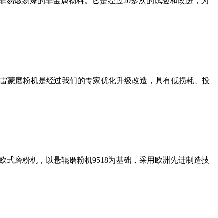
非易燃易爆的非金属物料。它是经过20多次的试验和改进，为
列雷蒙磨粉机是经过我们的专家优化升级改造，具有低损耗、投
式磨粉机，以悬辊磨粉机9518为基础，采用欧洲先进制造技