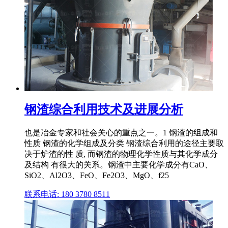
钢渣综合利用技术及进展分析
也是冶金专家和社会关心的重点之一。1 钢渣的组成和
性质 钢渣的化学组成及分类 钢渣综合利用的途径主要取
决于炉渣的性 质, 而钢渣的物理化学性质与其化学成分
及结构 有很大的关系。钢渣中主要化学成分有CaO、
SiO2、Al2O3、FeO、Fe2O3、MgO、f25
联系电话: 180 3780 8511