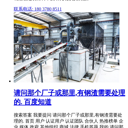
联系电话: 180 3780 8511
请问那个厂子或那里,有钢渣需要处理
的. 百度知道
搜索答案 我要提问 请问那个厂子或那里,有钢渣需要处
理的. 首页 用户 认证用户 认证团队 合伙人 热推榜单 企
业 媒体 政府 其他组织 商城 法律 手机答题 我的 请问那