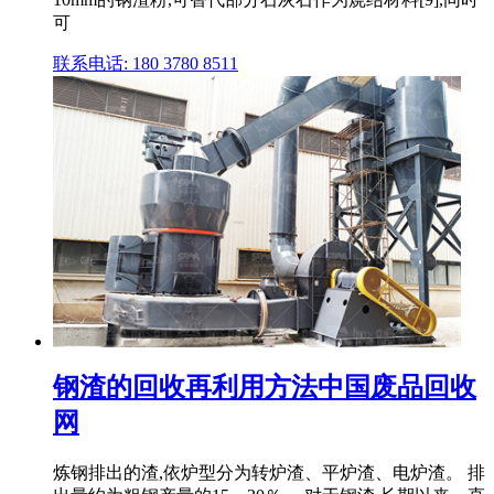
可
联系电话: 180 3780 8511
钢渣的回收再利用方法中国废品回收
网
炼钢排出的渣,依炉型分为转炉渣、平炉渣、电炉渣。 排