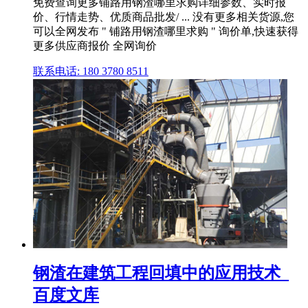
免费查询更多铺路用钢渣哪里求购详细参数、实时报
价、行情走势、优质商品批发/ ... 没有更多相关货源,您
可以全网发布 " 铺路用钢渣哪里求购 " 询价单,快速获得
更多供应商报价 全网询价
联系电话: 180 3780 8511
钢渣在建筑工程回填中的应用技术_
百度文库