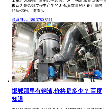
出量约为粗钢产量的15～20％。 对于钢渣,长期以来一直
被认为是炼钢过程中产生的废渣,其数量约为钢产量的
15%~20%。 随着我 .
联系电话: 180 3780 8511
邯郸那里有钢渣,价格是多少？ 百度
知道