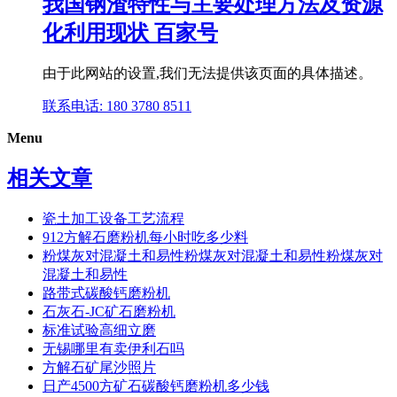
我国钢渣特性与主要处理方法及资源
化利用现状 百家号
由于此网站的设置,我们无法提供该页面的具体描述。
联系电话: 180 3780 8511
Menu
相关文章
瓷土加工设备工艺流程
912方解石磨粉机每小时吃多少料
粉煤灰对混凝土和易性粉煤灰对混凝土和易性粉煤灰对
混凝土和易性
路带式碳酸钙磨粉机
石灰石-JC矿石磨粉机
标准试验高细立磨
无锡哪里有卖伊利石吗
方解石矿尾沙照片
日产4500方矿石碳酸钙磨粉机多少钱