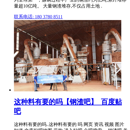
量超10亿吨。 大量钢渣堆存,不仅占用土地 .
联系电话: 180 3780 8511
这种料有要的吗【钢渣吧】_百度贴
吧
这种料有要的吗..这种料有要的 吗 网页 资讯 视频 图片