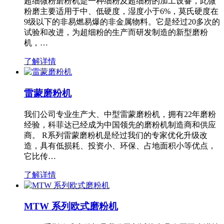
超细微粉磨粉机是一种细粉及超细粉的加工设备，此微
粉磨主要适用于中、低硬度，湿度小于6%，莫氏硬度在
9级以下的非易燃易爆的非金属物料。它是经过20多次的
试验和改进，为超细粉的生产而研发制造的新型磨粉
机，…
了解详情
雷蒙磨粉机
我们公司专业生产大、中型雷蒙磨粉机，拥有22年磨粉
经验，科菲达已经成为中国领先的磨粉机制造商和供应
商。 R系列雷蒙磨粉机是经过我们的专家优化升级改
造，具有低损耗、投资小、环保、占地面积小等优点，
它比传…
了解详情
MTW 系列欧式磨粉机