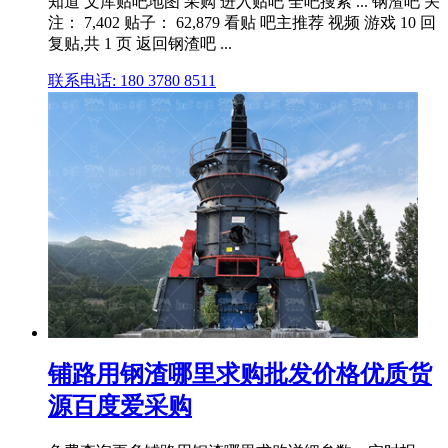
知道 文库贴吧地图 采购 进入贴吧 全吧搜索 ... 钢渣吧 关
注： 7,402 贴子： 62,879 看贴 吧主推荐 视频 游戏 10 回
复贴,共 1 页 返回钢渣吧 ...
联系电话: 180 3780 8511
铺路用钢渣哪里求购批发价格优质货
源百度爱采购