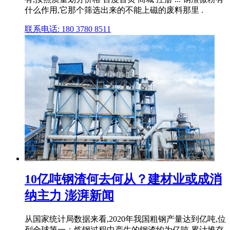
什么作用,它那个筛选出来的不能上磁的废料那里 .
联系电话: 180 3780 8511
10亿吨钢渣何去何从？建材业或成消
纳主力 澎湃新闻
从国家统计局数据来看,2020年我国粗钢产量达到亿吨,位
列全球第一；炼钢过程中产生的钢渣约为亿吨,累计堆存