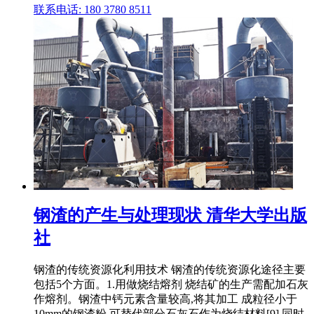
联系电话: 180 3780 8511
钢渣的产生与处理现状 清华大学出版
社
钢渣的传统资源化利用技术 钢渣的传统资源化途径主要
包括5个方面。1.用做烧结熔剂 烧结矿的生产需配加石灰
作熔剂。钢渣中钙元素含量较高,将其加工 成粒径小于
10mm的钢渣粉,可替代部分石灰石作为烧结材料[9],同时