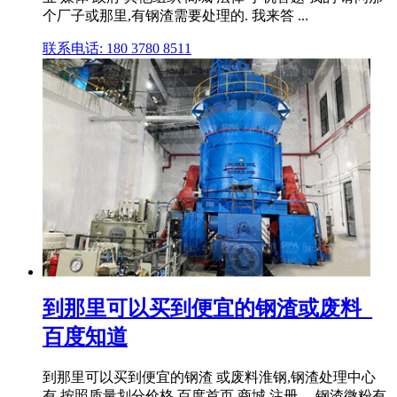
个厂子或那里,有钢渣需要处理的. 我来答 ...
联系电话: 180 3780 8511
到那里可以买到便宜的钢渣或废料_
百度知道
到那里可以买到便宜的钢渣 或废料淮钢,钢渣处理中心
有,按照质量划分价格 百度首页 商城 注册 ... 钢渣微粉有