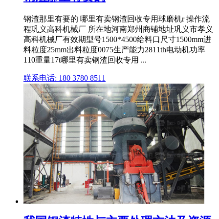
钢渣那里有要的 哪里有卖钢渣回收专用球磨机r 操作流
程巩义高科机械厂 所在地河南郑州商铺地址巩义市孝义
高科机械厂有效期型号1500*4500给料口尺寸1500mm进
料粒度25mm出料粒度0075生产能力2811th电动机功率
110重量17t哪里有卖钢渣回收专用 ...
联系电话: 180 3780 8511