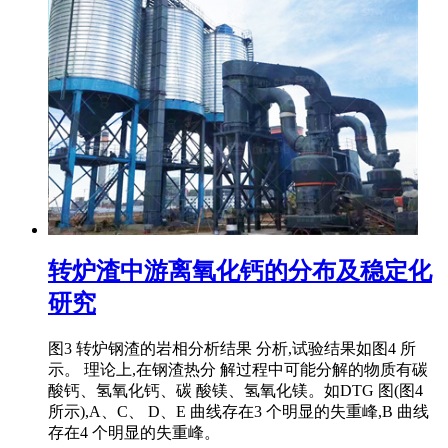
转炉渣中游离氧化钙的分布及稳定化
研究
图3 转炉钢渣的岩相分析结果 分析,试验结果如图4 所
示。 理论上,在钢渣热分 解过程中可能分解的物质有碳
酸钙、氢氧化钙、碳 酸镁、氢氧化镁。如DTG 图(图4
所示),A、C、 D、E 曲线存在3 个明显的失重峰,B 曲线
存在4 个明显的失重峰。