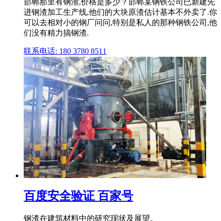
邯郸那里有钢渣,价格是多少？邯郸某钢铁公司已新建先
进钢渣加工生产线,他们的大块原渣估计基本不外卖了.你
可以去相对小的钢厂问问,特别是私人的那种钢铁公司,他
们没有精力搞钢渣.
联系电话: 180 3780 8511
百度安全验证 百家号
钢渣在建筑材料中的研究现状及展望。