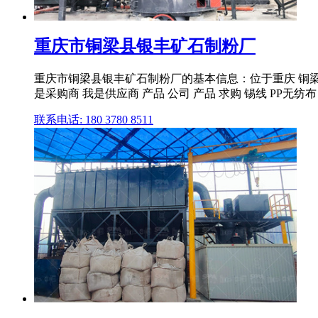
重庆市铜梁县银丰矿石制粉厂
重庆市铜梁县银丰矿石制粉厂的基本信息：位于重庆 铜梁县
是采购商 我是供应商 产品 公司 产品 求购 锡线 PP无纺布 
联系电话: 180 3780 8511