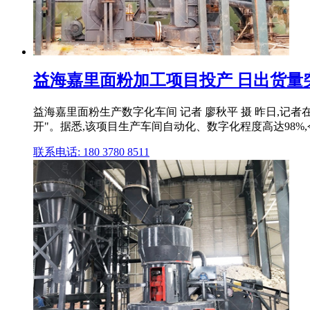
益海嘉里面粉加工项目投产 日出货量突
益海嘉里面粉生产数字化车间 记者 廖秋平 摄 昨日,记
开"。据悉,该项目生产车间自动化、数字化程度高达98%,今
联系电话: 180 3780 8511