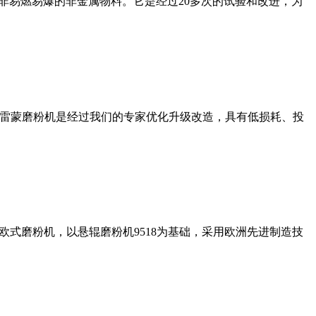
非易燃易爆的非金属物料。它是经过20多次的试验和改进，为
列雷蒙磨粉机是经过我们的专家优化升级改造，具有低损耗、投
式磨粉机，以悬辊磨粉机9518为基础，采用欧洲先进制造技