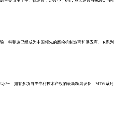
磨主要适用于中、低硬度，湿度小于6%，莫氏硬度在9级以下的
经验，科菲达已经成为中国领先的磨粉机制造商和供应商。 R系
术水平，拥有多项自主专利技术产权的最新粉磨设备—MTW系列欧