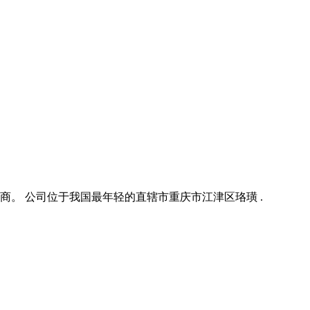
。 公司位于我国最年轻的直辖市重庆市江津区珞璜 .