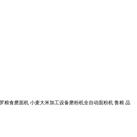
 双罗粮食磨面机 小麦大米加工设备磨粉机全自动面粉机 鲁粮 品