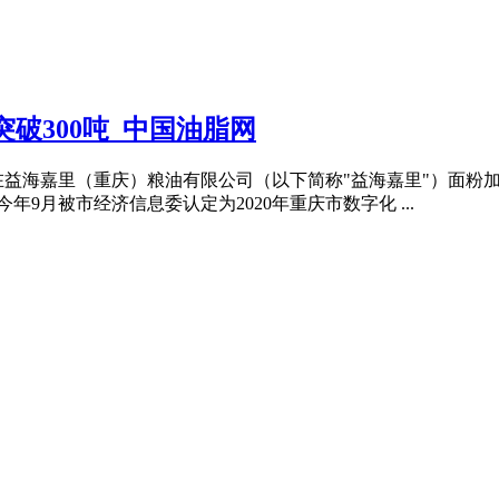
破300吨_中国油脂网
者在益海嘉里（重庆）粮油有限公司（以下简称"益海嘉里"）面粉
年9月被市经济信息委认定为2020年重庆市数字化 ...