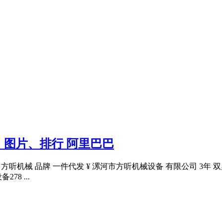
图片、排行 阿里巴巴
 方听机械 品牌 一件代发 ¥ 漯河市方听机械设备 有限公司 3年
8 ...