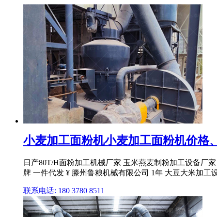
小麦加工面粉机小麦加工面粉机价格、
日产80T/H面粉加工机械厂家 玉米燕麦制粉加工设备厂家
牌 一件代发 ¥ 滕州鲁粮机械有限公司 1年 大豆大米加工设备27
联系电话: 180 3780 8511