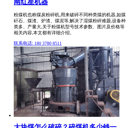
南红星机器
粉煤机也称煤炭粉碎机,用来破碎不同种类煤的机器,如煤
矸石、煤渣、炉渣、煤泥等,解决了湿煤粉碎难题,设备种
类多、产量大,关于粉煤机型号技术参数、图片及价格等
相关内容,本文都有详细介绍。
联系电话: 180 3780 8511
大块煤怎么破碎？碎煤机多少钱一