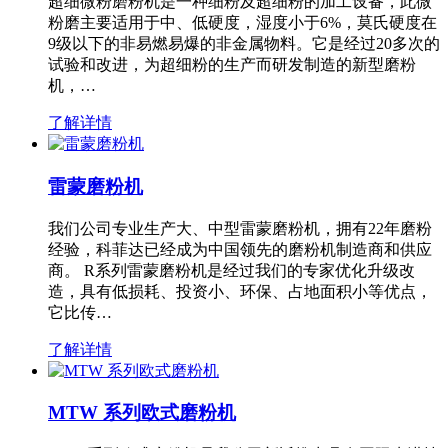
超细微粉磨粉机是一种细粉及超细粉的加工设备，此微
粉磨主要适用于中、低硬度，湿度小于6%，莫氏硬度在
9级以下的非易燃易爆的非金属物料。它是经过20多次的
试验和改进，为超细粉的生产而研发制造的新型磨粉
机，…
了解详情
雷蒙磨粉机
我们公司专业生产大、中型雷蒙磨粉机，拥有22年磨粉
经验，科菲达已经成为中国领先的磨粉机制造商和供应
商。 R系列雷蒙磨粉机是经过我们的专家优化升级改
造，具有低损耗、投资小、环保、占地面积小等优点，
它比传…
了解详情
MTW 系列欧式磨粉机