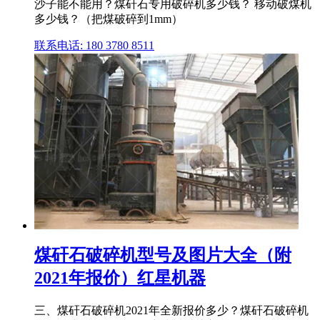
沙子能不能用？煤矸石专用破碎机多少钱？ 移动破煤机
多少钱？（把煤破碎到1mm）
联系电话: 180 3780 8511
煤矸石破碎机型号及图片大全（附
2021年报价）红星机器
三、煤矸石破碎机2021年全新报价多少？煤矸石破碎机