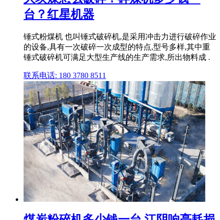
台？红星机器
锤式粉煤机 也叫锤式破碎机,是采用冲击力进行破碎作业
的设备,具有一次破碎一次成型的特点,型号多样,其中重
锤式破碎机可满足大型生产线的生产需求,所出物料成 .
联系电话: 180 3780 8511
煤炭粉碎机多少钱一台 江阴响亮耗损