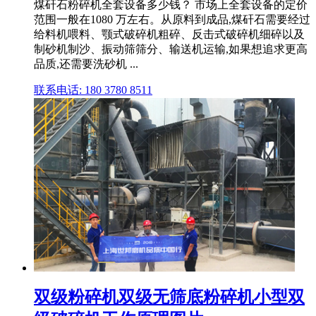
煤矸石粉碎机全套设备多少钱？ 市场上全套设备的定价
范围一般在1080 万左右。从原料到成品,煤矸石需要经过
给料机喂料、颚式破碎机粗碎、反击式破碎机细碎以及
制砂机制沙、振动筛筛分、输送机运输,如果想追求更高
品质,还需要洗砂机 ...
联系电话: 180 3780 8511
双级粉碎机双级无筛底粉碎机小型双