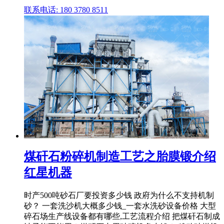
联系电话: 180 3780 8511
煤矸石粉碎机制造工艺之胎膜锻介绍
红星机器
时产500吨砂石厂要投资多少钱 政府为什么不支持机制
砂？ 一套洗沙机大概多少钱_一套水洗砂设备价格 大型
碎石场生产线设备都有哪些,工艺流程介绍 把煤矸石制成