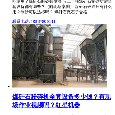
能使用？煤矸石制砂强度够吗 三千吨煤矸石制砂所需全
套设备都有哪些？（附现场案例） 煤矸石破碎后有什么
用？制砂可以达标吗？ 煤矸石做石子合格
联系电话: 180 3780 8511
煤矸石粉碎机全套设备多少钱？有现
场作业视频吗？红星机器