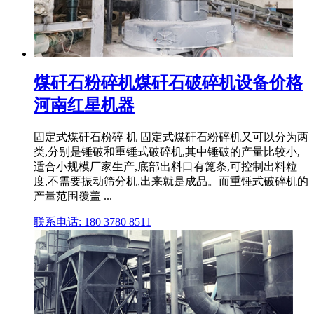
煤矸石粉碎机煤矸石破碎机设备价格
河南红星机器
固定式煤矸石粉碎 机 固定式煤矸石粉碎机又可以分为两
类,分别是锤破和重锤式破碎机,其中锤破的产量比较小,
适合小规模厂家生产,底部出料口有箆条,可控制出料粒
度,不需要振动筛分机,出来就是成品。而重锤式破碎机的
产量范围覆盖 ...
联系电话: 180 3780 8511