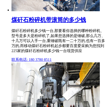
煤矸石粉碎机带滚筒的多少钱
煤矸石粉碎机多少钱一台,那要看你选择的哪种粉碎机、
型号是多大是粉碎机了,如果您选择的是锤破,那么几万、
十几万可以入手一台,重锤破既有一二十万的,也有一百多
万的,而移动煤矸石粉碎机起步都要百度爱采购为您找到
225家的煤矸石粉碎机多少钱一台现货供应
联系电话: 180 3780 8511