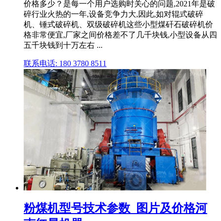
价格多少？是每一个用户选购时关心的问题,2021年是破
碎行业火热的一年,设备竞争力大,因此,如对辊式破碎
机、锤式破碎机、双级破碎机这些小型煤矸石破碎机价
格非常便宜,厂家之间价格差不了几千块钱,小型设备从四
五千块钱到十万左右 ...
联系电话: 180 3780 8511
粉煤机型号技术参数_图片及价格河