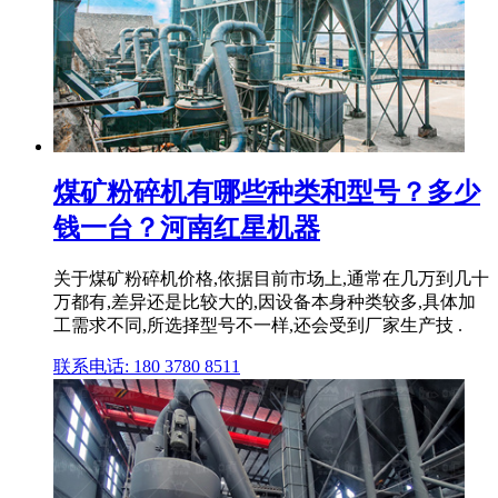
煤矿粉碎机有哪些种类和型号？多少
钱一台？河南红星机器
关于煤矿粉碎机价格,依据目前市场上,通常在几万到几十
万都有,差异还是比较大的,因设备本身种类较多,具体加
工需求不同,所选择型号不一样,还会受到厂家生产技 .
联系电话: 180 3780 8511