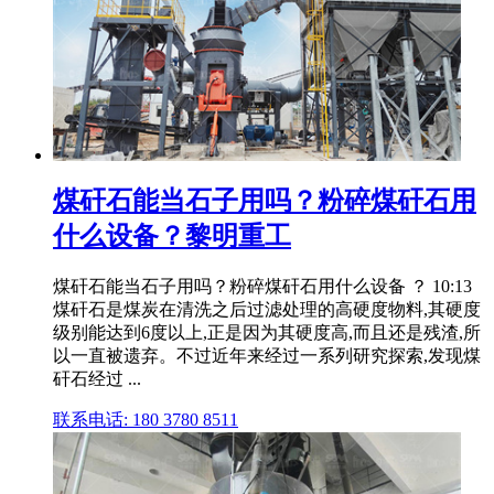
煤矸石能当石子用吗？粉碎煤矸石用
什么设备？黎明重工
煤矸石能当石子用吗？粉碎煤矸石用什么设备 ？ 10:13
煤矸石是煤炭在清洗之后过滤处理的高硬度物料,其硬度
级别能达到6度以上,正是因为其硬度高,而且还是残渣,所
以一直被遗弃。不过近年来经过一系列研究探索,发现煤
矸石经过 ...
联系电话: 180 3780 8511