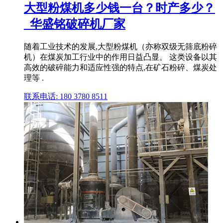
大型粉煤机多少钱一台？时产多少？
_华盛铭破碎机厂家
随着工业技术的发展,大型粉煤机（亦称双级无筛底粉碎
机）在煤炭加工行业中的作用日益凸显。 这类设备以其
高效的破碎能力和适应性强的特点,在矿石粉碎、煤炭处
理等 .
联系电话: 180 3780 8511