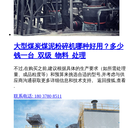
大型煤炭煤泥粉碎机哪种好用？多少
钱一台_双级_物料_处理
不过,在购买之前,建议根据具体的生产要求（如所需处理
量、成品粒度等）和预算来挑选合适的型号,并考虑与供
应商沟通获取更多详细信息和技术支持。 返回搜狐,查看
.
联系电话: 180 3780 8511