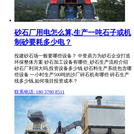
砂石厂用电怎么算,生产一吨石子或机
制砂要耗多少电？
投建砂石场一般要哪些设备？ 中誉鼎力为砂石企业打造
环保整体方案 砂石加工设备有哪些_砂石生产流程介绍
砂石厂利润大吗,投资设备多少钱 砂石料生产系统包含哪
些设备 一小时生产500吨的沙厂碎石机有哪些 碎石生产
线多少钱,如何项目投资成本？
联系电话: 180 3780 8511