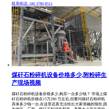
联系电话: 180 3780 8511
煤矸石粉碎机设备价格多少,附粉碎生
产现场视频
煤矸石粉碎机设备价格多少,购买一台多少钱？ 市场上煤
矸石粉碎机价格在15万280 万左右,但要问煤矸石粉碎机
具体多少钱一台,在这里还真无法给出大家准确的报价,因