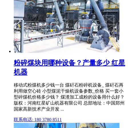
粉碎煤块用哪种设备？产量多少 红星
机器
移动式粉煤机多少钱一台 煤矸石粉碎机设备_ 煤矸石再
利用做空心砖 小型煤泥干燥机设备参数_价格 买一套小
型碎煤机价格多少钱？ 煤渣加工成粉的设备用什么好？
版权：河南红星矿山机器有限公司 总部地址：中国郑州
国家高新技术产业开发 ...
联系电话: 180 3780 8511