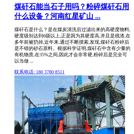
煤矸石能当石子用吗？粉碎煤矸石用
什么设备？河南红星矿山 ...
煤矸石是什么？是在煤炭清洗后过滤出来的高硬度物料,
硬度级别达到6级以上,正是因为其硬度高,并且是残渣,在
多年前被扔掉,近年来,通过不断摸索,发现,煤矸石粉碎后
是不错的砂石原料。根据科学证明,煤矸石中含有少量的
有机物质,在35%之间,因此才会非常硬,粉碎后是完全可
以当做 ...
联系电话: 180 3780 8511