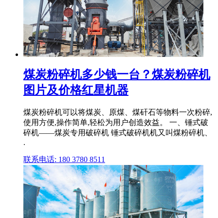
煤炭粉碎机多少钱一台？煤炭粉碎机
图片及价格红星机器
煤炭粉碎机可以将煤炭、原煤、煤矸石等物料一次粉碎,
使用方便,操作简单,轻松为用户创造效益。 一、锤式破
碎机——煤炭专用破碎机 锤式破碎机机又叫煤粉碎机、
.
联系电话: 180 3780 8511