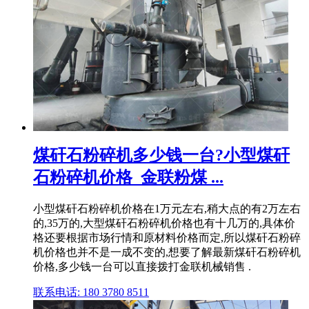
煤矸石粉碎机多少钱一台?小型煤矸
石粉碎机价格_金联粉煤 ...
小型煤矸石粉碎机价格在1万元左右,稍大点的有2万左右
的,35万的,大型煤矸石粉碎机价格也有十几万的,具体价
格还要根据市场行情和原材料价格而定,所以煤矸石粉碎
机价格也并不是一成不变的,想要了解最新煤矸石粉碎机
价格,多少钱一台可以直接拨打金联机械销售 .
联系电话: 180 3780 8511