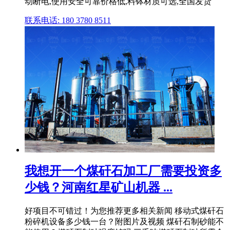
动断电,使用安全可靠价格低,料钵材质可选,全国发货
联系电话: 180 3780 8511
我想开一个煤矸石加工厂需要投资多
少钱？河南红星矿山机器 ...
好项目不可错过！为您推荐更多相关新闻 移动式煤矸石
粉碎机设备多少钱一台？附图片及视频 煤矸石制砂能不