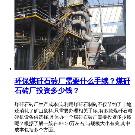
环保煤矸石砖厂需要什么手续？煤矸
石砖厂投资多少钱？
煤矸石砖厂生产成本低,利用煤矸石制砖不仅节约了土地,
还消耗了矿山废料,只需要办理相关手续,有多款煤矸石粉
碎机设备供选择,具体办一个煤矸石砖厂需要投资多少钱
呢？根据了解一般在30150万左右,与规模大小有关,其中
成本包括多个方面。