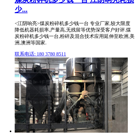
少...
<江阴响亮>煤炭粉碎机多少钱一台 专业厂家,较大限度
降低机器耗损率,产量高,无残留等优势深受客户好评.煤
炭粉碎机多少钱一台,粉碎及混合技术应用延伸至欧洲,美
洲,澳洲等国家.
联系电话: 180 3780 8511