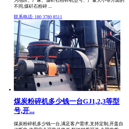
为地区、厂家、煤矸石粉碎机型号、产量大小等方面的
不同,煤矸石粉碎 ...
联系电话: 180 3780 8511
煤炭粉碎机多少钱一台GJ1,2,3等型
号,开...
煤炭粉碎机多少钱一台,满足客户需求,支持定制,开盖自