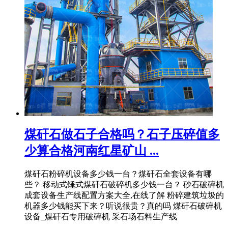
煤矸石做石子合格吗？石子压碎值多
少算合格河南红星矿山 ...
煤矸石粉碎机设备多少钱一台？煤矸石全套设备有哪
些？ 移动式锤式煤矸石破碎机多少钱一台？ 砂石破碎机
成套设备生产线配置方案大全,在线了解 粉碎建筑垃圾的
机器多少钱能买下来？听说很贵？真的吗 煤矸石破碎机
设备_煤矸石专用破碎机 采石场石料生产线