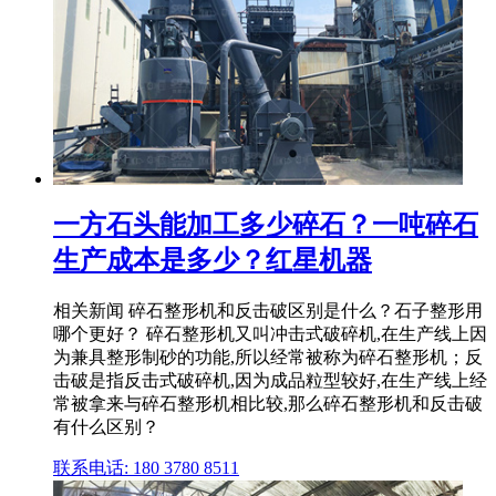
一方石头能加工多少碎石？一吨碎石
生产成本是多少？红星机器
相关新闻 碎石整形机和反击破区别是什么？石子整形用
哪个更好？ 碎石整形机又叫冲击式破碎机,在生产线上因
为兼具整形制砂的功能,所以经常被称为碎石整形机；反
击破是指反击式破碎机,因为成品粒型较好,在生产线上经
常被拿来与碎石整形机相比较,那么碎石整形机和反击破
有什么区别？
联系电话: 180 3780 8511