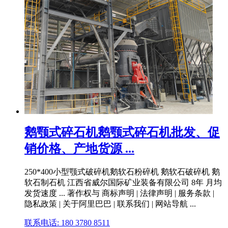
鹅颚式碎石机鹅颚式碎石机批发、促
销价格、产地货源 ...
250*400小型颚式破碎机鹅软石粉碎机 鹅软石破碎机 鹅
软石制石机 江西省威尔国际矿业装备有限公司 8年 月均
发货速度 ... 著作权与 商标声明 | 法律声明 | 服务条款 |
隐私政策 | 关于阿里巴巴 | 联系我们 | 网站导航 ...
联系电话: 180 3780 8511