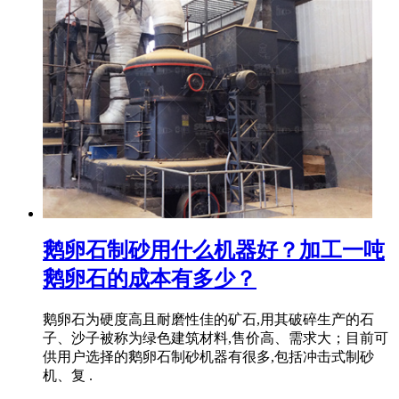
鹅卵石制砂用什么机器好？加工一吨
鹅卵石的成本有多少？
鹅卵石为硬度高且耐磨性佳的矿石,用其破碎生产的石
子、沙子被称为绿色建筑材料,售价高、需求大；目前可
供用户选择的鹅卵石制砂机器有很多,包括冲击式制砂
机、复 .