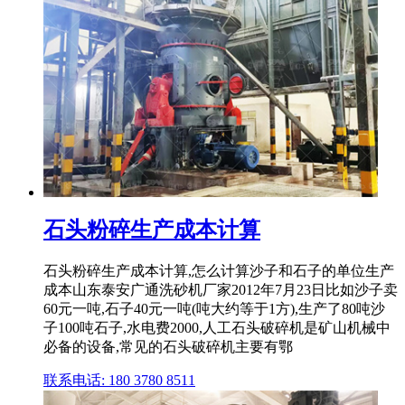
石头粉碎生产成本计算
石头粉碎生产成本计算,怎么计算沙子和石子的单位生产
成本山东泰安广通洗砂机厂家2012年7月23日比如沙子卖
60元一吨,石子40元一吨(吨大约等于1方),生产了80吨沙
子100吨石子,水电费2000,人工石头破碎机是矿山机械中
必备的设备,常见的石头破碎机主要有鄂
联系电话: 180 3780 8511