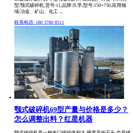
型:颚式破碎机,货号:11,品牌:久孚,型号:150×750,应用领
域:冶金、矿山、化工 ...
联系电话: 180 3780 8511
颚式破碎机69型产量与价格是多少？
怎么调整出料？红星机器
颚式破碎机是一种专门破碎体积大,硬度高的石头,也是破