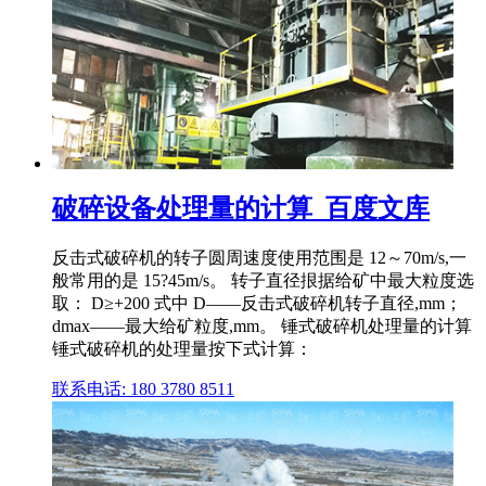
破碎设备处理量的计算_百度文库
反击式破碎机的转子圆周速度使用范围是 12～70m/s,一
般常用的是 15?45m/s。 转子直径拫据给矿中最大粒度选
取： D≥+200 式中 D——反击式破碎机转子直径,mm；
dmax——最大给矿粒度,mm。 锤式破碎机处理量的计算
锤式破碎机的处理量按下式计算：
联系电话: 180 3780 8511