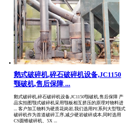
鹅式破碎机,碎石破碎机设备,JC1150
颚破机,售后保障 ...
鹅式破碎机,碎石破碎机设备,JC1150颚破机,售后保障 产
品实拍图颚式破碎机采用颚板相互挤压的原理对物料进
... 客户加工物料为硬质花岗岩,我们选用PE系列大型颚式
破碎机作为首道破碎工序,减少硬岩破碎成本,同时选用
CS圆锥破碎机、5X ...