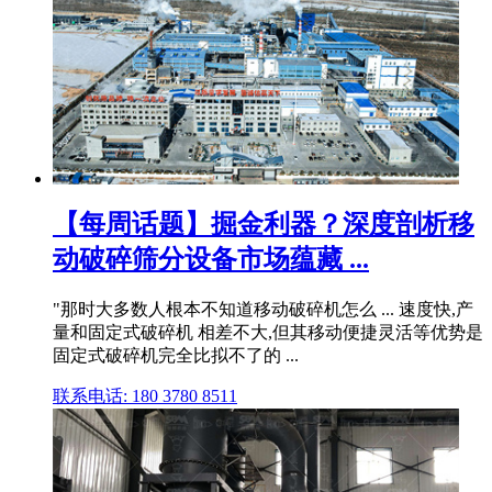
【每周话题】掘金利器？深度剖析移
动破碎筛分设备市场蕴藏 ...
"那时大多数人根本不知道移动破碎机怎么 ... 速度快,产
量和固定式破碎机 相差不大,但其移动便捷灵活等优势是
固定式破碎机完全比拟不了的 ...
联系电话: 180 3780 8511