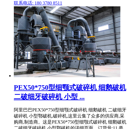
联系电话: 180 3780 8511
PEX50*750型细颚式破碎机 细鹅破机
二破细牙破碎机 小型 ...
阿里巴巴PEX50*750型细颚式破碎机 细鹅破机 二破细牙
破碎机 小型鄂破机,破碎机,这里云集了众多的供应商,采
购商,制造商。这是PEX50*750型细颚式破碎机 细鹅破机
二破细牙破碎机 小型鄂破机的详细页面。订货号:11,类