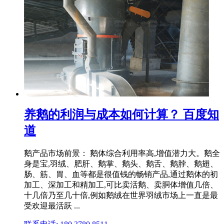
养鹅的利润与成本如何计算？ 百度知
道
鹅产品市场前景： 鹅体综合利用率高,增值潜力大。鹅全
身是宝,羽绒、肥肝、鹅掌、鹅头、鹅舌、鹅脖、鹅翅、
肠、筋、胃、血等都是很值钱的畅销产品,通过鹅体的初
加工、深加工和精加工,可比卖活鹅、卖胴体增值几倍、
十几倍乃至几十倍,例如鹅绒在世界羽绒市场上一直是最
受欢迎最活跃 ...