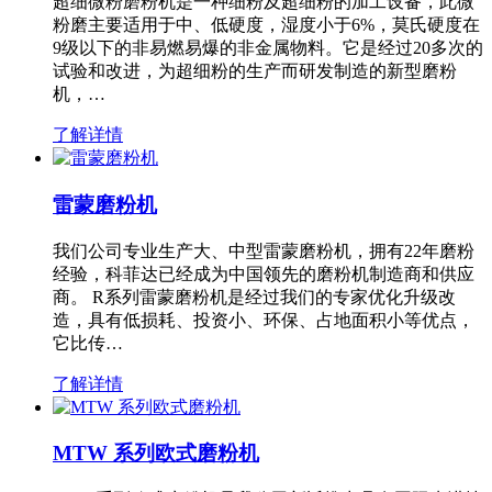
超细微粉磨粉机是一种细粉及超细粉的加工设备，此微
粉磨主要适用于中、低硬度，湿度小于6%，莫氏硬度在
9级以下的非易燃易爆的非金属物料。它是经过20多次的
试验和改进，为超细粉的生产而研发制造的新型磨粉
机，…
了解详情
雷蒙磨粉机
我们公司专业生产大、中型雷蒙磨粉机，拥有22年磨粉
经验，科菲达已经成为中国领先的磨粉机制造商和供应
商。 R系列雷蒙磨粉机是经过我们的专家优化升级改
造，具有低损耗、投资小、环保、占地面积小等优点，
它比传…
了解详情
MTW 系列欧式磨粉机