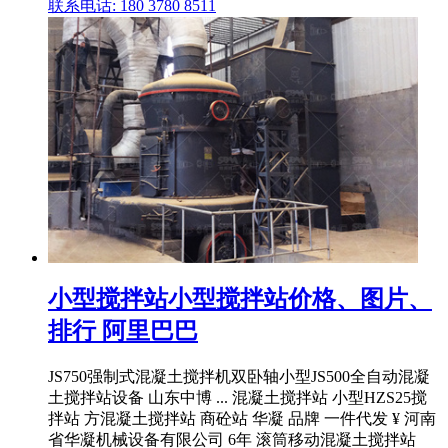
联系电话: 180 3780 8511
小型搅拌站小型搅拌站价格、图片、
排行 阿里巴巴
JS750强制式混凝土搅拌机双卧轴小型JS500全自动混凝
土搅拌站设备 山东中博 ... 混凝土搅拌站 小型HZS25搅
拌站 方混凝土搅拌站 商砼站 华凝 品牌 一件代发 ¥ 河南
省华凝机械设备有限公司 6年 滚筒移动混凝土搅拌站