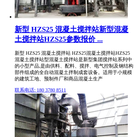
新型 HZS25 混凝土搅拌站新型混凝
土搅拌站HZS25参数报价 ...
新型 HZS25 混凝土搅拌站 HZS25混凝土搅拌站HZS25
混凝土搅拌站型混凝土搅拌站是新型集团搅拌站系列中
的小型产品,是由供料、配料、搅拌、电气控制及钢结构
部件组成的全自动混凝土拌制成套设备。适用于小规模
的建筑工地、预制件厂和商品混凝土生产
联系电话: 180 3780 8511