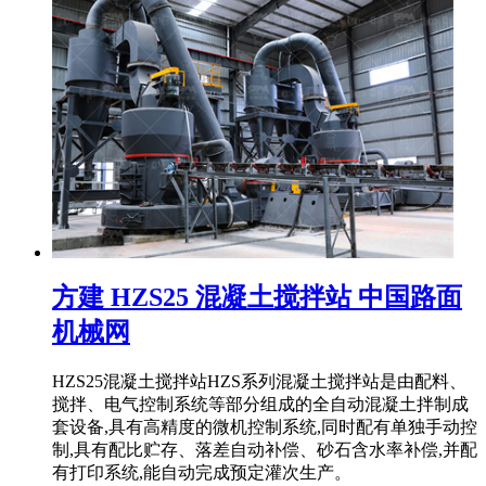
方建 HZS25 混凝土搅拌站 中国路面
机械网
HZS25混凝土搅拌站HZS系列混凝土搅拌站是由配料、
搅拌、电气控制系统等部分组成的全自动混凝土拌制成
套设备,具有高精度的微机控制系统,同时配有单独手动控
制,具有配比贮存、落差自动补偿、砂石含水率补偿,并配
有打印系统,能自动完成预定灌次生产。