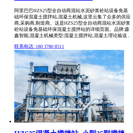
阿里巴巴HZS25型全自动商混站水泥砂浆砼站设备免基
础环保混凝土搅拌站,混凝土机械,这里云集了众多的供应
商,采购商,制造商。这是HZS25型全自动商混站水泥砂浆
砼站设备免基础环保混凝土搅拌站的详细页面。品牌:森
鑫智能,混凝土机械类型:混凝土搅拌站,混凝土理论输送 .
联系电话: 180 3780 8511