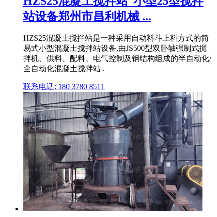
HZS25混凝土搅拌站_小型25型搅拌
站设备郑州市昌利机械 ...
HZS25混凝土搅拌站是一种采用自动料斗上料方式的简
易式小型混凝土搅拌站设备,由JS500型双卧轴强制式搅
拌机、供料、配料、电气控制及钢结构组成的半自动化/
全自动化混凝土搅拌站 .
联系电话: 180 3780 8511