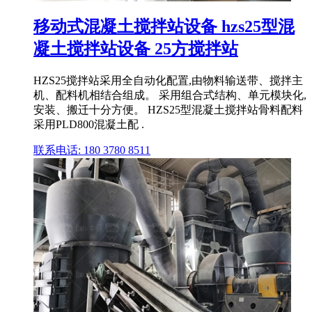
移动式混凝土搅拌站设备 hzs25型混
凝土搅拌站设备 25方搅拌站
HZS25搅拌站采用全自动化配置,由物料输送带、搅拌主
机、配料机相结合组成。 采用组合式结构、单元模块化,
安装、搬迁十分方便。 HZS25型混凝土搅拌站骨料配料
采用PLD800混凝土配 .
联系电话: 180 3780 8511