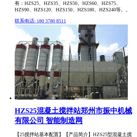
有：HZS25、HZS35、HZS50、HZS60、HZS75、
HZS90、HZS120、HZS150、HZS180、HZS240等。。
联系电话: 180 3780 8511
HZS25混凝土搅拌站郑州市振中机械
有限公司 智能制造网
【25搅拌站基本配置】【产品简介】HZS25型混凝土搅