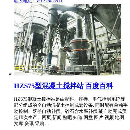
联系电话: 180 3780 8511
HZS75型混凝土搅拌站 百度百科
HZS75混凝土搅拌站是由配料、搅拌、电气控制系统等
部分组成的全自动混凝土拌制成套设备, 同时配有单独手
动控制、落差自动补偿、砂石含水率补偿,能自动完成预
定罐次生产。网页 新闻 贴吧 知道 网盘 图片 视频 地图
文库 资讯 采购 ...