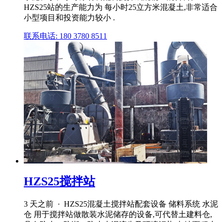
HZS25站的生产能力为 每小时25立方米混凝土,非常适合
小型项目和投资能力较小 .
联系电话: 180 3780 8511
HZS25搅拌站
3 天之前 · HZS25混凝土搅拌站配套设备 储料系统 水泥
仓 用于搅拌站做散装水泥储存的设备,可代替土建料仓,