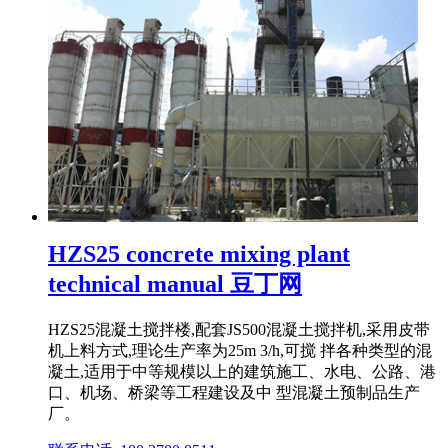
HZS25 concrete mixing plant
technical manual 豆丁网
HZS25混凝土搅拌楼,配套JS500混凝土搅拌机,采用皮带
机上料方式,理论生产率为25m 3/h,可搅 拌各种类型的混
凝土,适用于中等规模以上的建筑施工、水电、公路、港
口、机场、桥梁等工程建设及中 型混凝土预制品生产
厂。