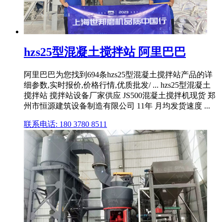
hzs25型混凝土搅拌站 阿里巴巴
阿里巴巴为您找到694条hzs25型混凝土搅拌站产品的详
细参数,实时报价,价格行情,优质批发/ ... hzs25型混凝土
搅拌站 搅拌站设备厂家供应 JS500混凝土搅拌机现货 郑
州市恒源建筑设备制造有限公司 11年 月均发货速度 ...
联系电话: 180 3780 8511