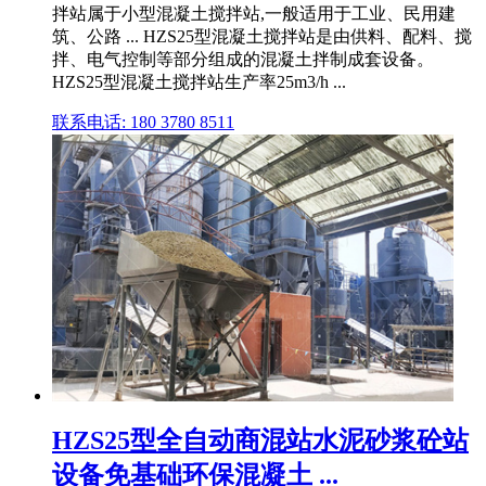
拌站属于小型混凝土搅拌站,一般适用于工业、民用建
筑、公路 ... HZS25型混凝土搅拌站是由供料、配料、搅
拌、电气控制等部分组成的混凝土拌制成套设备。
HZS25型混凝土搅拌站生产率25m3/h ...
联系电话: 180 3780 8511
HZS25型全自动商混站水泥砂浆砼站
设备免基础环保混凝土 ...