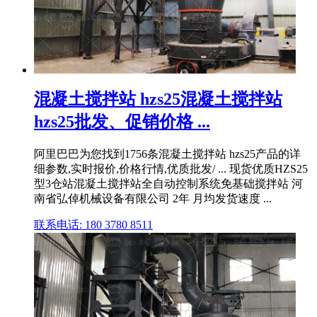
混凝土搅拌站 hzs25混凝土搅拌站
hzs25批发、促销价格 ...
阿里巴巴为您找到1756条混凝土搅拌站 hzs25产品的详
细参数,实时报价,价格行情,优质批发/ ... 现货优质HZS25
型3仓站混凝土搅拌站全自动控制系统免基础搅拌站 河
南省弘倬机械设备有限公司 2年 月均发货速度 ...
联系电话: 180 3780 8511