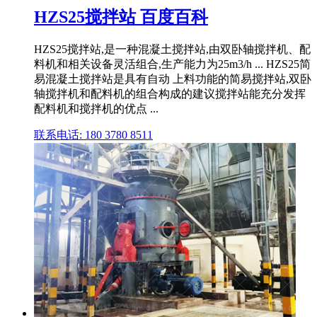
HZS25搅拌站 百度百科
HZS25搅拌站,是一种混凝土搅拌站,由双卧轴搅拌机、配
料机和相关设备灵活组合,生产能力为25m3/h ... HZS25简
易混凝土搅拌站是具有自动 上料功能的简易搅拌站,双卧
轴搅拌机和配料机的组合构成的建议搅拌站能充分发挥
配料机和搅拌机的优点 ...
联系电话: 180 3780 8511