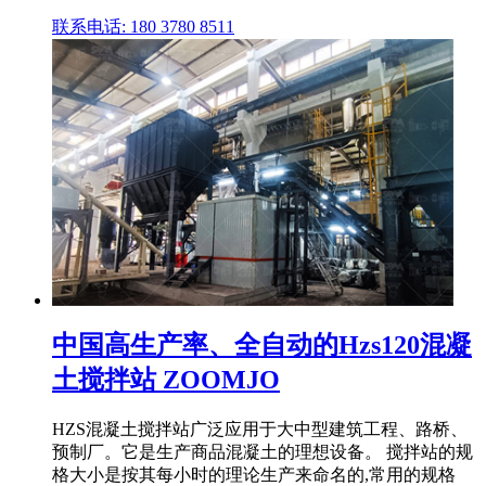
联系电话: 180 3780 8511
中国高生产率、全自动的Hzs120混凝
土搅拌站 ZOOMJO
HZS混凝土搅拌站广泛应用于大中型建筑工程、路桥、
预制厂。它是生产商品混凝土的理想设备。 搅拌站的规
格大小是按其每小时的理论生产来命名的,常用的规格