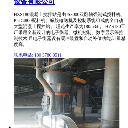
设备有限公司
HZS180混凝土搅拌站是由JS3000双卧轴强制式搅拌机、
PLD4800配料机、螺旋输送机及控制系统组成的全自动
大型混凝土搅拌站。 理论生产率为180m3/h。 HZS180工
厂采用全新设计的电子衡器、微机控制、数字显示等控
制技术,且电子衡器设有缓冲装置和自动补偿功能,计量精
度高。
联系电话: 180 3780 8511