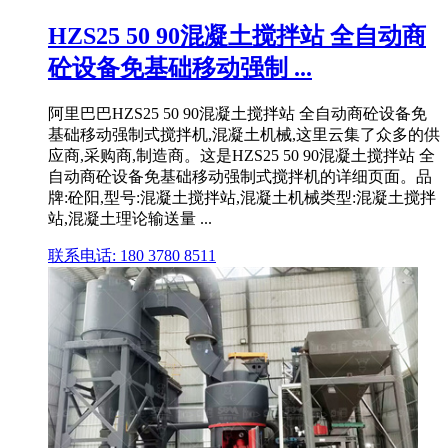
HZS25 50 90混凝土搅拌站 全自动商
砼设备免基础移动强制 ...
阿里巴巴HZS25 50 90混凝土搅拌站 全自动商砼设备免
基础移动强制式搅拌机,混凝土机械,这里云集了众多的供
应商,采购商,制造商。这是HZS25 50 90混凝土搅拌站 全
自动商砼设备免基础移动强制式搅拌机的详细页面。品
牌:砼阳,型号:混凝土搅拌站,混凝土机械类型:混凝土搅拌
站,混凝土理论输送量 ...
联系电话: 180 3780 8511