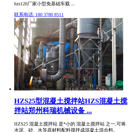
hzs120厂家小型免基础车载 ...
联系电话: 180 3780 8511
HZS25型混凝土搅拌站HZS混凝土搅
拌站郑州科瑞机械设备 ...
HZS25 混凝土搅拌站 是*小的 混凝土搅拌站 之一,可将
水泥、砂、水等原材料配料搅拌成混凝土混合料。