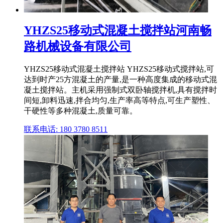
YHZS25移动式混凝土搅拌站河南畅
路机械设备有限公司
YHZS25移动式混凝土搅拌站 YHZS25移动式搅拌站,可
达到时产25方混凝土的产量,是一种高度集成的移动式混
凝土搅拌站。主机采用强制式双卧轴搅拌机,具有搅拌时
间短,卸料迅速,拌合均匀,生产率高等特点,可生产塑性、
干硬性等多种混凝土,质量可靠。
联系电话: 180 3780 8511