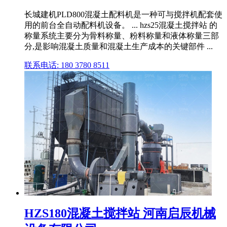
长城建机PLD800混凝土配料机是一种可与搅拌机配套使
用的前台全自动配料机设备。 ... hzs25混凝土搅拌站 的
称量系统主要分为骨料称量、粉料称量和液体称量三部
分,是影响混凝土质量和混凝土生产成本的关键部件 ...
联系电话: 180 3780 8511
HZS180混凝土搅拌站 河南启辰机械