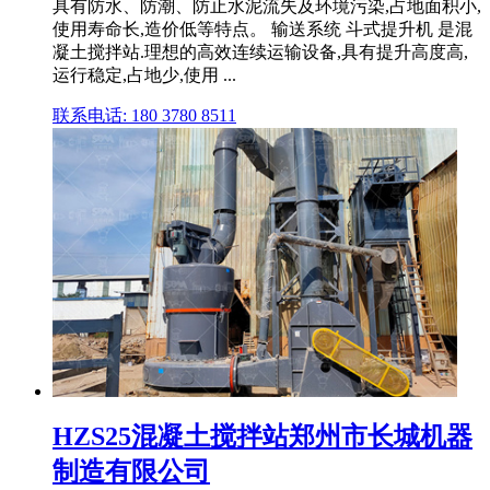
具有防水、防潮、防止水泥流失及环境污染,占地面积小,
使用寿命长,造价低等特点。 输送系统 斗式提升机 是混
凝土搅拌站.理想的高效连续运输设备,具有提升高度高,
运行稳定,占地少,使用 ...
联系电话: 180 3780 8511
HZS25混凝土搅拌站郑州市长城机器
制造有限公司