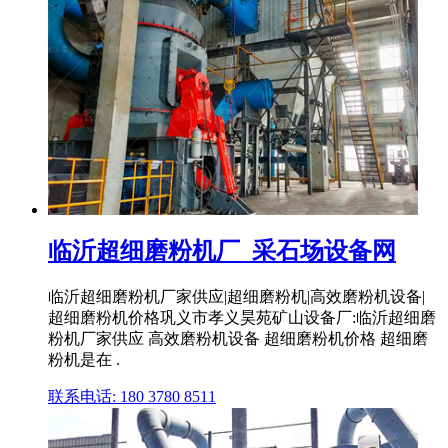
临沂超细磨粉机厂_采石场设备网
临沂超细磨粉机厂家供应|超细磨粉机|高效磨粉机设备|
超细磨粉机价格巩义市孝义昊苑矿山设备厂:临沂超细磨
粉机厂家供应 高效磨粉机设备 超细磨粉机价格 超细磨
粉机是在 .
联系电话: 180 3780 8511