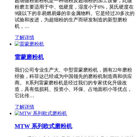
超细微粉磨粉机是一种细粉及超细粉的加工设备，此微
粉磨主要适用于中、低硬度，湿度小于6%，莫氏硬度在
9级以下的非易燃易爆的非金属物料。它是经过20多次的
试验和改进，为超细粉的生产而研发制造的新型磨粉
机，…
了解详情
雷蒙磨粉机
我们公司专业生产大、中型雷蒙磨粉机，拥有22年磨粉
经验，科菲达已经成为中国领先的磨粉机制造商和供应
商。 R系列雷蒙磨粉机是经过我们的专家优化升级改
造，具有低损耗、投资小、环保、占地面积小等优点，
它比传…
了解详情
MTW 系列欧式磨粉机