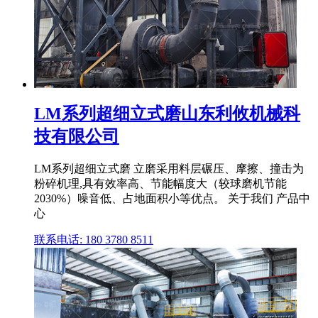
LM系列超细立式磨山东利攸机械科
技有限公司
LM系列超细立式磨 立磨采用料层碾压、摩擦、撞击为
粉碎机理,具有效率高、节能幅度大（较球磨机节能
2030%）噪音低、占地面积小等优点。 关于我们 产品中
心
联系电话: 180 3780 8511