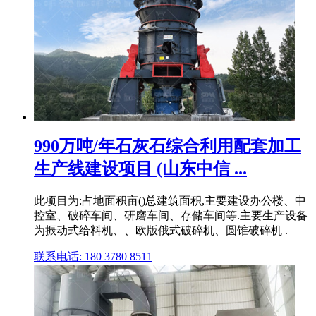
990万吨/年石灰石综合利用配套加工
生产线建设项目 (山东中信 ...
此项目为:占地面积亩()总建筑面积,主要建设办公楼、中
控室、破碎车间、研磨车间、存储车间等.主要生产设备
为振动式给料机、、欧版俄式破碎机、圆锥破碎机 .
联系电话: 180 3780 8511