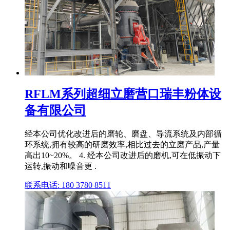
RFLM系列超细立磨营口瑞丰粉体设
备有限公司
经本公司优化改进后的磨轮、磨盘、导流系统及内部循
环系统,拥有较高的研磨效率,相比过去的立磨产品,产量
高出10~20%。 4. 经本公司改进后的磨机,可在低振动下
运转,振动和噪音更 .
联系电话: 180 3780 8511