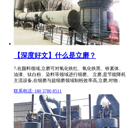
【深度好文】什么是立磨？
7.在颜料领域,立磨可对氧化铁红、氧化铁黑、铁素体、
油漆、钛白粉、染料等领域进行细磨。 立磨,是节能降耗
主流设备,在细磨与超细磨领域制粉效率高,立磨,对物 .
联系电话: 180 3780 8511