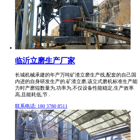
临沂立磨生产厂家
长城机械承建的年产万吨矿渣立磨生产线,配套的自己国
内进的自身研发生产的.矿渣立磨,该立式磨机标准生产能
力时产磨辊数量为,功率为,不仅设备性能稳定,生产效率
高,且能耗低,节 .
联系电话: 180 3780 8511