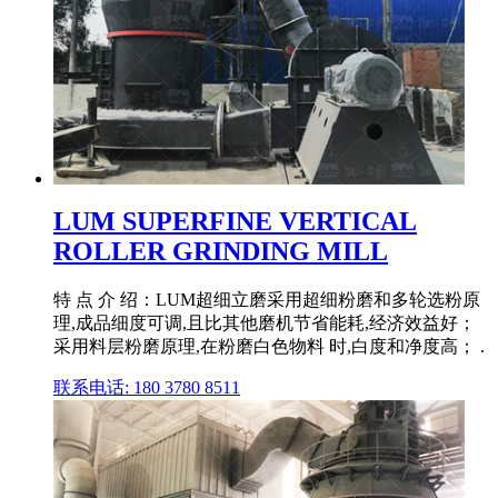
LUM SUPERFINE VERTICAL
ROLLER GRINDING MILL
特 点 介 绍：LUM超细立磨采用超细粉磨和多轮选粉原
理,成品细度可调,且比其他磨机节省能耗,经济效益好；
采用料层粉磨原理,在粉磨白色物料 时,白度和净度高； .
联系电话: 180 3780 8511