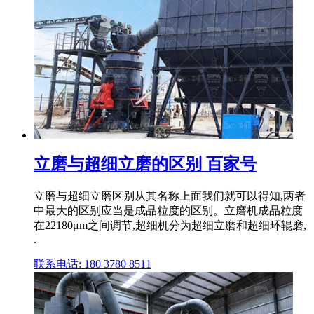
立磨与超细立磨的区别 百家号
立磨与超细立磨区别从其名称上面我们就可以得知,两者
中最大的区别应当是成品粒度的区别。立磨机成品粒度
在22180μm之间调节,超细机分为超细立磨和超细环辊磨,
.
联系电话: 180 3780 8511