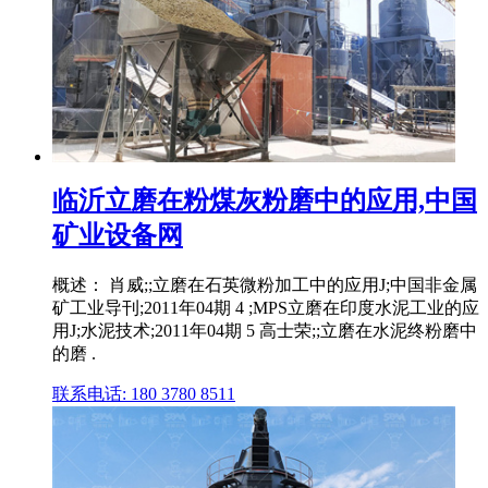
临沂立磨在粉煤灰粉磨中的应用,中国
矿业设备网
概述： 肖威;;立磨在石英微粉加工中的应用J;中国非金属
矿工业导刊;2011年04期 4 ;MPS立磨在印度水泥工业的应
用J;水泥技术;2011年04期 5 高士荣;;立磨在水泥终粉磨中
的磨 .
联系电话: 180 3780 8511