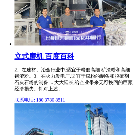
立式磨机 百度百科
2、在建材、冶金行业中,适宜于粉磨高细 矿渣粉和高细
钢渣粉。3、在火力发电厂,适宜于煤粉的制备和脱硫剂
石灰石粉的制备 ... 大大延长,给企业带来无可挽回的巨额
经济损失。针对上述 .
联系电话: 180 3780 8511