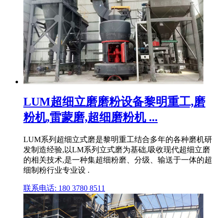
LUM超细立磨磨粉设备黎明重工,磨
粉机,雷蒙磨,超细磨粉机 ...
LUM系列超细立式磨是黎明重工结合多年的各种磨机研
发制造经验,以LM系列立式磨为基础,吸收现代超细立磨
的相关技术,是一种集超细粉磨、分级、输送于一体的超
细制粉行业专业设 .
联系电话: 180 3780 8511