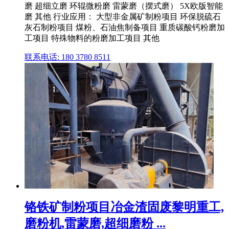
磨 超细立磨 环辊微粉磨 雷蒙磨（摆式磨） 5X欧版智能
磨 其他 行业应用： 大型非金属矿制粉项目 环保脱硫石
灰石制粉项目 煤粉、石油焦制备项目 重质碳酸钙粉磨加
工项目 特殊物料的粉磨加工项目 其他
联系电话: 180 3780 8511
铬铁矿制粉项目冶金渣固废黎明重工,
磨粉机,雷蒙磨,超细磨粉 ...