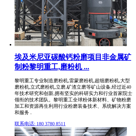
埃及米尼亚碳酸钙粉磨项目非金属矿
制粉黎明重工,磨粉机 ...
黎明重工专业制造磨粉机,雷蒙磨粉机,超细磨粉机,大型
磨粉机,立式磨粉机,立磨,矿渣立磨等矿山设备,经过近40
年技术研究和创新,拥有坚实的科研实力和行业首家院士
领衔的技术团队。黎明重工全球粉体新材料、矿物粉磨
加工和资源再生利用行业粉磨装备技术、系统解决方案
和服务 .
联系电话: 180 3780 8511