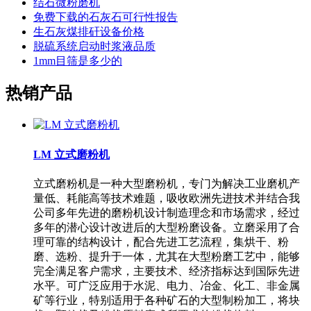
结石微粉磨机
免费下载的石灰石可行性报告
生石灰煤排矸设备价格
脱硫系统启动时浆液品质
1mm目筛是多少的
热销产品
LM 立式磨粉机
立式磨粉机是一种大型磨粉机，专门为解决工业磨机产
量低、耗能高等技术难题，吸收欧洲先进技术并结合我
公司多年先进的磨粉机设计制造理念和市场需求，经过
多年的潜心设计改进后的大型粉磨设备。立磨采用了合
理可靠的结构设计，配合先进工艺流程，集烘干、粉
磨、选粉、提升于一体，尤其在大型粉磨工艺中，能够
完全满足客户需求，主要技术、经济指标达到国际先进
水平。可广泛应用于水泥、电力、冶金、化工、非金属
矿等行业，特别适用于各种矿石的大型制粉加工，将块