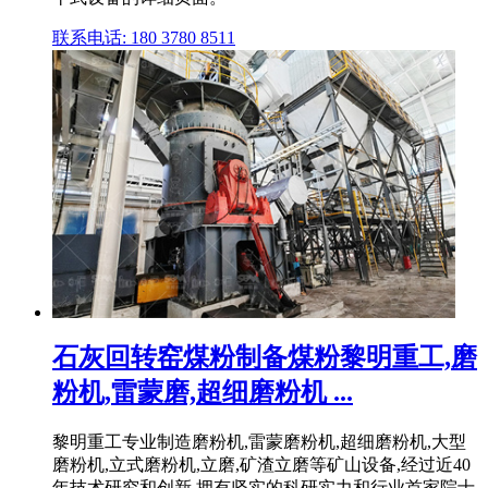
联系电话: 180 3780 8511
石灰回转窑煤粉制备煤粉黎明重工,磨
粉机,雷蒙磨,超细磨粉机 ...
黎明重工专业制造磨粉机,雷蒙磨粉机,超细磨粉机,大型
磨粉机,立式磨粉机,立磨,矿渣立磨等矿山设备,经过近40
年技术研究和创新,拥有坚实的科研实力和行业首家院士