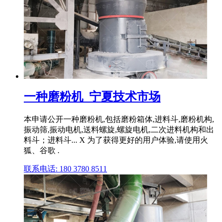
一种磨粉机_宁夏技术市场
本申请公开一种磨粉机,包括磨粉箱体,进料斗,磨粉机构,
振动筛,振动电机,送料螺旋,螺旋电机,二次进料机构和出
料斗；进料斗... X 为了获得更好的用户体验,请使用火
狐、谷歌 .
联系电话: 180 3780 8511