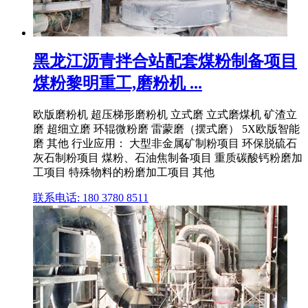
黑龙江沥青拌合站配套煤粉制备项目
煤粉黎明重工,磨粉机 ...
欧版磨粉机 超压梯形磨粉机 立式磨 立式磨煤机 矿渣立
磨 超细立磨 环辊微粉磨 雷蒙磨（摆式磨） 5X欧版智能
磨 其他 行业应用： 大型非金属矿制粉项目 环保脱硫石
灰石制粉项目 煤粉、石油焦制备项目 重质碳酸钙粉磨加
工项目 特殊物料的粉磨加工项目 其他
联系电话: 180 3780 8511