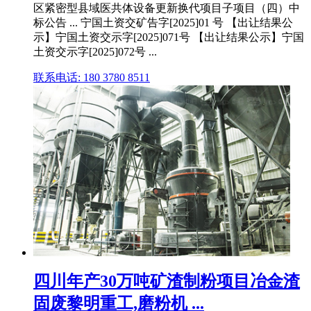
区紧密型县域医共体设备更新换代项目子项目（四）中
标公告 ... 宁国土资交矿告字[2025]01 号 【出让结果公
示】宁国土资交示字[2025]071号 【出让结果公示】宁国
土资交示字[2025]072号 ...
联系电话: 180 3780 8511
四川年产30万吨矿渣制粉项目冶金渣
固废黎明重工,磨粉机 ...