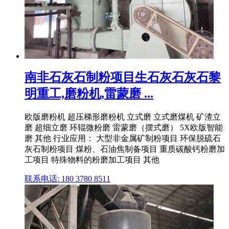
南非石灰石制粉项目生石灰石灰石黎
明重工,磨粉机,雷蒙磨 ...
欧版磨粉机 超压梯形磨粉机 立式磨 立式磨煤机 矿渣立
磨 超细立磨 环辊微粉磨 雷蒙磨（摆式磨） 5X欧版智能
磨 其他 行业应用： 大型非金属矿制粉项目 环保脱硫石
灰石制粉项目 煤粉、石油焦制备项目 重质碳酸钙粉磨加
工项目 特殊物料的粉磨加工项目 其他
联系电话: 180 3780 8511