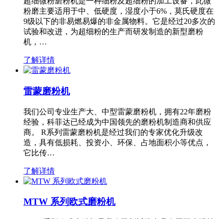
超细微粉磨粉机是一种细粉及超细粉的加工设备，此微
粉磨主要适用于中、低硬度，湿度小于6%，莫氏硬度在
9级以下的非易燃易爆的非金属物料。它是经过20多次的
试验和改进，为超细粉的生产而研发制造的新型磨粉
机，…
了解详情
雷蒙磨粉机
我们公司专业生产大、中型雷蒙磨粉机，拥有22年磨粉
经验，科菲达已经成为中国领先的磨粉机制造商和供应
商。 R系列雷蒙磨粉机是经过我们的专家优化升级改
造，具有低损耗、投资小、环保、占地面积小等优点，
它比传…
了解详情
MTW 系列欧式磨粉机