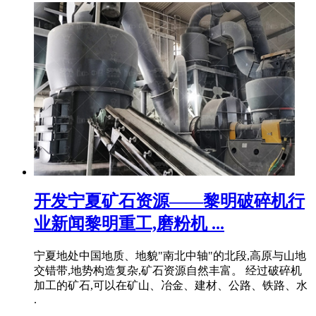
开发宁夏矿石资源——黎明破碎机行
业新闻黎明重工,磨粉机 ...
宁夏地处中国地质、地貌"南北中轴"的北段,高原与山地
交错带,地势构造复杂,矿石资源自然丰富。 经过破碎机
加工的矿石,可以在矿山、冶金、建材、公路、铁路、水
.