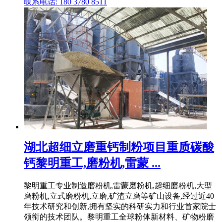
联系电话: 180 3780 8511
湖北超细立磨重钙制粉项目重质碳酸
钙黎明重工,磨粉机,雷蒙 ...
黎明重工专业制造磨粉机,雷蒙磨粉机,超细磨粉机,大型
磨粉机,立式磨粉机,立磨,矿渣立磨等矿山设备,经过近40
年技术研究和创新,拥有坚实的科研实力和行业首家院士
领衔的技术团队。黎明重工全球粉体新材料、矿物粉磨