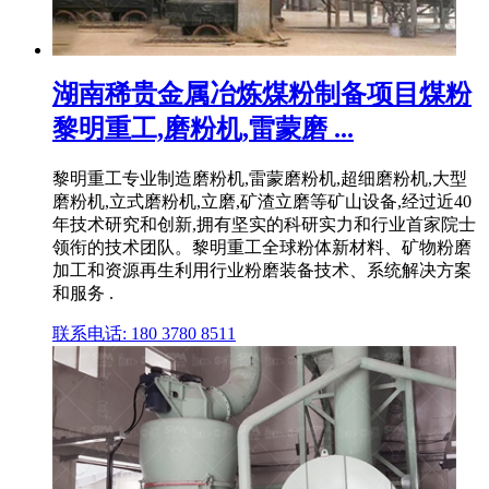
湖南稀贵金属冶炼煤粉制备项目煤粉
黎明重工,磨粉机,雷蒙磨 ...
黎明重工专业制造磨粉机,雷蒙磨粉机,超细磨粉机,大型
磨粉机,立式磨粉机,立磨,矿渣立磨等矿山设备,经过近40
年技术研究和创新,拥有坚实的科研实力和行业首家院士
领衔的技术团队。黎明重工全球粉体新材料、矿物粉磨
加工和资源再生利用行业粉磨装备技术、系统解决方案
和服务 .
联系电话: 180 3780 8511