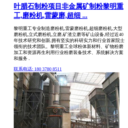
叶腊石制粉项目非金属矿制粉黎明重
工,磨粉机,雷蒙磨,超细 ...
黎明重工专业制造磨粉机,雷蒙磨粉机,超细磨粉机,大型
磨粉机,立式磨粉机,立磨,矿渣立磨等矿山设备,经过近40
年技术研究和创新,拥有坚实的科研实力和行业首家院士
领衔的技术团队。黎明重工全球粉体新材料、矿物粉磨
加工和资源再生利用行业粉磨装备技术、系统解决方案
和服务 .
联系电话: 180 3780 8511