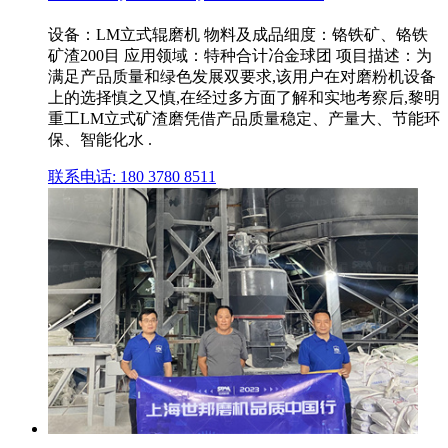
设备：LM立式辊磨机 物料及成品细度：铬铁矿、铬铁
矿渣200目 应用领域：特种合计冶金球团 项目描述：为
满足产品质量和绿色发展双要求,该用户在对磨粉机设备
上的选择慎之又慎,在经过多方面了解和实地考察后,黎明
重工LM立式矿渣磨凭借产品质量稳定、产量大、节能环
保、智能化水 .
联系电话: 180 3780 8511