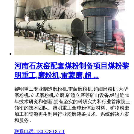
河南石灰窑配套煤粉制备项目煤粉黎
明重工,磨粉机,雷蒙磨,超 ...
黎明重工专业制造磨粉机,雷蒙磨粉机,超细磨粉机,大型
磨粉机,立式磨粉机,立磨,矿渣立磨等矿山设备,经过近40
年技术研究和创新,拥有坚实的科研实力和行业首家院士
领衔的技术团队。黎明重工全球粉体新材料、矿物粉磨
加工和资源再生利用行业粉磨装备技术、系统解决方案
和服务 .
联系电话: 180 3780 8511