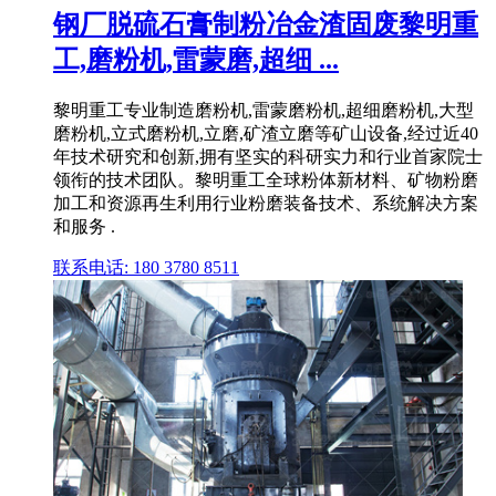
钢厂脱硫石膏制粉冶金渣固废黎明重
工,磨粉机,雷蒙磨,超细 ...
黎明重工专业制造磨粉机,雷蒙磨粉机,超细磨粉机,大型
磨粉机,立式磨粉机,立磨,矿渣立磨等矿山设备,经过近40
年技术研究和创新,拥有坚实的科研实力和行业首家院士
领衔的技术团队。黎明重工全球粉体新材料、矿物粉磨
加工和资源再生利用行业粉磨装备技术、系统解决方案
和服务 .
联系电话: 180 3780 8511