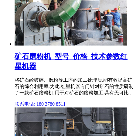
矿石磨粉机_型号_价格_技术参数红
星机器
将矿石经破碎、磨粉等工序的加工处理后,能有效提高矿
石的综合利用率,为此,红星机器专门针对矿石的性质研制
了一款矿石磨粉机,用于对矿石的磨粉加工,具有无可比 .
联系电话: 180 3780 8511