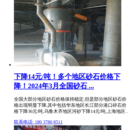
下降14元/吨！多个地区砂石价格下
降！2024年3月全国砂石 ...
全国大部分地区砂石价格保持稳定,但是部分地区砂石价
格出现明显下降,其中包括华东地区长江部分港口碎石价
格下降36元/吨,乌鲁木齐地区河砂下降14元/吨,上海地区 .
联系电话: 180 3780 8511