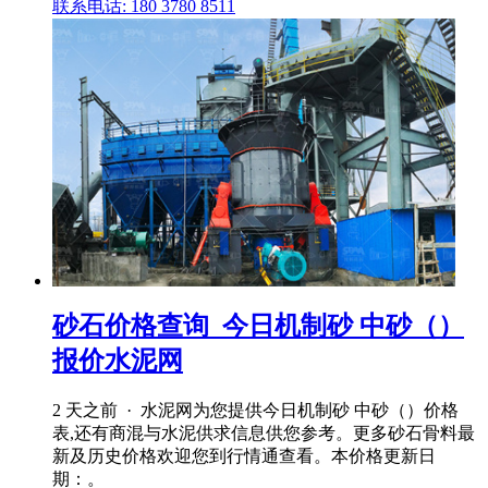
联系电话: 180 3780 8511
砂石价格查询_今日机制砂 中砂（）
报价水泥网
2 天之前 · 水泥网为您提供今日机制砂 中砂（）价格
表,还有商混与水泥供求信息供您参考。更多砂石骨料最
新及历史价格欢迎您到行情通查看。本价格更新日
期：。