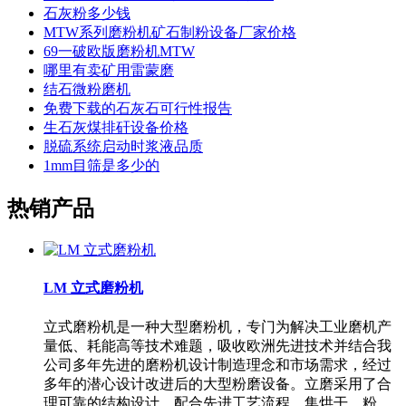
石灰粉多少钱
MTW系列磨粉机矿石制粉设备厂家价格
69一破欧版磨粉机MTW
哪里有卖矿用雷蒙磨
结石微粉磨机
免费下载的石灰石可行性报告
生石灰煤排矸设备价格
脱硫系统启动时浆液品质
1mm目筛是多少的
热销产品
LM 立式磨粉机
立式磨粉机是一种大型磨粉机，专门为解决工业磨机产
量低、耗能高等技术难题，吸收欧洲先进技术并结合我
公司多年先进的磨粉机设计制造理念和市场需求，经过
多年的潜心设计改进后的大型粉磨设备。立磨采用了合
理可靠的结构设计，配合先进工艺流程，集烘干、粉