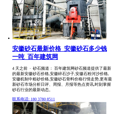
安徽砂石最新价格_安徽砂石多少钱
一吨_百年建筑网
4 天之前 · 砂石频道： 百年建筑网砂石频道提供了最新
的最新安徽砂石价格,安徽碎石沙子,安徽石粉河沙价格,
安徽机制中粗砂价格,安徽砂石骨料价格行情走势,更有最
新砂石市场分析日评、周报、月报等热点资讯,时刻掌握
砂石行业的最新动态。
联系电话: 180 3780 8511