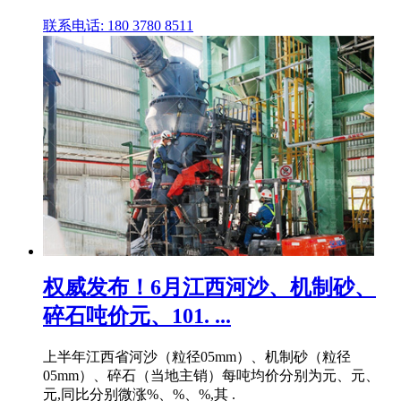
联系电话: 180 3780 8511
权威发布！6月江西河沙、机制砂、
碎石吨价元、101. ...
上半年江西省河沙（粒径05mm）、机制砂（粒径
05mm）、碎石（当地主销）每吨均价分别为元、元、
元,同比分别微涨%、%、%,其 .