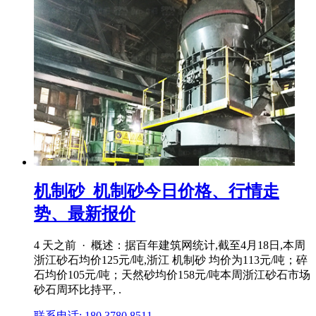
机制砂_机制砂今日价格、行情走
势、最新报价
4 天之前 · 概述：据百年建筑网统计,截至4月18日,本周
浙江砂石均价125元/吨,浙江 机制砂 均价为113元/吨；碎
石均价105元/吨；天然砂均价158元/吨本周浙江砂石市场
砂石周环比持平, .
联系电话: 180 3780 8511