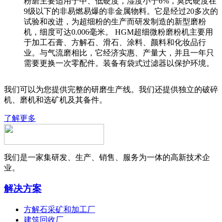
粉磨主要适用于中、低硬度，湿度小于6%，莫氏硬度在
9级以下的非易燃易爆的非金属物料。它是经过20多次的
试验和改进，为超细粉的生产而研发制造的新型磨粉
机，细度可达0.006毫米。 HGM超细微粉磨粉机主要用
于加工石膏、方解石、滑石、涂料、颜料和化妆品行
业。与气流磨相比，它经济实惠、产量大，并且一年只
需要更换一次零配件。装备有袋式过滤器以保护环境。
我们可以为您提供完整的研磨生产线。我们还提供独立的破碎
机、磨机和选矿机及其备件。
了解更多
我们是一家集研发、生产、销售、服务为一体的高新技术企
业。
解决方案
方解石采矿和加工厂
建筑回收厂