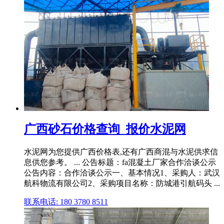
广西砂石价格查询_报价水泥网
水泥网为您提供广西价格表,还有广西商混与水泥供求信
息供您参考。 ... 公告标题：fa混凝土厂家合作洽谈公示
公告内容：合作洽谈公示一、基本情况1、采购人：武汉
航科物流有限公司2、采购项目名称：防城港引航码头 ...
联系电话: 180 3780 8511