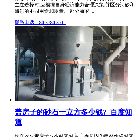
主在选择时,应根据自身经济能力合理决策,并区分河砂和
海砂的不同用途和质量。 部分商家 ...
联系电话: 180 3780 8511
盖房子的砂石一立方多少钱?_百度知
道
现在农村盖房子成本越来越高,主要是因为建材价格越来