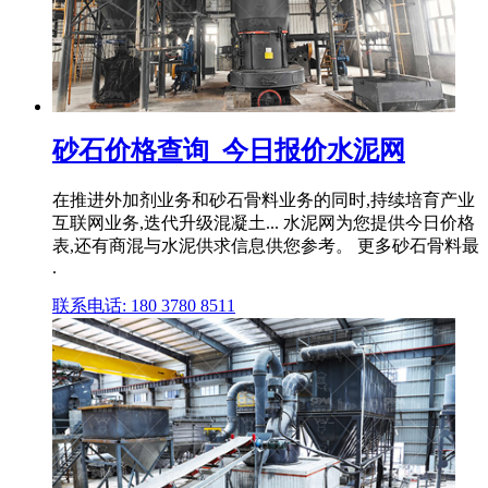
砂石价格查询_今日报价水泥网
在推进外加剂业务和砂石骨料业务的同时,持续培育产业
互联网业务,迭代升级混凝土... 水泥网为您提供今日价格
表,还有商混与水泥供求信息供您参考。 更多砂石骨料最
.
联系电话: 180 3780 8511