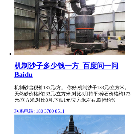
机制沙子多少钱一方_百度问一问
Baidu
机制砂含税价135元/方。 你好,机制沙子133元/立方米。
天然砂价格约233元/立方米,对比8月持平;碎石价格约173
元/立方米,对比8月,下跌1元/立方米左右,跌幅约% .
联系电话: 180 3780 8511