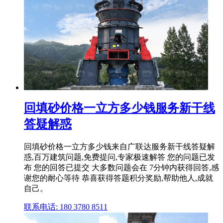
回填砂价格一立方多少钱服务新干线
答疑解惑
回填砂价格一立方多少钱来自广联达服务新干线答疑解
惑,百万建筑问题,免费提问,专家极速解答 您的问题已发
布 您的回答已提交 大多数问题会在 7分钟内获得回答,感
谢您的耐心等待 恭喜获得答题积分奖励,帮助他人,成就
自己。
联系电话: 180 3780 8511