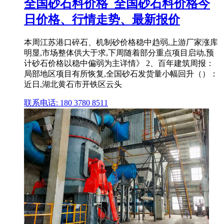
全国砂石料价格_全国砂石料价格今
日价格、行情走势、最新报价
本周江苏港口碎石、机制砂价格稳中趋弱,上游厂家涨库
明显,市场整体供大于求,下周随着部分重点项目启动,预
计砂石价格以稳中偏弱为主详情》 2、百年建筑周报：
局部地区项目有所恢复,全国砂石发货量小幅回升（）：
近日,湖北黄石市开铁区云头
联系电话: 180 3780 8511