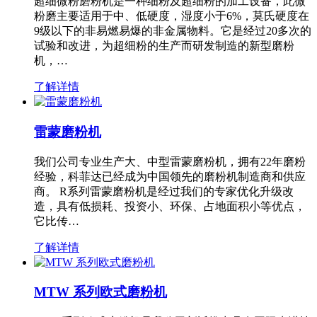
超细微粉磨粉机是一种细粉及超细粉的加工设备，此微
粉磨主要适用于中、低硬度，湿度小于6%，莫氏硬度在
9级以下的非易燃易爆的非金属物料。它是经过20多次的
试验和改进，为超细粉的生产而研发制造的新型磨粉
机，…
了解详情
雷蒙磨粉机
我们公司专业生产大、中型雷蒙磨粉机，拥有22年磨粉
经验，科菲达已经成为中国领先的磨粉机制造商和供应
商。 R系列雷蒙磨粉机是经过我们的专家优化升级改
造，具有低损耗、投资小、环保、占地面积小等优点，
它比传…
了解详情
MTW 系列欧式磨粉机