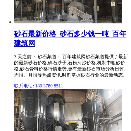
砂石最新价格_砂石多少钱一吨_百年
建筑网
3 天之前 · 砂石频道： 百年建筑网砂石频道提供了最新
的最新砂石价格,碎石沙子,石粉河沙价格,机制中粗砂价
格,砂石骨料价格行情走势,更有最新砂石市场分析日评、
周报、月报等热点资讯,时刻掌握砂石行业的最新动态。
联系电话: 180 3780 8511