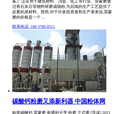
备,广泛应用于建筑材料、冶金、化工等行业。雷蒙磨通
过将石灰石等物料研磨成细粉,为后续的生产工艺提供了
必要的原材料。然而,对于许多投资者和生产者来说,雷蒙
磨的价格是一个 ...
联系电话: 180 3780 8511
碳酸钙粉磨又添新利器 中国粉体网
标签碳酸钙 雷蒙磨 南通利元亨 粉磨 立式磨 [导读] 2021