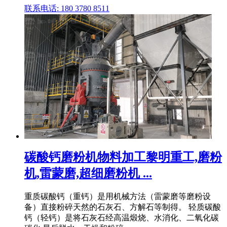
联系电话: 180 3780 8511
碳酸钙磨粉机物料加工黎明重工,磨粉
机,雷蒙磨,超细磨粉机 ...
重质碳酸钙（重钙）是用机械方法（雷蒙磨等磨粉设
备）直接粉碎天然的石灰石、方解石等制得。 轻质碳酸
钙（轻钙）是将石灰石经高温煅烧、水消化、二氧化碳