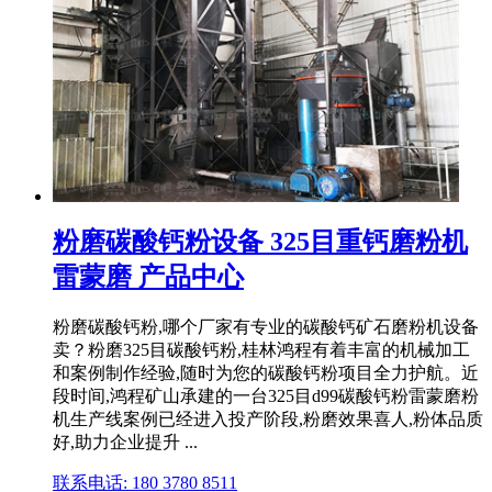
粉磨碳酸钙粉设备 325目重钙磨粉机
雷蒙磨 产品中心
粉磨碳酸钙粉,哪个厂家有专业的碳酸钙矿石磨粉机设备
卖？粉磨325目碳酸钙粉,桂林鸿程有着丰富的机械加工
和案例制作经验,随时为您的碳酸钙粉项目全力护航。近
段时间,鸿程矿山承建的一台325目d99碳酸钙粉雷蒙磨粉
机生产线案例已经进入投产阶段,粉磨效果喜人,粉体品质
好,助力企业提升 ...
联系电话: 180 3780 8511