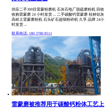
供应二手300目雷蒙粉磨机 石灰石电厂脱硫磨粉机 回收
收购雷蒙磨 24 小时发货 ... 二手碳酸钙雷蒙磨 桂林铝灰
高岭土雷蒙磨粉机 石头矿石超细粉碎机 久孚 品牌 24小
时发货 ...
联系电话: 180 3780 8511
雷蒙磨被推荐用于碳酸钙粉体工艺上