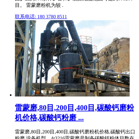
目。 雷蒙磨粉机为较 .
联系电话: 180 3780 8511
雷蒙磨,80目,200目,400目,碳酸钙磨粉
机价格,碳酸钙粉磨 ...
雷蒙磨,80目,200目,400目,碳酸钙磨粉机价格,碳酸钙出口
粉磨 设备机型。4r3216雷蒙磨是制备碳酸钙粉体目数在