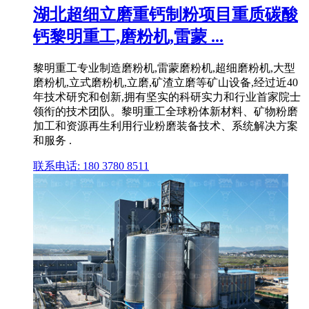
湖北超细立磨重钙制粉项目重质碳酸
钙黎明重工,磨粉机,雷蒙 ...
黎明重工专业制造磨粉机,雷蒙磨粉机,超细磨粉机,大型
磨粉机,立式磨粉机,立磨,矿渣立磨等矿山设备,经过近40
年技术研究和创新,拥有坚实的科研实力和行业首家院士
领衔的技术团队。黎明重工全球粉体新材料、矿物粉磨
加工和资源再生利用行业粉磨装备技术、系统解决方案
和服务 .
联系电话: 180 3780 8511