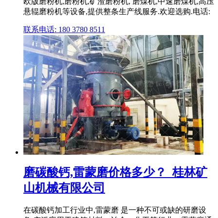
欧版磨粉机,磨粉机,矿渣磨粉机, 磨煤机,中速磨煤机,高压
悬辊磨粉机等设备,提供整条生产线服务.欢迎选购.电话:
联系电话: 180 3780 8511
磨碳酸钙,雷蒙磨价格多少？_桂林矿
山机械有限公司
在碳酸钙加工行业中,雷蒙磨 是一种不可或缺的研磨设