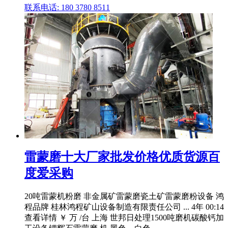
联系电话: 180 3780 8511
雷蒙磨十大厂家批发价格优质货源百
度爱采购
20吨雷蒙机粉磨 非金属矿雷蒙磨瓷土矿雷蒙磨粉设备 鸿
程品牌 桂林鸿程矿山设备制造有限责任公司 ... 4年 00:14
查看详情 ￥ 万 /台 上海 世邦日处理1500吨磨机碳酸钙加