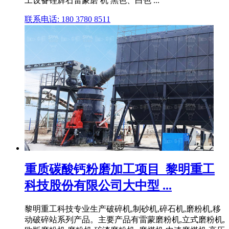
工设备锂辉石雷蒙磨 机 黑色、白色 ...
联系电话: 180 3780 8511
重质碳酸钙粉磨加工项目_黎明重工
科技股份有限公司大中型 ...
黎明重工科技专业生产破碎机,制砂机,碎石机,磨粉机,移
动破碎站系列产品。主要产品有雷蒙磨粉机,立式磨粉机,