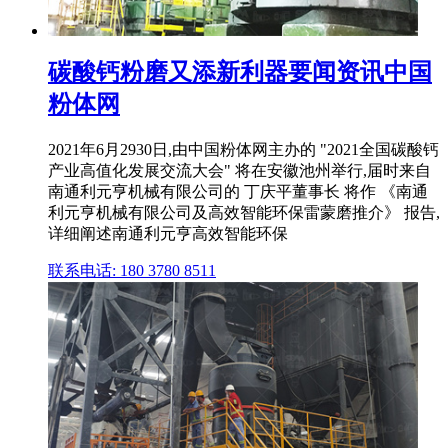
碳酸钙粉磨又添新利器要闻资讯中国
粉体网
2021年6月2930日,由中国粉体网主办的 "2021全国碳酸钙
产业高值化发展交流大会" 将在安徽池州举行,届时来自
南通利元亨机械有限公司的 丁庆平董事长 将作 《南通
利元亨机械有限公司及高效智能环保雷蒙磨推介》 报告,
详细阐述南通利元亨高效智能环保
联系电话: 180 3780 8511