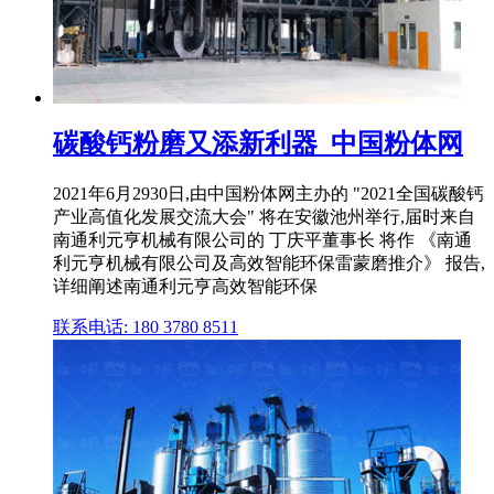
碳酸钙粉磨又添新利器_中国粉体网
2021年6月2930日,由中国粉体网主办的 "2021全国碳酸钙
产业高值化发展交流大会" 将在安徽池州举行,届时来自
南通利元亨机械有限公司的 丁庆平董事长 将作 《南通
利元亨机械有限公司及高效智能环保雷蒙磨推介》 报告,
详细阐述南通利元亨高效智能环保
联系电话: 180 3780 8511