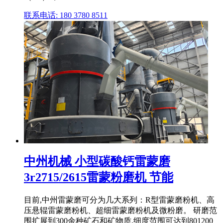
联系电话: 180 3780 8511
中州机械 小型碳酸钙雷蒙磨
3r2715/2615雷蒙粉磨机 节能
目前,中州雷蒙磨可分为几大系列：R型雷蒙磨粉机、高
压悬辊雷蒙磨粉机、超细雷蒙磨粉机及微粉磨。 研磨范
围扩展到300余种矿石和矿物质,细度范围可达到801200