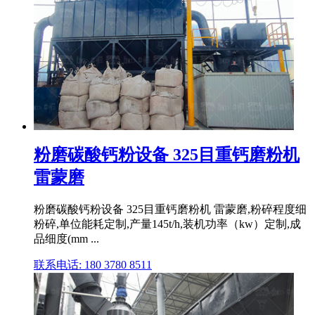
粉磨碳酸钙粉设备 325目重钙磨粉机
雷蒙磨
粉磨碳酸钙粉设备 325目重钙磨粉机 雷蒙磨,粉碎程度细
粉碎,单位能耗定制,产量145t/h,装机功率（kw）定制,成
品细度(mm ...
联系电话: 180 3780 8511