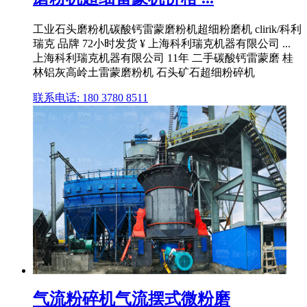
工业石头磨粉机碳酸钙雷蒙磨粉机超细粉磨机 clirik/科利
瑞克 品牌 72小时发货 ¥ 上海科利瑞克机器有限公司 ...
上海科利瑞克机器有限公司 11年 二手碳酸钙雷蒙磨 桂
林铝灰高岭土雷蒙磨粉机 石头矿石超细粉碎机
联系电话: 180 3780 8511
气流粉碎机气流摆式微粉磨