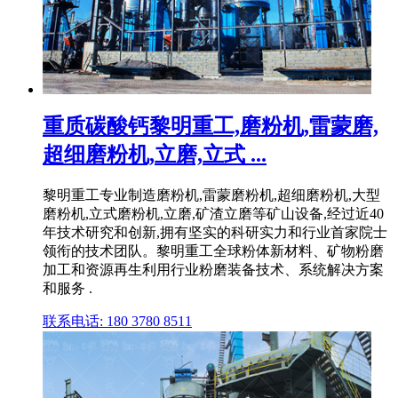
重质碳酸钙黎明重工,磨粉机,雷蒙磨,
超细磨粉机,立磨,立式 ...
黎明重工专业制造磨粉机,雷蒙磨粉机,超细磨粉机,大型
磨粉机,立式磨粉机,立磨,矿渣立磨等矿山设备,经过近40
年技术研究和创新,拥有坚实的科研实力和行业首家院士
领衔的技术团队。黎明重工全球粉体新材料、矿物粉磨
加工和资源再生利用行业粉磨装备技术、系统解决方案
和服务 .
联系电话: 180 3780 8511