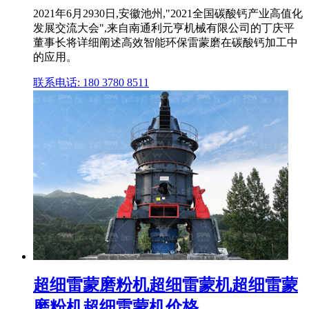
2021年6月2930日,安徽池州,"2021全国碳酸钙产业高值化
发展交流大会",来自南通利元亨机械有限公司的丁庆平
董事长将详细阐述高效智能环保雷蒙磨在碳酸钙加工中
的应用。
联系电话: 180 3780 8511
超细雷蒙磨粉机超细雷蒙机超细雷蒙
磨粉机超细雷蒙机价格 ...