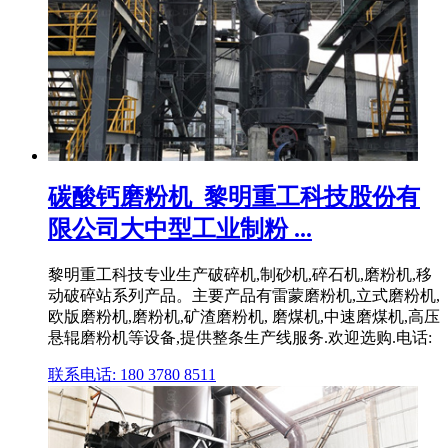
碳酸钙磨粉机_黎明重工科技股份有
限公司大中型工业制粉 ...
黎明重工科技专业生产破碎机,制砂机,碎石机,磨粉机,移
动破碎站系列产品。主要产品有雷蒙磨粉机,立式磨粉机,
欧版磨粉机,磨粉机,矿渣磨粉机, 磨煤机,中速磨煤机,高压
悬辊磨粉机等设备,提供整条生产线服务.欢迎选购.电话:
联系电话: 180 3780 8511