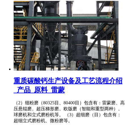
重质碳酸钙生产设备及工艺流程介绍
_产品_原料_雷蒙
（2）细粉磨（80325目、80400目）包含有：雷蒙磨、高
压悬辊磨、超压梯形磨、欧版磨（智能和重型两种）、
球磨机和立式磨粉机等。 （3）超细磨（目）包含有：
超细立式磨粉机、微粉磨等。