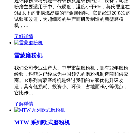
超细微粉磨粉机是一种细粉及超细粉的加工设备，此微
粉磨主要适用于中、低硬度，湿度小于6%，莫氏硬度在
9级以下的非易燃易爆的非金属物料。它是经过20多次的
试验和改进，为超细粉的生产而研发制造的新型磨粉
机，…
了解详情
雷蒙磨粉机
我们公司专业生产大、中型雷蒙磨粉机，拥有22年磨粉
经验，科菲达已经成为中国领先的磨粉机制造商和供应
商。 R系列雷蒙磨粉机是经过我们的专家优化升级改
造，具有低损耗、投资小、环保、占地面积小等优点，
它比传…
了解详情
MTW 系列欧式磨粉机