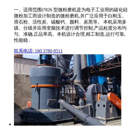
一、适用范围t7826 型微粉磨机是为电子工业用的碳化硅
微粉加工而设计制造的微粉磨机,并广泛应用于白刚玉、
滑石粉、活性炭、碳酸钙、颜料、炭黑等。 本机采用多
级、分级并应用变频技术进行调节控制,产品粒度分布均
匀、准确,正品率高。本机设计合理,精工制造,运行可靠,
性能稳 .
联系电话: 180 3780 8511