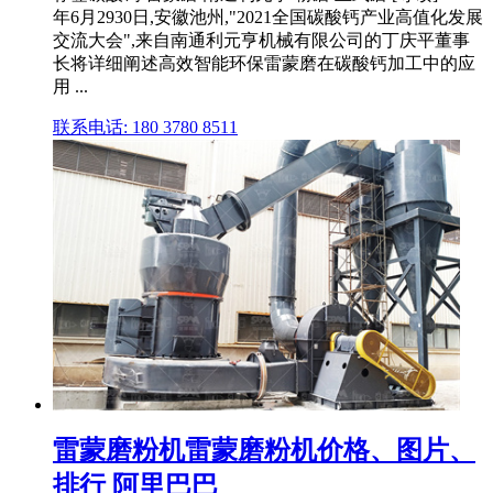
年6月2930日,安徽池州,"2021全国碳酸钙产业高值化发展
交流大会",来自南通利元亨机械有限公司的丁庆平董事
长将详细阐述高效智能环保雷蒙磨在碳酸钙加工中的应
用 ...
联系电话: 180 3780 8511
雷蒙磨粉机雷蒙磨粉机价格、图片、
排行 阿里巴巴