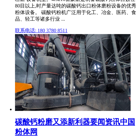
80目以上,时产量达吨的碳酸钙出口粉体磨粉设备的优秀
粉体设备。 碳酸钙粉机广泛用于化工、冶金、医药、食
品、轻工等诸多行业 ...
联系电话: 180 3780 8511
碳酸钙粉磨又添新利器要闻资讯中国
粉体网