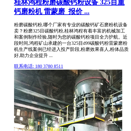
桂林鸿程粉磨碳酸钙粉设备 325目重
钙磨粉机 雷蒙磨_报价 ...
粉磨碳酸钙粉,哪个厂家有专业的碳酸钙矿石磨粉机设备
卖？粉磨325目碳酸钙粉,桂林鸿程有着丰富的机械加工
和案例制作经验,随时为您的碳酸钙粉项目全力护航。近
段时间,鸿程矿山承建的一台325目d99碳酸钙粉雷蒙磨粉
机生产线案例已经进入投产阶段,粉磨效果喜人,粉体品质
好,助力企业提升 ...
联系电话: 180 3780 8511