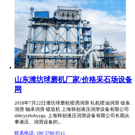
山东潍坊球磨机厂家/价格采石场设备
网
2018年7月22日潍坊球磨机喷洒润滑 轧机喷油润滑 链条
润滑 轴承润滑 锻造机 上海韩创液压润滑设备有限公司
shhcyyrhsbyygs, 上海韩创液压润滑设备有限公司长期从
事液压、润滑设备的...
联系电话: 180 3780 8511