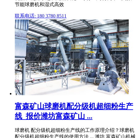
节能球磨机和湿式高效
联系电话: 180 3780 8511
富森矿山球磨机配分级机超细粉生产
线_报价潍坊富森矿山 ...
球磨机 配分级机超细粉生产线的工作原理介绍？球磨机
配分级机超细粉生产线的使用方法 ... 潍坊 富森矿山机械