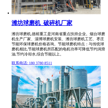
潍坊球磨机_破碎机厂家
潍坊球磨机,德裕重工是河南省重点扶持企业。烟台球磨
机生产厂家、淄博球磨机安装、潍坊球磨机工艺、枣庄
节能环保球磨机价格咨询。节能球磨机特点：与传统球
磨机相比,节能球磨机所匹配的电机功率可降低节约润滑
油,节约冷却水,综合节能以上。
联系电话: 180 3780 8511