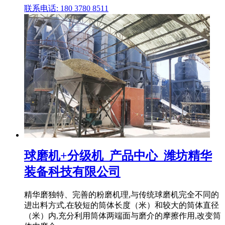
联系电话: 180 3780 8511
球磨机+分级机_产品中心_潍坊精华
装备科技有限公司
精华磨独特、完善的粉磨机理,与传统球磨机完全不同的
进出料方式,在较短的筒体长度（米）和较大的筒体直径
（米）内,充分利用筒体两端面与磨介的摩擦作用,改变筒