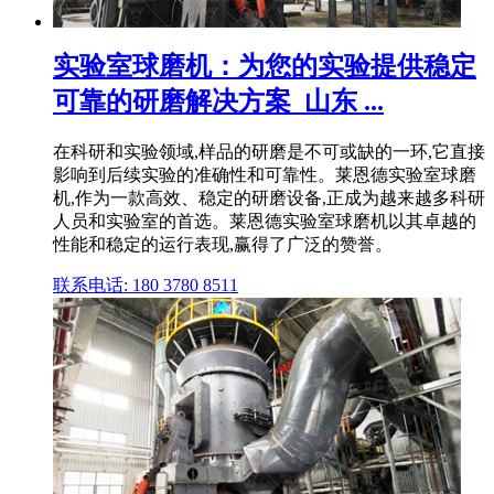
实验室球磨机：为您的实验提供稳定
可靠的研磨解决方案_山东 ...
在科研和实验领域,样品的研磨是不可或缺的一环,它直接
影响到后续实验的准确性和可靠性。莱恩德实验室球磨
机,作为一款高效、稳定的研磨设备,正成为越来越多科研
人员和实验室的首选。莱恩德实验室球磨机以其卓越的
性能和稳定的运行表现,赢得了广泛的赞誉。
联系电话: 180 3780 8511