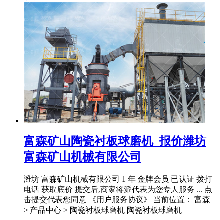
富森矿山陶瓷衬板球磨机_报价潍坊
富森矿山机械有限公司
潍坊 富森矿山机械有限公司 1 年 金牌会员 已认证 拨打
电话 获取底价 提交后,商家将派代表为您专人服务 ... 点
击提交代表您同意 《用户服务协议》 当前位置： 富森
> 产品中心 > 陶瓷衬板球磨机 陶瓷衬板球磨机