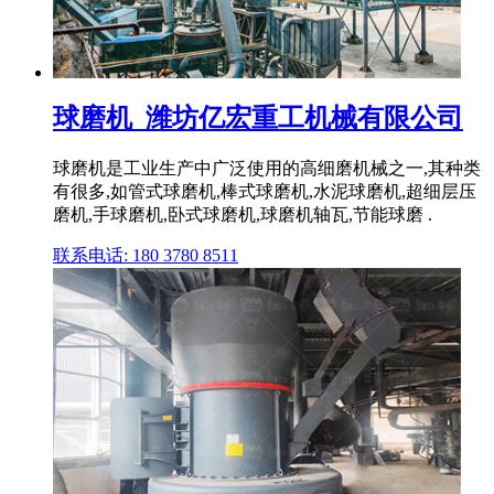
球磨机_潍坊亿宏重工机械有限公司
球磨机是工业生产中广泛使用的高细磨机械之一,其种类
有很多,如管式球磨机,棒式球磨机,水泥球磨机,超细层压
磨机,手球磨机,卧式球磨机,球磨机轴瓦,节能球磨 .
联系电话: 180 3780 8511