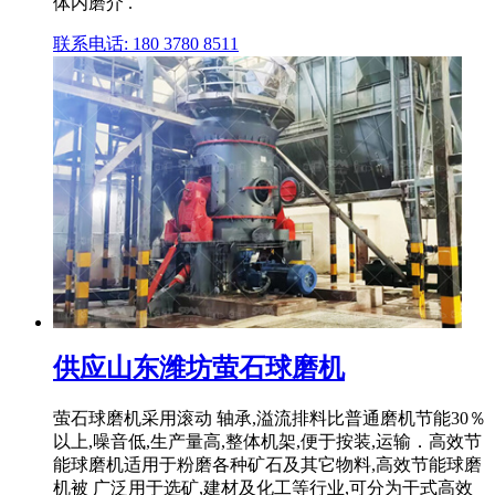
体内磨介 .
联系电话: 180 3780 8511
供应山东潍坊萤石球磨机
萤石球磨机采用滚动 轴承,溢流排料比普通磨机节能30％
以上,噪音低,生产量高,整体机架,便于按装,运输．高效节
能球磨机适用于粉磨各种矿石及其它物料,高效节能球磨
机被 广泛用于选矿,建材及化工等行业,可分为干式高效