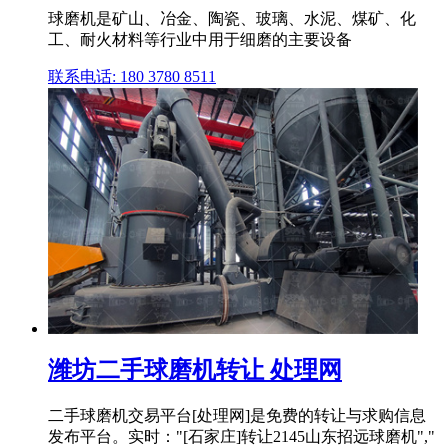
球磨机是矿山、冶金、陶瓷、玻璃、水泥、煤矿、化
工、耐火材料等行业中用于细磨的主要设备
联系电话: 180 3780 8511
潍坊二手球磨机转让 处理网
二手球磨机交易平台[处理网]是免费的转让与求购信息
发布平台。实时："[石家庄]转让2145山东招远球磨机","