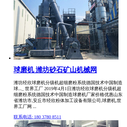
球磨机 潍坊砂石矿山机械网
潍坊经欣球磨机分级机超细磨粉系统德国技术中国制造
球..._ 世界工厂 2019年4月1日潍坊经欣球磨机分级机超
细磨粉系统德国技术中国制造球磨机厂家价格优惠山东
省潍坊市,安丘市经欣粉体加工设备有限公司,球磨机,世
界工厂网 ...
联系电话: 180 3780 8511