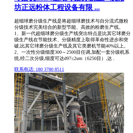
坊正远粉体工程设备有限 ...
超细球磨分级生产线是将超细球磨技术与自分流式微粉
分级技术完美结合的新型节能、高效的粉磨生产线。
1、新一代超细球磨分级生产线突出特点是比其它球磨分
级生产线在节能技术、分级精度上取得革命性进步和突
破,比其它球磨分级生产线及其它类磨机节能40%以上。
2、一次性分级细度300～2500目任调,加配一套分级机系
统,经二次分级,细度可达d97≤2um（6250目）,达 .
联系电话: 180 3780 8511