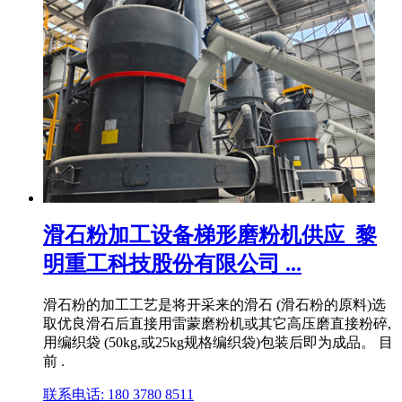
滑石粉加工设备梯形磨粉机供应_黎
明重工科技股份有限公司 ...
滑石粉的加工工艺是将开采来的滑石 (滑石粉的原料)选
取优良滑石后直接用雷蒙磨粉机或其它高压磨直接粉碎,
用编织袋 (50kg,或25kg规格编织袋)包装后即为成品。 目
前 .
联系电话: 180 3780 8511