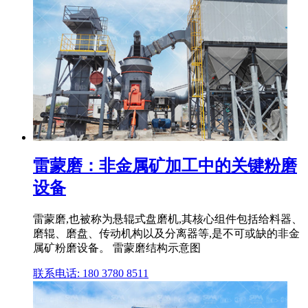
雷蒙磨：非金属矿加工中的关键粉磨
设备
雷蒙磨,也被称为悬辊式盘磨机,其核心组件包括给料器、
磨辊、磨盘、传动机构以及分离器等,是不可或缺的非金
属矿粉磨设备。 雷蒙磨结构示意图
联系电话: 180 3780 8511