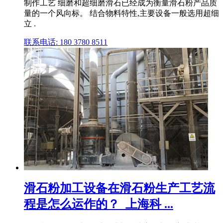
制作工艺 细磨和超细磨滑石已经成为衡量滑石粉产品质
量的一个风向标。 结合物料特性,主要设备一般选用超细
立 .
联系电话: 180 3780 8511
滑石粉加工设备在滑石粉生产工艺流
程是怎么运作的？_上海科 ...