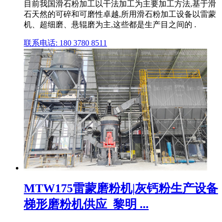
目前我国滑石粉加工以干法加工为主要加工方法,基于滑
石天然的可碎和可磨性卓越,所用滑石粉加工设备以雷蒙
机、超细磨、悬辊磨为主,这些都是生产目之间的 .
联系电话: 180 3780 8511
MTW175雷蒙磨粉机|灰钙粉生产设备
梯形磨粉机供应_黎明 ...