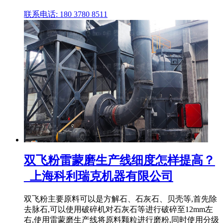
联系电话: 180 3780 8511
双飞粉雷蒙磨生产线细度怎样提高？
_上海科利瑞克机器有限公司
双飞粉主要原料可以是方解石、石灰石、贝壳等,首先除
去脉石,可以使用破碎机对石灰石等进行破碎至12mm左
右,使用雷蒙磨生产线将原料颗粒进行磨粉,同时使用分级