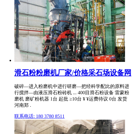
滑石粉粉磨机厂家/价格采石场设备网
破碎—进入粉磨机中进行研磨—把经科学配比的原料进
行搅拌—由液压滑石粉砖机 ... 400目滑石粉设备 雷蒙粉
磨机 磨矿粉机器 1台 起批 ≥10台 ¥ ¥运费待议 0台 发货
河南郑 .
联系电话: 180 3780 8511