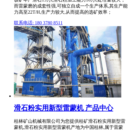
而雷蒙磨的成套性强,可独立自成一个生产体系,其生产能
力高至22T/H,生产力较大,从而提高的选矿效率；
联系电话: 180 3780 8511
滑石粉实用新型雷蒙机 产品中心
桂林矿山机械有限公司为您提供桂矿滑石粉实用新型雷
蒙机,滑石粉实用新型雷蒙机产地为中国桂林,属于雷蒙