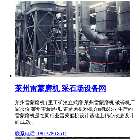
莱州雷蒙磨机 采石场设备网
莱州雷蒙磨机 | 重工矿渣立式磨:莱州雷蒙磨机 破碎机厂
家报价 莱州雷蒙磨机. 雷蒙磨机粉机介绍我公司生产的
雷蒙磨机是在同行业雷蒙磨机设计基础上精心改进设计
而成,改 .
联系电话: 180 3780 8511