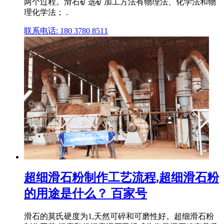
两个过程。滑石矿选矿加工方法有物理法、化学法和物
理化学法； .
联系电话: 180 3780 8511
超细滑石粉制作工艺流程,超细滑石粉
的用途是什么？ 百家号
滑石的莫氏硬度为1,天然可碎和可磨性好。超细滑石粉