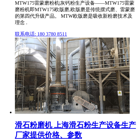
MTW175雷蒙磨粉机|灰钙粉生产设备——MTW175雷蒙
磨粉机即MTW175欧版磨,欧版磨是传统摆式磨、雷蒙磨
的第四代升级产品。 MTW欧版磨是吸收新粉磨技术及
理念 .
联系电话: 180 3780 8511
滑石粉磨机 上海滑石粉生产设备生产
厂家提供价格、参数