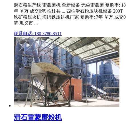
滑石粉生产线 雷蒙磨机 全新设备 无尘雷蒙磨 复购率: 18
年 ￥万 成交0笔 临桂县 ... 四柱滑石粉压块机设备 200T
铁矿粉压块机 海绵铁压饼机厂家 复购率: 7年 ￥万 成交0
笔 巩义市 ...
联系电话: 180 3780 8511
滑石雷蒙磨粉机