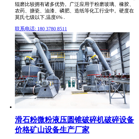
辊磨比较拥有诸多优势。广泛应用于粉磨玻璃、橡胶、
农药、搪瓷、油漆、磷肥、造纸等化工行业中。硬度在
莫氏七级以下,温度6% .
联系电话: 180 3780 8511
滑石粉微粉液压圆锥破碎机破碎设备
价格矿山设备生产厂家