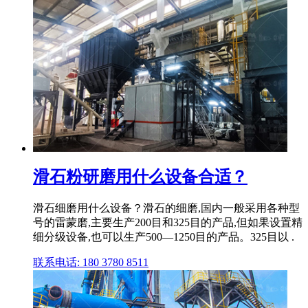
滑石粉研磨用什么设备合适？
滑石细磨用什么设备？滑石的细磨,国内一般采用各种型
号的雷蒙磨,主要生产200目和325目的产品,但如果设置精
细分级设备,也可以生产500—1250目的产品。325目以 .
联系电话: 180 3780 8511