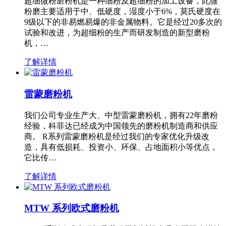
超细微粉磨粉机是一种细粉及超细粉的加工设备，此微
粉磨主要适用于中、低硬度，湿度小于6%，莫氏硬度在
9级以下的非易燃易爆的非金属物料。它是经过20多次的
试验和改进，为超细粉的生产而研发制造的新型磨粉
机，…
了解详情
雷蒙磨粉机
我们公司专业生产大、中型雷蒙磨粉机，拥有22年磨粉
经验，科菲达已经成为中国领先的磨粉机制造商和供应
商。 R系列雷蒙磨粉机是经过我们的专家优化升级改
造，具有低损耗、投资小、环保、占地面积小等优点，
它比传…
了解详情
MTW 系列欧式磨粉机