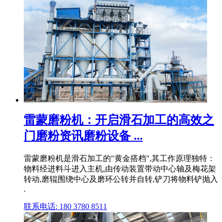
雷蒙磨粉机：开启滑石加工的高效之
门磨粉资讯磨粉设备 ...
雷蒙磨粉机是滑石加工的"黄金搭档",其工作原理独特：
物料经进料斗进入主机,由传动装置带动中心轴及梅花架
转动,磨辊围绕中心及磨环公转并自转,铲刀将物料铲抛入
.
联系电话: 180 3780 8511