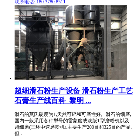
联系电话: 180 3780 8511
超细滑石粉生产设备 滑石粉生产工艺
石膏生产线百科_黎明 ...
滑石的莫氏硬度为1,天然可碎和可磨性好。滑石的细磨,
国内一般采用各种型号的雷蒙磨或欧版T型磨粉机以及
超细磨(三环中速磨粉机),主要生产200目和325目的产品,
但 .