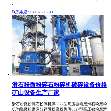
.
联系电话: 180 3780 8511
滑石粉微粉碎石粉碎机破碎设备价格
矿山设备生产厂家
滑石粉微粉碎石粉碎机供8327型高压微粉磨滑石粉磨粉
机陶瓷微粉磨碳酸钙微粉磨粉机供8327型高压微粉磨滑