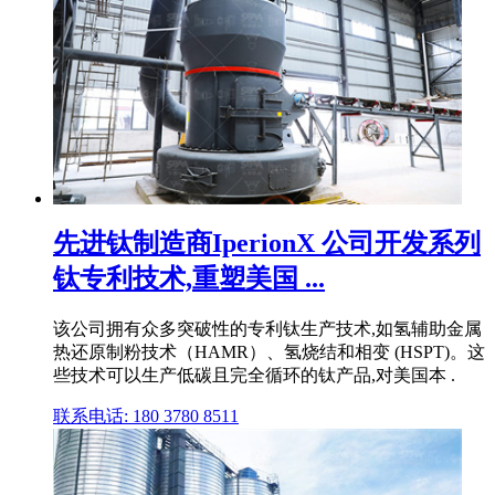
先进钛制造商IperionX 公司开发系列
钛专利技术,重塑美国 ...
该公司拥有众多突破性的专利钛生产技术,如氢辅助金属
热还原制粉技术（HAMR）、氢烧结和相变 (HSPT)。这
些技术可以生产低碳且完全循环的钛产品,对美国本 .
联系电话: 180 3780 8511