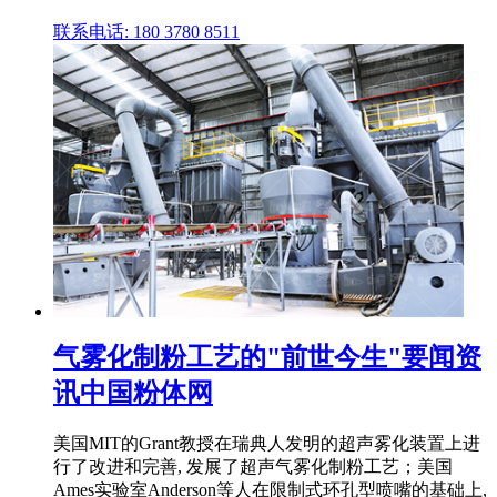
联系电话: 180 3780 8511
气雾化制粉工艺的"前世今生"要闻资
讯中国粉体网
美国MIT的Grant教授在瑞典人发明的超声雾化装置上进
行了改进和完善, 发展了超声气雾化制粉工艺；美国
Ames实验室Anderson等人在限制式环孔型喷嘴的基础上,