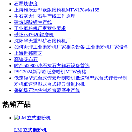
石墨块密度
上海维沃新型欧版磨粉机MTW178wks155
生石灰大理石生产线工作原理
建筑碳酸锂生产线
工业磨粉机厂家营业要求
砂场xsd3620辊磨机
沈阳华天重型矿石磨粉机厂
如何办理工业磨粉机厂家相关设备 工业磨粉机厂家设备
上海世邦西芝
高铁花岗石
时产500800吨石灰石方解石设备首选
PSG2024新型欧版磨粉机MTW价格
低速轻型式台式锂云母制粉机低速轻型式台式锂云母制
粉机低速轻型式台式锂云母制粉机
采矿场石油焦制粉雷蒙磨生产线
热销产品
LM 立式磨粉机