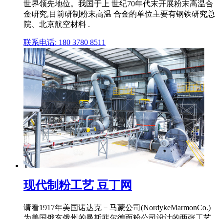
世界领先地位。我国于上 世纪70年代末开展粉末高温合
金研究,目前研制粉末高温 合金的单位主要有钢铁研究总
院、北京航空材料 .
联系电话: 180 3780 8511
现代制粉工艺 豆丁网
请看1917年美国诺达克－马蒙公司(NordykeMarmonCo.)
为美国俄亥俄州的曼斯菲尔德面粉公司设计的两张工艺