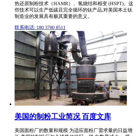
热还原制粉技术（HAMR）、氢烧结和相变 (HSPT)。这
些技术可以生产低碳且完全循环的钛产品,对美国本土钛
制造业的发展具有极其重要的意义。
联系电话: 180 3780 8511
美国的制粉工业简况 百度文库
美国面粉厂的数量和规模 为适应面粉厂需求量的日益增