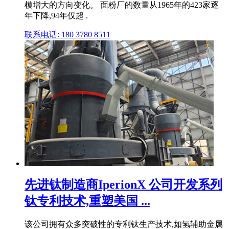
模增大的方向变化。 面粉厂的数量从1965年的423家逐
年下降,94年仅超 .
联系电话: 180 3780 8511
先进钛制造商IperionX 公司开发系列
钛专利技术,重塑美国 ...
该公司拥有众多突破性的专利钛生产技术,如氢辅助金属