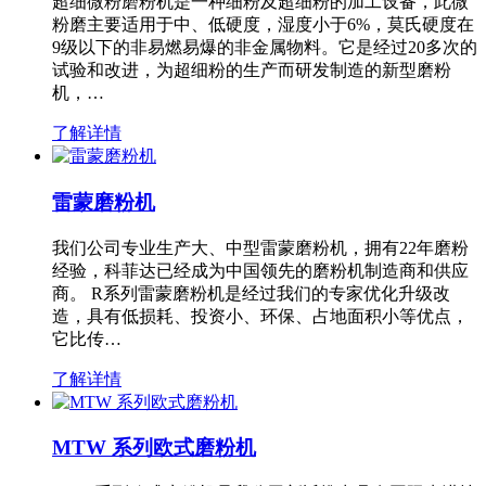
超细微粉磨粉机是一种细粉及超细粉的加工设备，此微
粉磨主要适用于中、低硬度，湿度小于6%，莫氏硬度在
9级以下的非易燃易爆的非金属物料。它是经过20多次的
试验和改进，为超细粉的生产而研发制造的新型磨粉
机，…
了解详情
雷蒙磨粉机
我们公司专业生产大、中型雷蒙磨粉机，拥有22年磨粉
经验，科菲达已经成为中国领先的磨粉机制造商和供应
商。 R系列雷蒙磨粉机是经过我们的专家优化升级改
造，具有低损耗、投资小、环保、占地面积小等优点，
它比传…
了解详情
MTW 系列欧式磨粉机