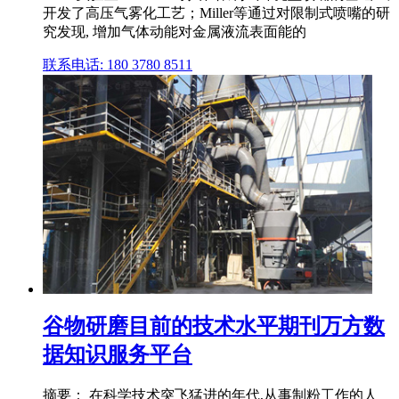
开发了高压气雾化工艺；Miller等通过对限制式喷嘴的研
究发现, 增加气体动能对金属液流表面能的
联系电话: 180 3780 8511
谷物研磨目前的技术水平期刊万方数
据知识服务平台
摘要： 在科学技术突飞猛进的年代,从事制粉工作的人