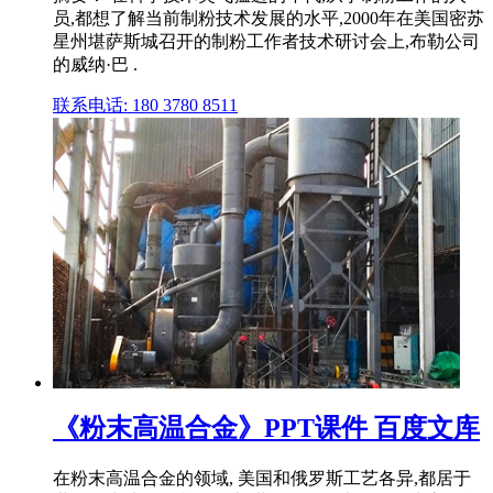
员,都想了解当前制粉技术发展的水平,2000年在美国密苏
星州堪萨斯城召开的制粉工作者技术研讨会上,布勒公司
的威纳·巴 .
联系电话: 180 3780 8511
《粉末高温合金》PPT课件 百度文库
在粉末高温合金的领域, 美国和俄罗斯工艺各异,都居于