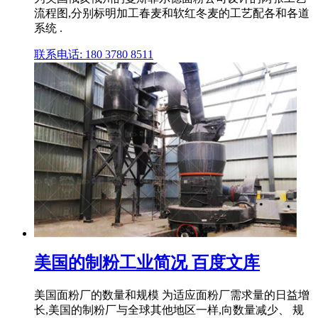
流程图,分别标明加工春麦和软红冬麦的工艺配各和各道
系统 .
联系电话: 180 3780 8511
美国的制粉工业简况 百度文库
美国面粉厂的数量和规模 为适应面粉厂需求量的日益增
长,美国的制粉厂与全球其他地区一样,向数量减少、 规