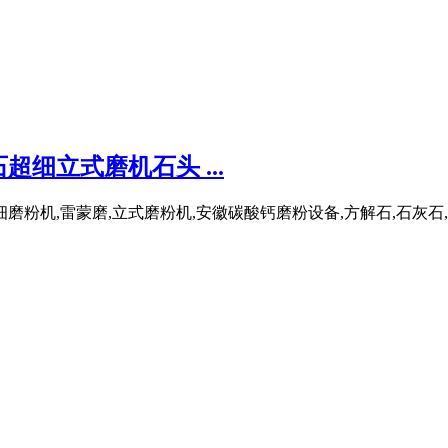
细立式磨机石头 ...
粉机,雷蒙磨,立式磨粉机,安徽碳酸钙磨粉设备,方解石,石灰石,