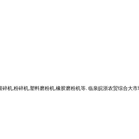
,粉碎机,塑料磨粉机,橡胶磨粉机等. 临泉皖浙农贸综合大市场价格市