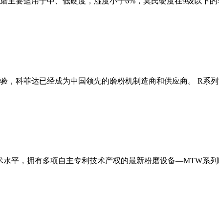
磨主要适用于中、低硬度，湿度小于6%，莫氏硬度在9级以下的
经验，科菲达已经成为中国领先的磨粉机制造商和供应商。 R系
术水平，拥有多项自主专利技术产权的最新粉磨设备—MTW系列欧