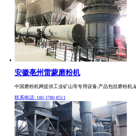
安徽亳州雷蒙磨粉机
中国磨粉机网提供工业矿山等专用设备,产品包括磨粉机,破碎机
联系电话: 180 3780 8511