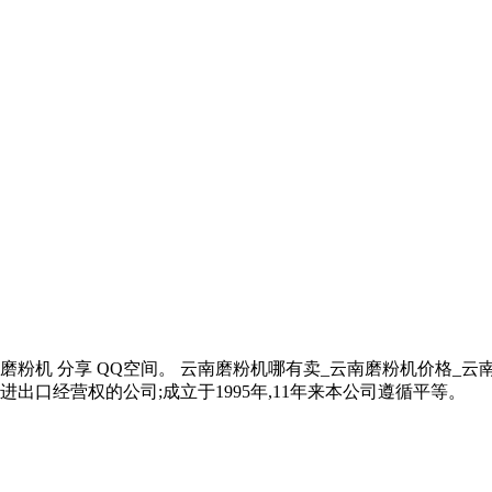
粉机 分享 QQ空间。 云南磨粉机哪有卖_云南磨粉机价格_云南磨
口经营权的公司;成立于1995年,11年来本公司遵循平等。