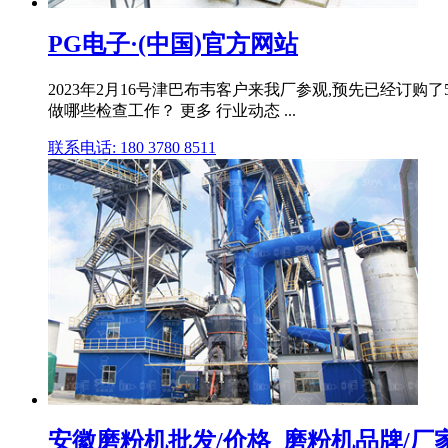
PG电子·(中国)官方网站
2023年2月16号津巴布韦客户来我厂参观,预先已经订购
做哪些检查工作？ 更多 行业动态 ...
联系电话: 180 3780 8511
安徽磨粉机批发/价格_磨粉机品牌/厂