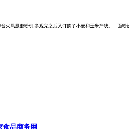
了5台火凤凰磨粉机,参观完之后又订购了小麦和玉米产线。... 
家食品商务网