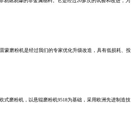
非易燃易爆的非金属物料。它是经过20多次的试验和改进，为
列雷蒙磨粉机是经过我们的专家优化升级改造，具有低损耗、投
式磨粉机，以悬辊磨粉机9518为基础，采用欧洲先进制造技