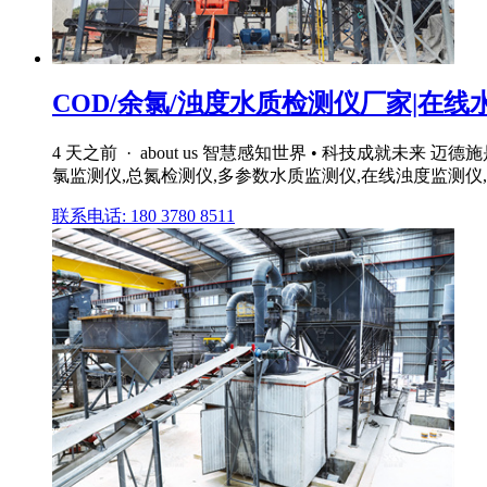
COD/余氯/浊度水质检测仪厂家|在线水
4 天之前 · about us 智慧感知世界 • 科技成就
氯监测仪,总氮检测仪,多参数水质监测仪,在线浊度监测仪,
联系电话: 180 3780 8511