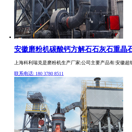
安徽磨粉机碳酸钙方解石石灰石重晶石超
上海科利瑞克是磨粉机生产厂家;公司主要产品有:安徽超细磨
联系电话: 180 3780 8511