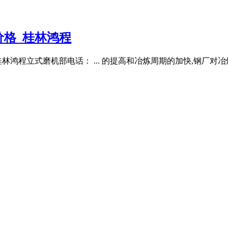
格_桂林鸿程
鸿程立式磨机部电话： ... 的提高和冶炼周期的加快,钢厂对冶