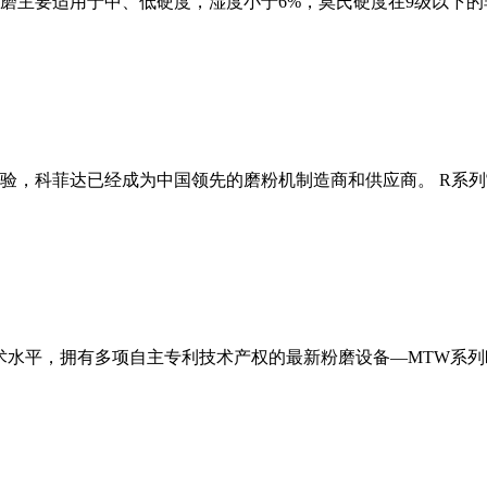
磨主要适用于中、低硬度，湿度小于6%，莫氏硬度在9级以下的
经验，科菲达已经成为中国领先的磨粉机制造商和供应商。 R系
术水平，拥有多项自主专利技术产权的最新粉磨设备—MTW系列欧