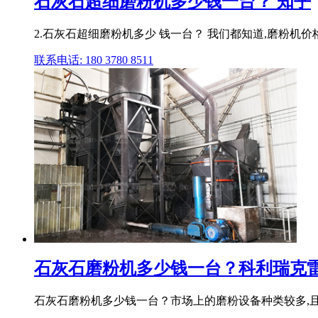
石灰石超细磨粉机多少钱一台？ 知乎
2.石灰石超细磨粉机多少 钱一台？ 我们都知道,磨粉机
联系电话: 180 3780 8511
石灰石磨粉机多少钱一台？科利瑞克雷蒙
石灰石磨粉机多少钱一台？市场上的磨粉设备种类较多,且