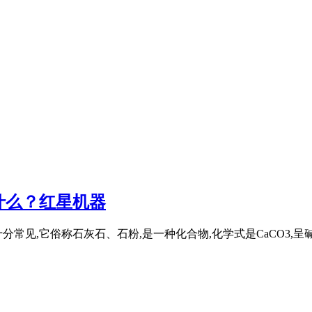
什么？红星机器
见,它俗称石灰石、石粉,是一种化合物,化学式是CaCO3,呈碱