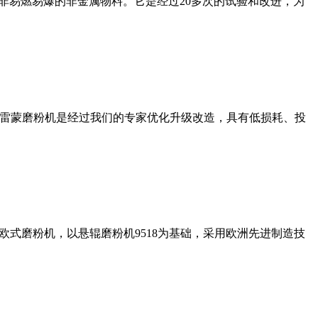
非易燃易爆的非金属物料。它是经过20多次的试验和改进，为
列雷蒙磨粉机是经过我们的专家优化升级改造，具有低损耗、投
式磨粉机，以悬辊磨粉机9518为基础，采用欧洲先进制造技