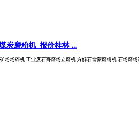
炭磨粉机_报价桂林 ...
粉粉碎机 工业废石膏磨粉立磨机 方解石雷蒙磨粉机 石粉磨粉设备 5