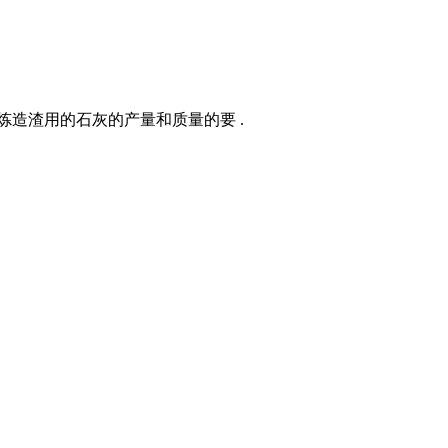
炼造渣用的石灰的产量和质量的要 .