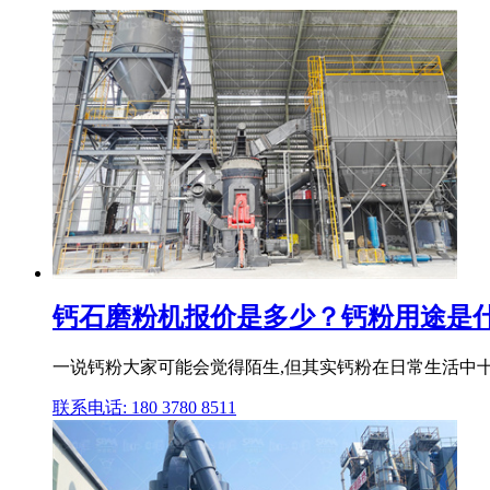
钙石磨粉机报价是多少？钙粉用途是
一说钙粉大家可能会觉得陌生,但其实钙粉在日常生活中十分常
联系电话: 180 3780 8511