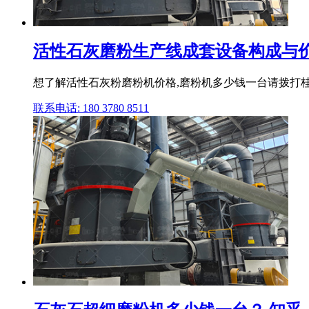
活性石灰磨粉生产线成套设备构成与价
想了解活性石灰粉磨粉机价格,磨粉机多少钱一台请拨打桂林
联系电话: 180 3780 8511