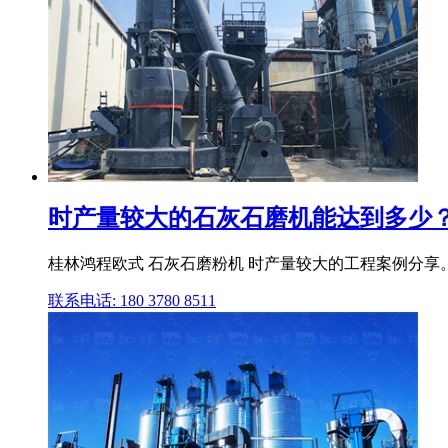
时产量较大的石灰石磨机能达到多少？_
桂林鸿程欧式 石灰石磨粉机 时产量较大的工程案例分享
联系电话: 180 3780 8511