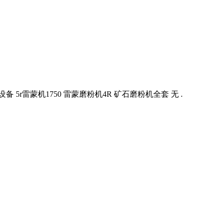
r雷蒙机1750 雷蒙磨粉机4R 矿石磨粉机全套 无 .