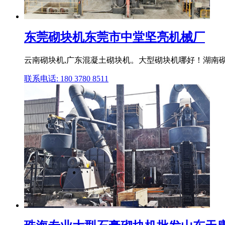
东莞砌块机东莞市中堂坚亮机械厂
云南砌块机,广东混凝土砌块机。大型砌块机哪好！湖南砌
联系电话: 180 3780 8511