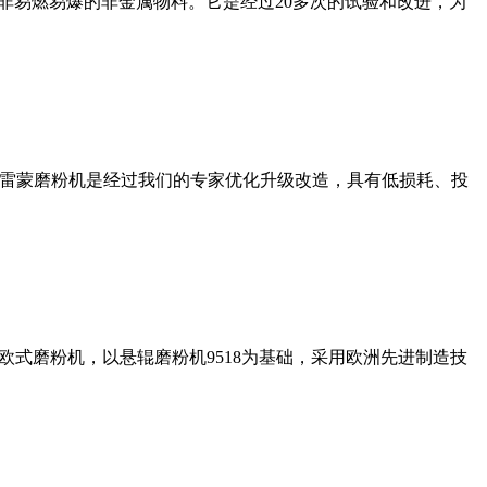
非易燃易爆的非金属物料。它是经过20多次的试验和改进，为
列雷蒙磨粉机是经过我们的专家优化升级改造，具有低损耗、投
式磨粉机，以悬辊磨粉机9518为基础，采用欧洲先进制造技