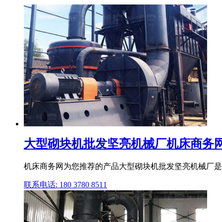
大型砌块机批发坚亮机械厂机床商务
机床商务网为您推荐的产品大型砌块机批发坚亮机械厂是由
联系电话: 180 3780 8511