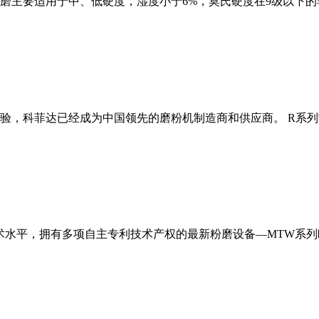
磨主要适用于中、低硬度，湿度小于6%，莫氏硬度在9级以下的
经验，科菲达已经成为中国领先的磨粉机制造商和供应商。 R系
术水平，拥有多项自主专利技术产权的最新粉磨设备—MTW系列欧