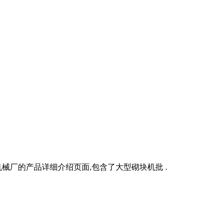
厂的产品详细介绍页面,包含了大型砌块机批 .