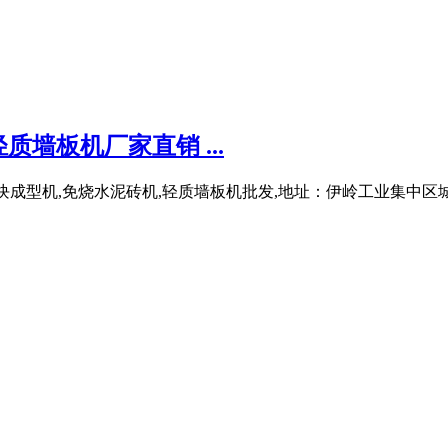
墙板机厂家直销 ...
：砌块成型机,免烧水泥砖机,轻质墙板机批发,地址：伊岭工业集中区