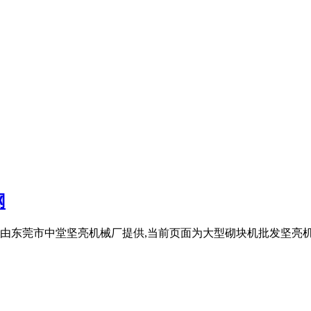
网
东莞市中堂坚亮机械厂提供,当前页面为大型砌块机批发坚亮机械