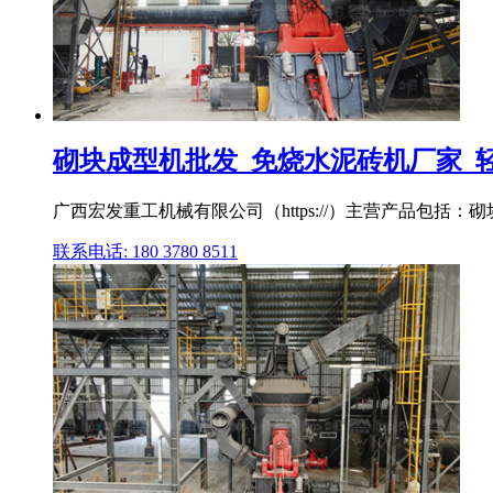
砌块成型机批发_免烧水泥砖机厂家_轻质
广西宏发重工机械有限公司（https://）主营产品包括
联系电话: 180 3780 8511