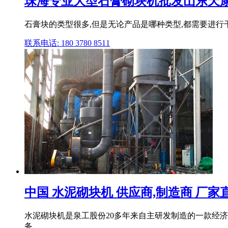
珠海专业大型石膏砌块机批发山东天
石膏块的类型很多,但是无论产品是哪种类型,都需要进行
联系电话: 180 3780 8511
中国 水泥砌块机 供应商,制造商 厂家
水泥砌块机是泉工股份20多年来自主研发制造的一款经济
务。