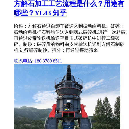
方解石加工工艺流程是什么？用途有
哪些？YL43 知乎
给料：方解石通过自卸车被送入到振动给料机。破碎：
振动给料机把石料均匀送入到颚式破碎机,进行一次粗破,
再通过皮带输送机输送至反击式破碎机中进行二级破
碎。制砂：破碎后的物料由皮带输送机送到方解石制砂
机,进行细碎制沙。筛分：再通过振动筛来
联系电话: 180 3780 8511