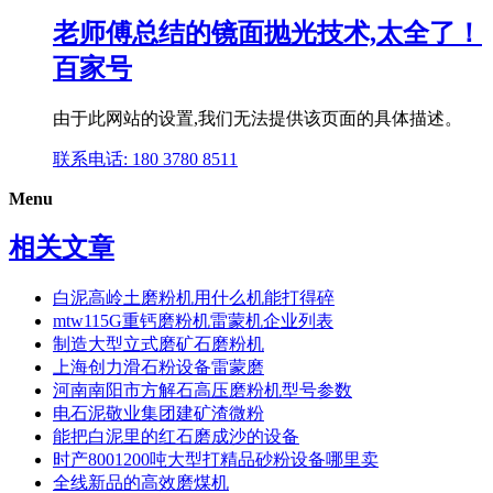
老师傅总结的镜面抛光技术,太全了！
百家号
由于此网站的设置,我们无法提供该页面的具体描述。
联系电话: 180 3780 8511
Menu
相关文章
白泥高岭土磨粉机用什么机能打得碎
mtw115G重钙磨粉机雷蒙机企业列表
制造大型立式磨矿石磨粉机
上海创力滑石粉设备雷蒙磨
河南南阳市方解石高压磨粉机型号参数
电石泥敬业集团建矿渣微粉
能把白泥里的红石磨成沙的设备
时产8001200吨大型打精品砂粉设备哪里卖
全线新品的高效磨煤机