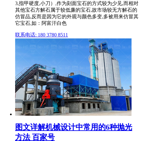
3,指甲硬度,小刀）,作为刻面宝石的方式较为少见,而相对
其他宝石方解石属于较低廉的宝石,故市场较无方解石的
仿冒品,反而是因为它的外观与颜色多变,多被用来仿冒其
它宝石,如：阿富汗白色
联系电话: 180 3780 8511
图文详解机械设计中常用的6种抛光
方法 百家号