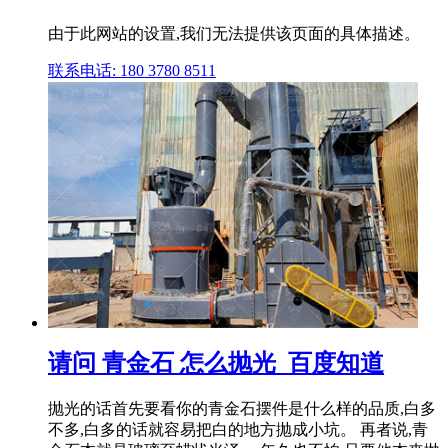
由于此网站的设置,我们无法提供该页面的具体描述。
联系电话: 180 3780 8511
请问 青金石 怎么抛光_百度知道
抛光的话首先要看你的青金石摆件是什么样的品质,白多
不多,白多的话就容易把白的地方抛成小坑。 再者说,青