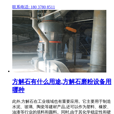
联系电话: 180 3780 8511
方解石有什么用途,方解石磨粉设备用
哪种
此外,方解石在工业领域也有重要应用。它主要用于制造
水泥、玻璃、陶瓷等建材产品,还可以作为塑料、橡胶、
油漆等行业的填料和颜料。同时,由于其化学稳定性和硬