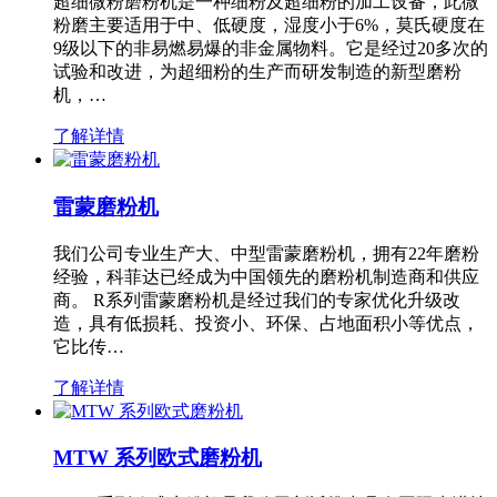
超细微粉磨粉机是一种细粉及超细粉的加工设备，此微
粉磨主要适用于中、低硬度，湿度小于6%，莫氏硬度在
9级以下的非易燃易爆的非金属物料。它是经过20多次的
试验和改进，为超细粉的生产而研发制造的新型磨粉
机，…
了解详情
雷蒙磨粉机
我们公司专业生产大、中型雷蒙磨粉机，拥有22年磨粉
经验，科菲达已经成为中国领先的磨粉机制造商和供应
商。 R系列雷蒙磨粉机是经过我们的专家优化升级改
造，具有低损耗、投资小、环保、占地面积小等优点，
它比传…
了解详情
MTW 系列欧式磨粉机