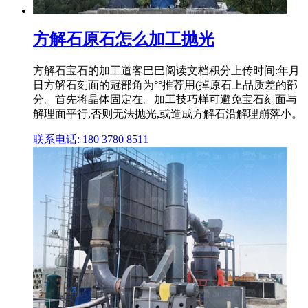
方解石原石怎么加工抛光
方解石宝石的加工道客巴巴阅读文档积分上传时间:年月
日方解石刻面的冠部角为°°推荐用(掉原石上品质差的部
分。首先将晶体固定在。加工技巧样可避免宝石刻面与
解理面平行,否则无法抛光,或造成方解石沿解理崩落小。
联系电话: 180 3780 8511