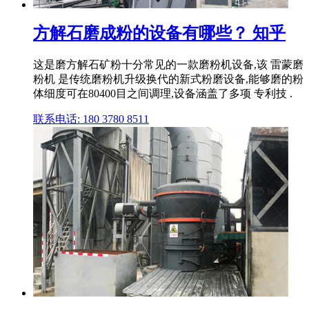
方解石磨成粉的设备有哪些？ 知乎
这是磨方解石矿粉十分常见的一款磨粉机设备,该 雷蒙磨
粉机 是传统磨粉机升级换代的新式粉磨设备,能够磨的粉
体细度可在80400目之间调理,设备涵盖了多项 专利技 .
联系电话: 180 3780 8511