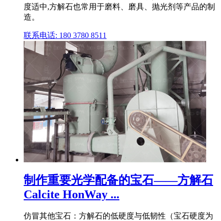
度适中,方解石也常用于磨料、磨具、抛光剂等产品的制
造。
联系电话: 180 3780 8511
制作重要光学配备的宝石——方解石
Calcite HonWay ...
仿冒其他宝石：方解石的低硬度与低韧性（宝石硬度为