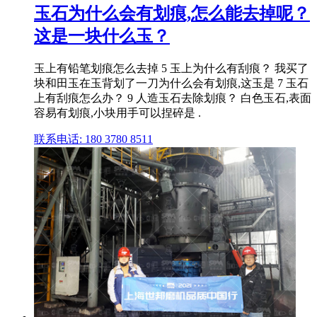
玉石为什么会有划痕,怎么能去掉呢？
这是一块什么玉？
玉上有铅笔划痕怎么去掉 5 玉上为什么有刮痕？ 我买了
块和田玉在玉背划了一刀为什么会有划痕,这玉是 7 玉石
上有刮痕怎么办？ 9 人造玉石去除划痕？ 白色玉石,表面
容易有划痕,小块用手可以捏碎是 .
联系电话: 180 3780 8511