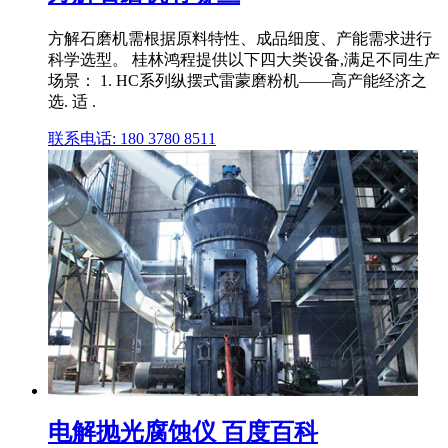
方解石磨机需根据原料特性、成品细度、产能需求进行
科学选型。 桂林鸿程提供以下四大类设备,满足不同生产
场景： 1. HC系列纵摆式雷蒙磨粉机——高产能经济之
选. 适 .
联系电话: 180 3780 8511
电解抛光腐蚀仪 百度百科