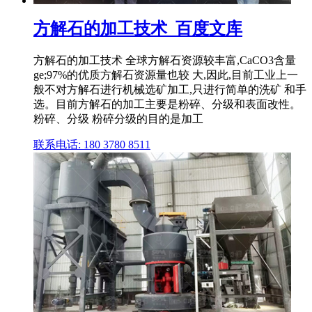
方解石的加工技术_百度文库
方解石的加工技术 全球方解石资源较丰富,CaCO3含量
ge;97%的优质方解石资源量也较 大,因此,目前工业上一
般不对方解石进行机械选矿加工,只进行简单的洗矿 和手
选。目前方解石的加工主要是粉碎、分级和表面改性。
粉碎、分级 粉碎分级的目的是加工
联系电话: 180 3780 8511