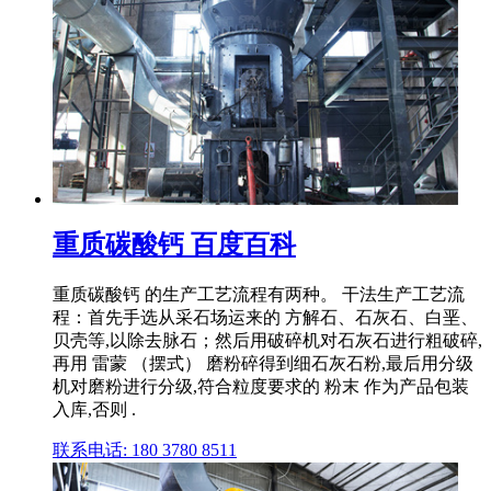
重质碳酸钙 百度百科
重质碳酸钙 的生产工艺流程有两种。 干法生产工艺流
程：首先手选从采石场运来的 方解石、石灰石、白垩、
贝壳等,以除去脉石；然后用破碎机对石灰石进行粗破碎,
再用 雷蒙 （摆式） 磨粉碎得到细石灰石粉,最后用分级
机对磨粉进行分级,符合粒度要求的 粉末 作为产品包装
入库,否则 .
联系电话: 180 3780 8511