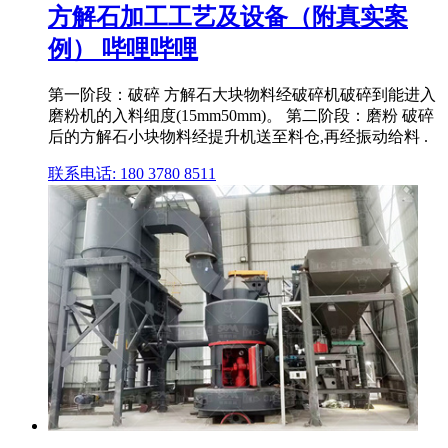
方解石加工工艺及设备（附真实案
例） 哔哩哔哩
第一阶段：破碎 方解石大块物料经破碎机破碎到能进入
磨粉机的入料细度(15mm50mm)。 第二阶段：磨粉 破碎
后的方解石小块物料经提升机送至料仓,再经振动给料 .
联系电话: 180 3780 8511