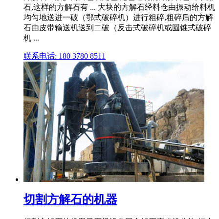
石,这样的方解石有 ... 大块的方解石经料仓由振动给料机
均匀地送进一破（鄂式破碎机）进行粗碎,粗碎后的方解
石由皮带输送机送到二破（反击式破碎机或圆锥式破碎
机 ...
联系电话: 180 3780 8511
切割方解石的机器