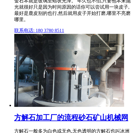
金石本就是玻璃至蜡状光泽。 年久也不怕,只要他本来抛
光就很好只是因为时间原因的话你可以尝试用一块皮子,
最好是鹿皮别的也行,然后就用皮子开始打磨,哪里不亮磨
哪里。
联系电话: 180 3780 8511
方解石加工厂的流程砂石矿山机械网
方解石一般多为白色或无色,无色透明的方解石也叫冰洲