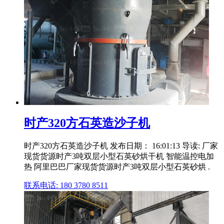
时产320方石英造沙子机
时产320方石英造沙子机 发布日期： 16:01:13 导读: 厂家
现货货源时产3吨双层小型石英砂烘干机 智能温控电加
热 阿里巴巴厂家现货货源时产3吨双层小型石英砂烘 .
联系电话: 180 3780 8511