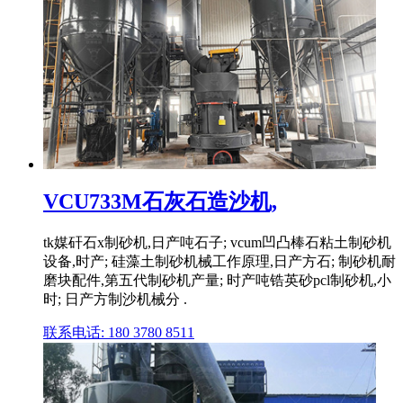
VCU733M石灰石造沙机,
tk媒矸石x制砂机,日产吨石子; vcum凹凸棒石粘土制砂机
设备,时产; 硅藻土制砂机械工作原理,日产方石; 制砂机耐
磨块配件,第五代制砂机产量; 时产吨锆英砂pcl制砂机,小
时; 日产方制沙机械分 .
联系电话: 180 3780 8511