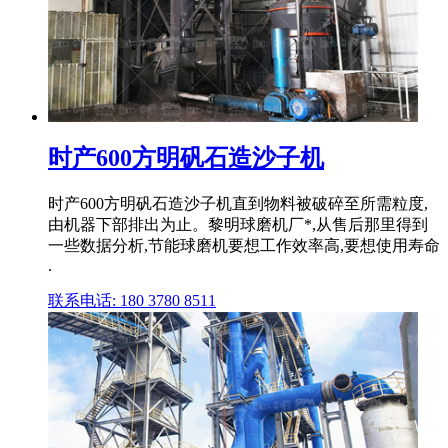
时产600方明矾石造沙子机
时产600方明矾石造沙子机直到物料被破碎至所需粒度,
由机器下部排出为止。黎明球磨机厂*,从售后那里得到
一些数据分析,节能球磨机要想工作效率高,要想使用寿命
.
联系电话: 180 3780 8511