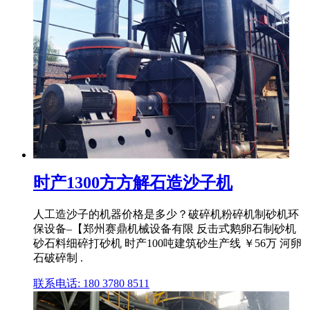
时产1300方方解石造沙子机
人工造沙子的机器价格是多少？破碎机粉碎机制砂机环
保设备–【郑州赛鼎机械设备有限 反击式鹅卵石制砂机
砂石料细碎打砂机 时产100吨建筑砂生产线 ￥56万 河卵
石破碎制 .
联系电话: 180 3780 8511