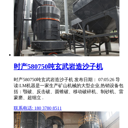
时产580750吨玄武岩造沙子机
时产580750吨玄武岩造沙子机 发布日期： 07:05:26 导
读:LM机器是一家生产矿山机械的大型企业,热销设备包
括：颚破、反击破、圆锥破、移动破碎机、制砂机、雷
蒙磨、超细立 .
联系电话: 180 3780 8511