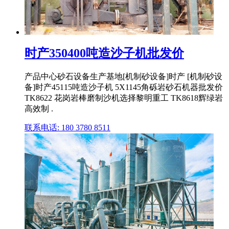
时产350400吨造沙子机批发价
产品中心砂石设备生产基地[机制砂设备]时产 [机制砂设
备]时产45115吨造沙子机 5X1145角砾岩砂石机器批发价
TK8622 花岗岩棒磨制沙机选择黎明重工 TK8618辉绿岩
高效制 .
联系电话: 180 3780 8511