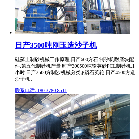
日产3500吨刚玉造沙子机
硅藻土制砂机械工作原理,日产600方石 制砂机耐磨块配
件,第五代制砂机产量 时产300500吨锆英砂PCL制砂机,1
小时 日产2500方制沙机械分类,β鳞石英轮 日产4500方造
沙子机 .
联系电话: 180 3780 8511