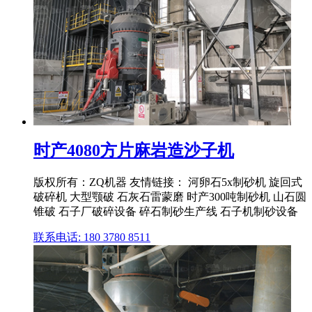
时产4080方片麻岩造沙子机
版权所有：ZQ机器 友情链接： 河卵石5x制砂机 旋回式
破碎机 大型颚破 石灰石雷蒙磨 时产300吨制砂机 山石圆
锥破 石子厂破碎设备 碎石制砂生产线 石子机制砂设备
联系电话: 180 3780 8511