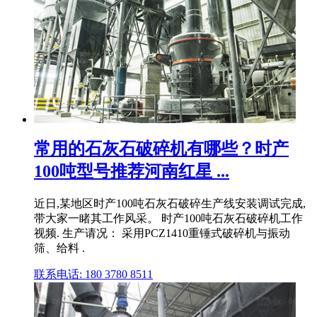
常用的石灰石破碎机有哪些？时产
100吨型号推荐河南红星 ...
近日,某地区时产100吨石灰石破碎生产线安装调试完成,
带大家一睹其工作风采。 时产100吨石灰石破碎机工作
视频. 生产请况： 采用PCZ1410重锤式破碎机与振动
筛、给料 .
联系电话: 180 3780 8511