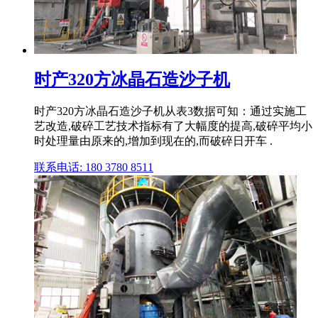
时产320方冰晶石造沙子机
时产320方冰晶石造沙子机从表3数据可知：通过实施工
艺改造,破碎工艺技术指标有了大幅度的提高,破碎平均小
时处理量由原来的,增加到现在的,而破碎日开车 .
联系电话: 180 3780 8511