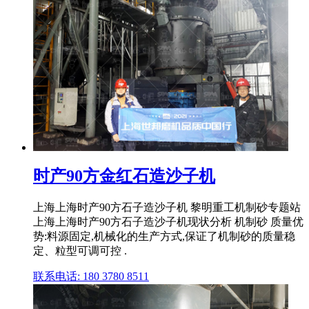
时产90方金红石造沙子机
上海上海时产90方石子造沙子机 黎明重工机制砂专题站
上海上海时产90方石子造沙子机现状分析 机制砂 质量优
势:料源固定,机械化的生产方式,保证了机制砂的质量稳
定、粒型可调可控 .
联系电话: 180 3780 8511