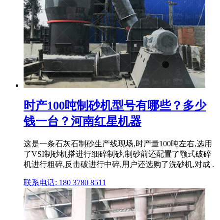
时产100吨制砂机型号有哪些？多少
钱一台？河南红星机器
这是一条石灰石制砂生产线现场,时产量100吨左右,选用
了VSI制砂机搭进行细碎制砂,制砂前还配置了颚式破碎
机进行粗碎,反击破进行中碎,用户还选购了洗砂机,对成 .
联系电话: 180 3780 8511