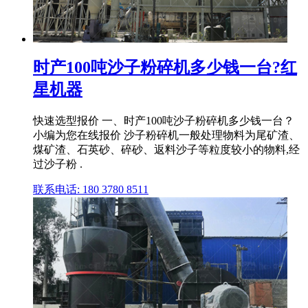
时产100吨沙子粉碎机多少钱一台?红
星机器
快速选型报价 一、时产100吨沙子粉碎机多少钱一台？
小编为您在线报价 沙子粉碎机一般处理物料为尾矿渣、
煤矿渣、石英砂、碎砂、返料沙子等粒度较小的物料,经
过沙子粉 .
联系电话: 180 3780 8511