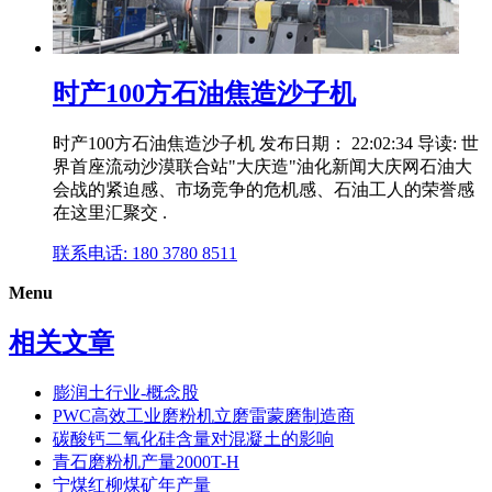
时产100方石油焦造沙子机
时产100方石油焦造沙子机 发布日期： 22:02:34 导读: 世
界首座流动沙漠联合站"大庆造"油化新闻大庆网石油大
会战的紧迫感、市场竞争的危机感、石油工人的荣誉感
在这里汇聚交 .
联系电话: 180 3780 8511
Menu
相关文章
膨润土行业-概念股
PWC高效工业磨粉机立磨雷蒙磨制造商
碳酸钙二氧化硅含量对混凝土的影响
青石磨粉机产量2000T-H
宁煤红柳煤矿年产量