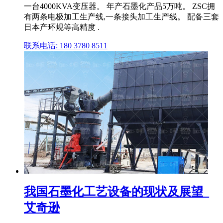
一台4000KVA变压器。 年产石墨化产品5万吨。 ZSC拥
有两条电极加工生产线,一条接头加工生产线。 配备三套
日本产环规等高精度 .
联系电话: 180 3780 8511
我国石墨化工艺设备的现状及展望_
艾奇逊