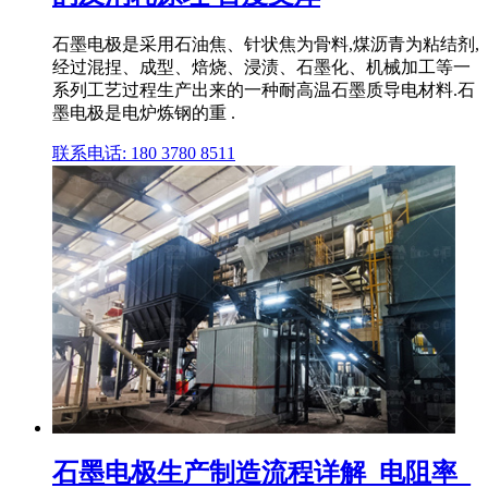
石墨电极是采用石油焦、针状焦为骨料,煤沥青为粘结剂,
经过混捏、成型、焙烧、浸渍、石墨化、机械加工等一
系列工艺过程生产出来的一种耐高温石墨质导电材料.石
墨电极是电炉炼钢的重 .
联系电话: 180 3780 8511
石墨电极生产制造流程详解_电阻率_