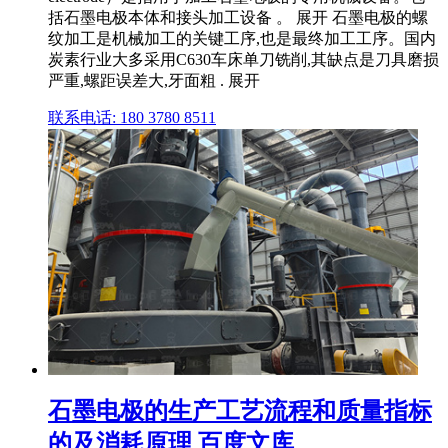
括石墨电极本体和接头加工设备 。 展开 石墨电极的螺
纹加工是机械加工的关键工序,也是最终加工工序。国内
炭素行业大多采用C630车床单刀铣削,其缺点是刀具磨损
严重,螺距误差大,牙面粗 . 展开
联系电话: 180 3780 8511
石墨电极的生产工艺流程和质量指标
的及消耗原理 百度文库