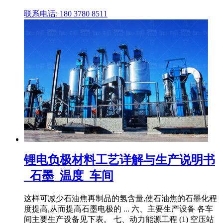
联系电话: 180 3780 8511
锂电负极材料工艺详解与生产说明书
_石墨_温度_车间
这样可减少石油焦再制品的氢含量,使石油焦的石墨化程
度提高,从而提高石墨电极的 ... 六、主要生产设备 各车
间主要生产设备见下表。 七、动力能源工程 (1) 空压站