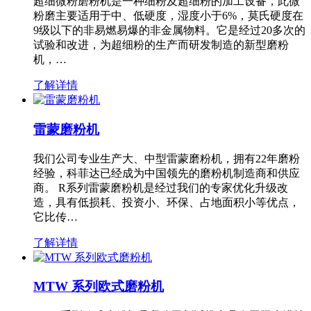
超细微粉磨粉机是一种细粉及超细粉的加工设备，此微
粉磨主要适用于中、低硬度，湿度小于6%，莫氏硬度在
9级以下的非易燃易爆的非金属物料。它是经过20多次的
试验和改进，为超细粉的生产而研发制造的新型磨粉
机，…
了解详情
雷蒙磨粉机
我们公司专业生产大、中型雷蒙磨粉机，拥有22年磨粉
经验，科菲达已经成为中国领先的磨粉机制造商和供应
商。 R系列雷蒙磨粉机是经过我们的专家优化升级改
造，具有低损耗、投资小、环保、占地面积小等优点，
它比传…
了解详情
MTW 系列欧式磨粉机