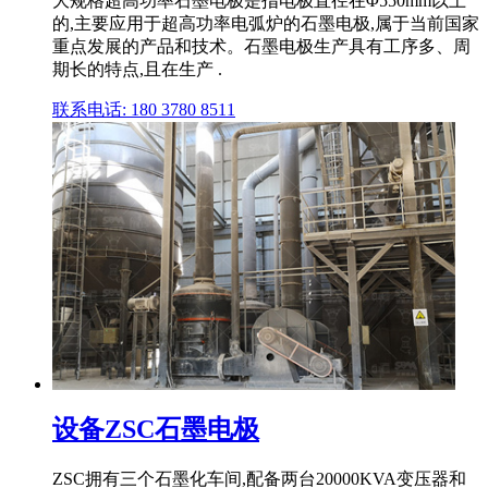
大规格超高功率石墨电极是指电极直径在Φ550mm以上
的,主要应用于超高功率电弧炉的石墨电极,属于当前国家
重点发展的产品和技术。石墨电极生产具有工序多、周
期长的特点,且在生产 .
联系电话: 180 3780 8511
设备ZSC石墨电极
ZSC拥有三个石墨化车间,配备两台20000KVA变压器和