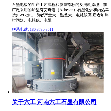
石墨电极的生产工艺流程和质量指标的及消耗原理目前
广泛采用的炉型有艾奇逊（Acheson）石墨化炉和内热串
接(LWG)炉。 前者产量大、温差大、电耗较高,后者加热
时间短、电耗低、电阻 .
联系电话: 180 3780 8511
关于六工 河南六工石墨有限公司