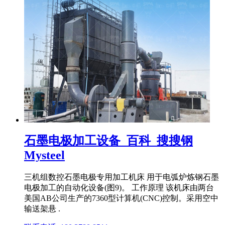
石墨电极加工设备_百科_搜搜钢
Mysteel
三机组数控石墨电极专用加工机床 用于电弧炉炼钢石墨
电极加工的自动化设备(图9)。 工作原理 该机床由两台
美国AB公司生产的7360型计算机(CNC)控制。采用空中
输送架悬 .