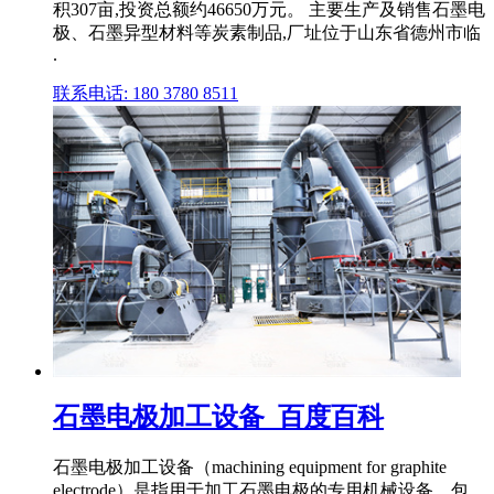
积307亩,投资总额约46650万元。 主要生产及销售石墨电
极、石墨异型材料等炭素制品,厂址位于山东省德州市临
.
联系电话: 180 3780 8511
石墨电极加工设备_百度百科
石墨电极加工设备（machining equipment for graphite
electrode）是指用于加工石墨电极的专用机械设备。包