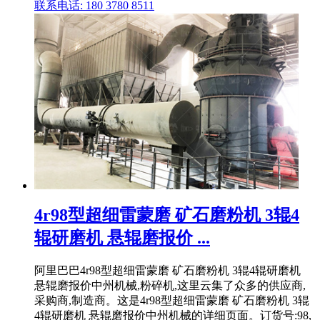
联系电话: 180 3780 8511
4r98型超细雷蒙磨 矿石磨粉机 3辊4
辊研磨机 悬辊磨报价 ...
阿里巴巴4r98型超细雷蒙磨 矿石磨粉机 3辊4辊研磨机
悬辊磨报价中州机械,粉碎机,这里云集了众多的供应商,
采购商,制造商。这是4r98型超细雷蒙磨 矿石磨粉机 3辊
4辊研磨机 悬辊磨报价中州机械的详细页面。订货号:98,