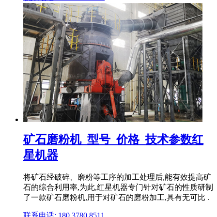
矿石磨粉机_型号_价格_技术参数红
星机器
将矿石经破碎、磨粉等工序的加工处理后,能有效提高矿
石的综合利用率,为此,红星机器专门针对矿石的性质研制
了一款矿石磨粉机,用于对矿石的磨粉加工,具有无可比 .
联系电话: 180 3780 8511