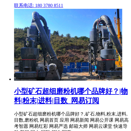
联系电话: 180 3780 8511
小型矿石超细磨粉机哪个品牌好？|物
料|粉末|进料|目数_网易订阅
小型矿石超细磨粉机哪个品牌好？,矿石,物料,粉末,进料,
目数,磨粉机 网易首页 应用 网易新闻 网易公开课 网易高
考智愿 网易红彩 网易严选 邮箱大师 网易云课堂 快速导