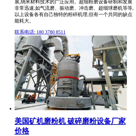
展,纳米材料技术的广泛应用。超细粉磨设备研制和发展
非常迅速,如气流磨、振动磨、冲击磨、超细球磨机等等,
以上设备各有自己独特的粉碎机理,但有一个共同的缺点
能耗大。
联系电话: 180 3780 8511
美国矿机磨粉机 破碎磨粉设备厂家
价格