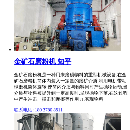
金矿石磨粉机 知乎
金矿石磨粉机是一种用来磨砺物料的重型机械设备,在金
矿石磨粉机筒体内装入一定量的磨矿介质,利用电机带动
球磨机筒体旋转,使筒内介质与物料同时产生抛物运动,当
介质与物料被提升到一定高度时,呈现抛物下落,在这过程
中产生冲击、撞击和摩擦等作用力,实现物料 .
联系电话: 180 3780 8511