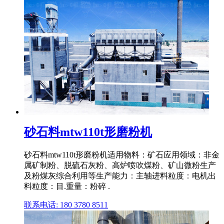
砂石料mtw110t形磨粉机
砂石料mtw110t形磨粉机适用物料：矿石应用领域：非金
属矿制粉、脱硫石灰粉、高炉喷吹煤粉、矿山微粉生产
及粉煤灰综合利用等生产能力：主轴进料粒度：电机出
料粒度：目.重量：粉碎 .
联系电话: 180 3780 8511