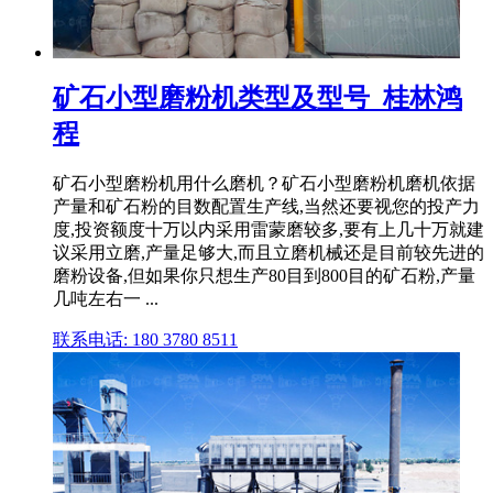
矿石小型磨粉机类型及型号_桂林鸿
程
矿石小型磨粉机用什么磨机？矿石小型磨粉机磨机依据
产量和矿石粉的目数配置生产线,当然还要视您的投产力
度,投资额度十万以内采用雷蒙磨较多,要有上几十万就建
议采用立磨,产量足够大,而且立磨机械还是目前较先进的
磨粉设备,但如果你只想生产80目到800目的矿石粉,产量
几吨左右一 ...
联系电话: 180 3780 8511