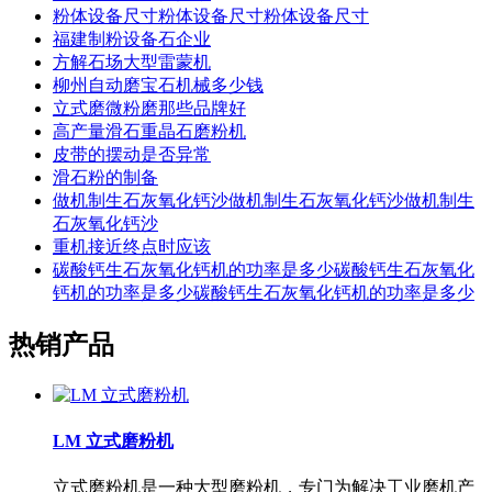
粉体设备尺寸粉体设备尺寸粉体设备尺寸
福建制粉设备石企业
方解石场大型雷蒙机
柳州自动磨宝石机械多少钱
立式磨微粉磨那些品牌好
高产量滑石重晶石磨粉机
皮带的摆动是否异常
滑石粉的制备
做机制生石灰氧化钙沙做机制生石灰氧化钙沙做机制生
石灰氧化钙沙
重机接近终点时应该
碳酸钙生石灰氧化钙机的功率是多少碳酸钙生石灰氧化
钙机的功率是多少碳酸钙生石灰氧化钙机的功率是多少
热销产品
LM 立式磨粉机
立式磨粉机是一种大型磨粉机，专门为解决工业磨机产