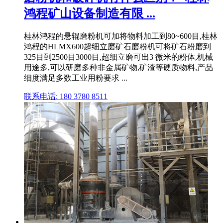
鸿程矿山设备制造有限 ...
桂林鸿程的悬辊磨粉机可加将物料加工到80~600目,桂林
鸿程的HLMX600超细立磨矿石磨粉机可将矿石粉磨到
325目到2500目3000目,超细立磨可出3 微米的粉体,机械
用途多,可以研磨多种非金属矿物,矿渣等硬质物料,产品
细度满足多数工业用粉要求 ...
联系电话: 180 3780 8511