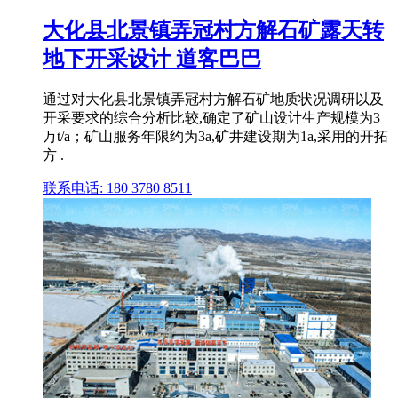
大化县北景镇弄冠村方解石矿露天转
地下开采设计 道客巴巴
通过对大化县北景镇弄冠村方解石矿地质状况调研以及
开采要求的综合分析比较,确定了矿山设计生产规模为3
万t/a；矿山服务年限约为3a,矿井建设期为1a,采用的开拓
方 .
联系电话: 180 3780 8511