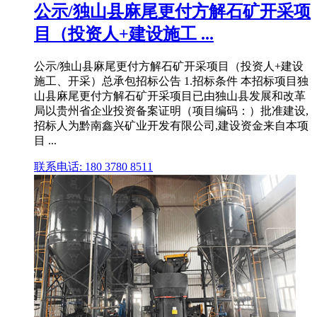
公示/独山县麻尾更付方解石矿开采项
目（投资人+建设施工 ...
公示/独山县麻尾更付方解石矿开采项目（投资人+建设
施工、开采）总承包招标公告 1.招标条件 本招标项目独
山县麻尾更付方解石矿开采项目已由独山县发展和改革
局以贵州省企业投资备案证明（项目编码：）批准建设,
招标人为黔南鑫兴矿业开发有限公司,建设资金来自本项
目 ...
联系电话: 180 3780 8511