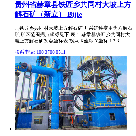
贵州省赫章县铁匠乡共同村大坡上方
解石矿（新立） Bijie
县铁匠乡共同村大坡上方解石矿,开采矿种变更为方解石
矿,矿区范围拐点坐标见下 表： 赫章县铁匠乡共同村大
坡上方解石矿拐点坐标表 拐点 X坐标 Y坐标 1 2 3
联系电话: 180 3780 8511