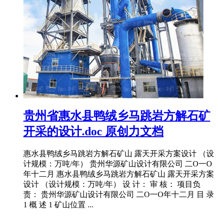
贵州省惠水县鸭绒乡马跳岩方解石矿
开采的设计.doc 原创力文档
惠水县鸭绒乡马跳岩方解石矿山 露天开采方案设计 （设
计规模：万吨/年） 贵州华源矿山设计有限公司 二O一O
年十二月 惠水县鸭绒乡马跳岩方解石矿山 露天开采方案
设计 （设计规模：万吨/年） 设 计： 审 核： 项目负
责： 贵州华源矿山设计有限公司 二O一O年十二月 目 录
1 概 述 1 矿山位置 ...