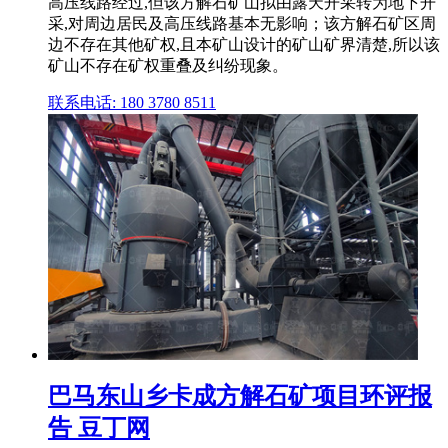
高压线路经过,但该方解石矿山拟由露天开采转为地下开
采,对周边居民及高压线路基本无影响；该方解石矿区周
边不存在其他矿权,且本矿山设计的矿山矿界清楚,所以该
矿山不存在矿权重叠及纠纷现象。
联系电话: 180 3780 8511
巴马东山乡卡成方解石矿项目环评报
告 豆丁网