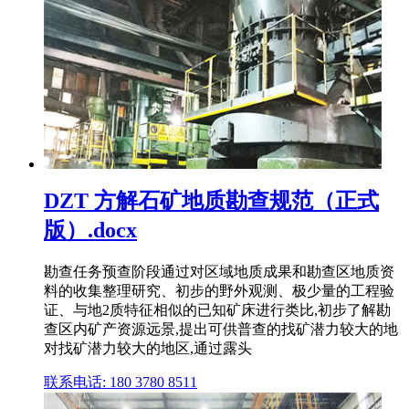
DZT 方解石矿地质勘查规范（正式
版）.docx
勘查任务预查阶段通过对区域地质成果和勘查区地质资
料的收集整理研究、初步的野外观测、极少量的工程验
证、与地2质特征相似的已知矿床进行类比,初步了解勘
查区内矿产资源远景,提出可供普查的找矿潜力较大的地
对找矿潜力较大的地区,通过露头
联系电话: 180 3780 8511