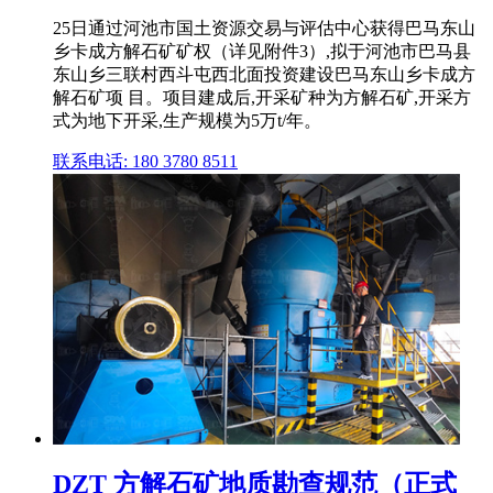
25日通过河池市国土资源交易与评估中心获得巴马东山
乡卡成方解石矿矿权（详见附件3）,拟于河池市巴马县
东山乡三联村西斗屯西北面投资建设巴马东山乡卡成方
解石矿项 目。项目建成后,开采矿种为方解石矿,开采方
式为地下开采,生产规模为5万t/年。
联系电话: 180 3780 8511
DZT 方解石矿地质勘查规范（正式