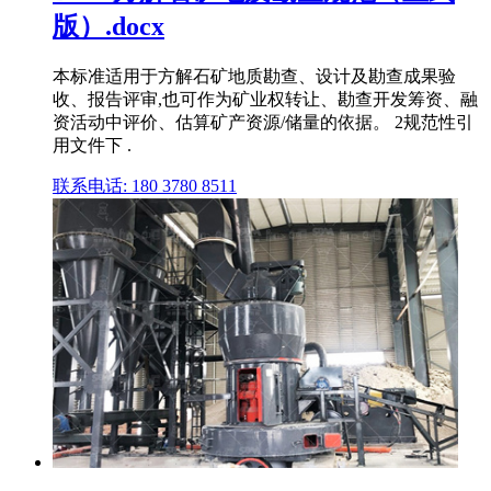
版）.docx
本标准适用于方解石矿地质勘查、设计及勘查成果验
收、报告评审,也可作为矿业权转让、勘查开发筹资、融
资活动中评价、估算矿产资源/储量的依据。 2规范性引
用文件下 .
联系电话: 180 3780 8511