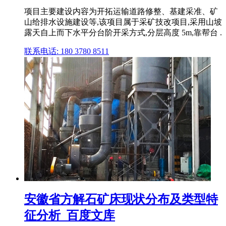
项目主要建设内容为开拓运输道路修整、基建采准、矿
山给排水设施建设等,该项目属于采矿技改项目,采用山坡
露天自上而下水平分台阶开采方式,分层高度 5m,靠帮台 .
联系电话: 180 3780 8511
安徽省方解石矿床现状分布及类型特
征分析_百度文库