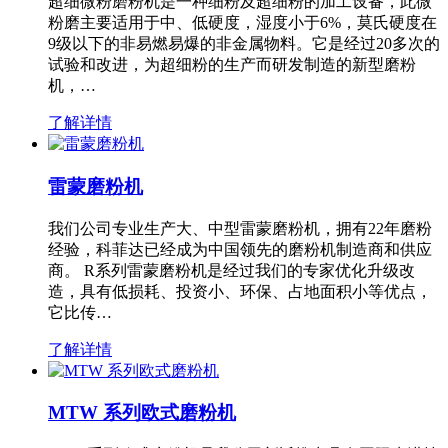
超细微粉磨粉机是一种细粉及超细粉的加工设备，此微
粉磨主要适用于中、低硬度，湿度小于6%，莫氏硬度在
9级以下的非易燃易爆的非金属物料。它是经过20多次的
试验和改进，为超细粉的生产而研发制造的新型磨粉
机，…
了解详情
雷蒙磨粉机
我们公司专业生产大、中型雷蒙磨粉机，拥有22年磨粉
经验，科菲达已经成为中国领先的磨粉机制造商和供应
商。 R系列雷蒙磨粉机是经过我们的专家优化升级改
造，具有低损耗、投资小、环保、占地面积小等优点，
它比传…
了解详情
MTW 系列欧式磨粉机