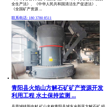
全生产法》、《中华人民共和国清洁生产促进法》、
《全国矿产资源 ...
联系电话: 180 3780 8511
青阳县火焰山方解石矿矿产资源开发
利用工程 水土保持监测 ...
县蓉城镇新中村,矿山名称青阳县城东乡新亚方解石矿,经