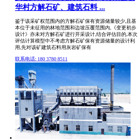
华村方解石矿、建筑石料 ...
鉴于该采矿权范围内的方解石矿保有资源储量较少,且基
本位于未征用的林地范围和边坡压覆范围内,《变更初步
设计》亦未对方解石矿进行开采设计,结合评估目的,本次
评估计算模型中不考虑方解石矿保有资源储量的设计利
用,先对该矿建筑石料用灰岩矿保有
联系电话: 180 3780 8511