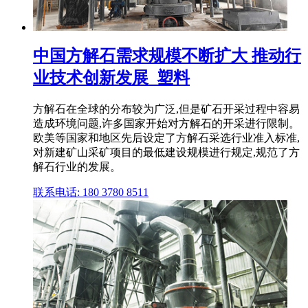
中国方解石需求规模不断扩大 推动行
业技术创新发展_塑料
方解石在全球的分布较为广泛,但是矿石开采过程中容易
造成环境问题,许多国家开始对方解石的开采进行限制。
欧美等国家和地区先后设定了方解石采选行业准入标准,
对新建矿山采矿项目的最低建设规模进行规定,规范了方
解石行业的发展。
联系电话: 180 3780 8511