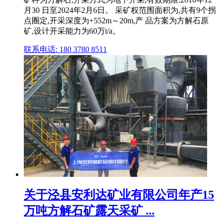
月30 日至2024年2月6日。 采矿权范围面积为,共有9个拐
点圈定,开采深度为+552m～20m,产 品方案为方解石原
矿,设计开采能力为60万t/a。
联系电话: 180 3780 8511
关于泾县安利达矿业有限公司年产15
万吨方解石矿露天采矿 ...