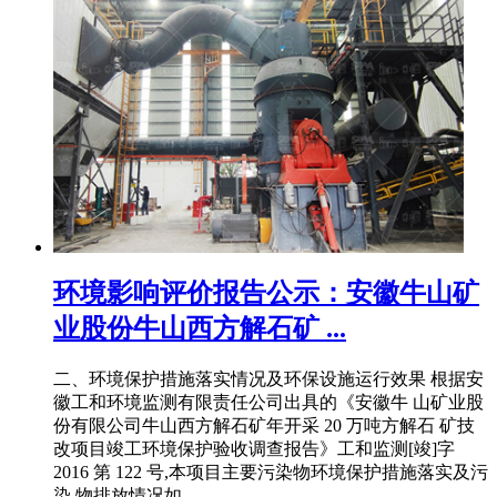
环境影响评价报告公示：安徽牛山矿
业股份牛山西方解石矿 ...
二、环境保护措施落实情况及环保设施运行效果 根据安
徽工和环境监测有限责任公司出具的《安徽牛 山矿业股
份有限公司牛山西方解石矿年开采 20 万吨方解石 矿技
改项目竣工环境保护验收调查报告》工和监测[竣]字
2016 第 122 号,本项目主要污染物环境保护措施落实及污
染 物排放情况如 .