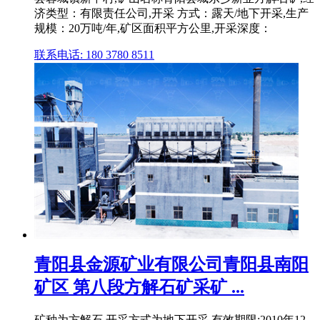
济类型：有限责任公司,开采 方式：露天/地下开采,生产
规模：20万吨/年,矿区面积平方公里,开采深度：
联系电话: 180 3780 8511
青阳县金源矿业有限公司青阳县南阳
矿区 第八段方解石矿采矿 ...
矿种为方解石,开采方式为地下开采,有效期限:2010年12