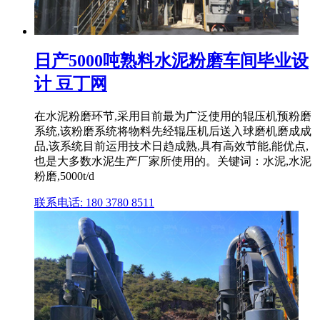
日产5000吨熟料水泥粉磨车间毕业设
计 豆丁网
在水泥粉磨环节,采用目前最为广泛使用的辊压机预粉磨
系统,该粉磨系统将物料先经辊压机后送入球磨机磨成成
品,该系统目前运用技术日趋成熟,具有高效节能,能优点,
也是大多数水泥生产厂家所使用的。关键词：水泥,水泥
粉磨,5000t/d
联系电话: 180 3780 8511