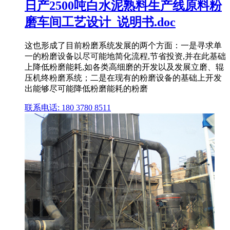
日产2500吨白水泥熟料生产线原料粉
磨车间工艺设计_说明书.doc
这也形成了目前粉磨系统发展的两个方面：一是寻求单
一的粉磨设备以尽可能地简化流程,节省投资,并在此基础
上降低粉磨能耗,如各类高细磨的开发以及发展立磨、辊
压机终粉磨系统；二是在现有的粉磨设备的基础上开发
出能够尽可能降低粉磨能耗的粉磨
联系电话: 180 3780 8511