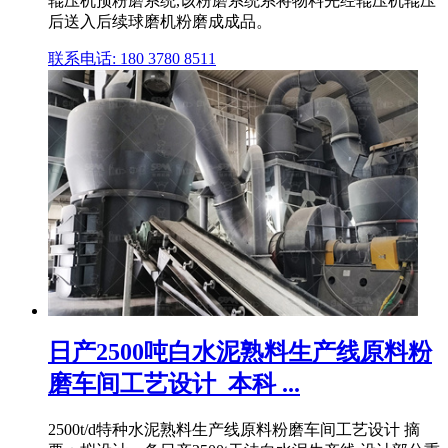
辊压机预粉磨系统,该粉磨系统系将物料先经辊压机辊压
后送入后续球磨机粉磨成成品。
联系电话: 180 3780 8511
日产2500吨白水泥熟料生产线原料粉
磨车间工艺设计_本科 ...
2500t/d特种水泥熟料生产线原料粉磨车间工艺设计 摘