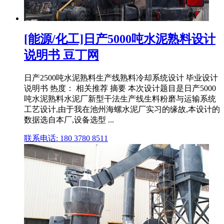
[能源/化工]日产5000吨水泥熟料设计
说明书 豆丁网
日产2500吨水泥熟料生产线熟料冷却系统设计 毕业设计
说明书 热度： 相关推荐 摘要 本次设计题目是日产5000
吨水泥熟料水泥厂新型干法生产线生料粉磨与运输系统
工艺设计,由于我在池州海螺水泥厂实习的缘故,本设计的
数据选自本厂,设备选型 ...
联系电话: 180 3780 8511