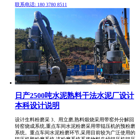
联系电话: 180 3780 8511
日产2500吨水泥熟料干法水泥厂设计
本科设计说明
设计生料粉磨采 3、用立磨,熟料煅烧采用带窑外分解回
转窑烧成系统,重点车间水泥粉磨采用带辊压机的预粉磨
系统。重点车间水泥粉磨环节,采用目前较为广泛使用的