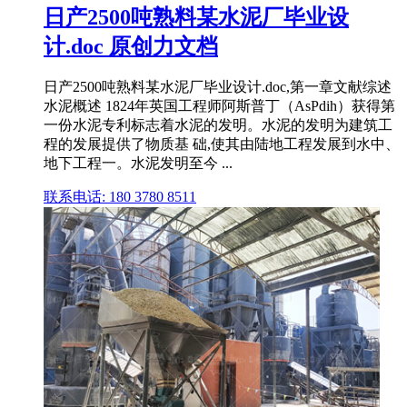
日产2500吨熟料某水泥厂毕业设
计.doc 原创力文档
日产2500吨熟料某水泥厂毕业设计.doc,第一章文献综述
水泥概述 1824年英国工程师阿斯普丁（AsPdih）获得第
一份水泥专利标志着水泥的发明。水泥的发明为建筑工
程的发展提供了物质基 础,使其由陆地工程发展到水中、
地下工程一。水泥发明至今 ...
联系电话: 180 3780 8511