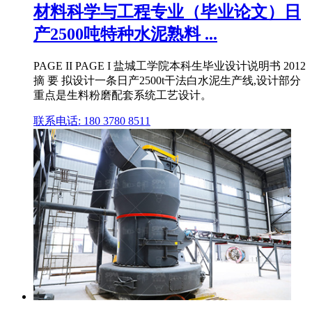
材料科学与工程专业（毕业论文）日
产2500吨特种水泥熟料 ...
PAGE II PAGE I 盐城工学院本科生毕业设计说明书 2012
摘 要 拟设计一条日产2500t干法白水泥生产线,设计部分
重点是生料粉磨配套系统工艺设计。
联系电话: 180 3780 8511