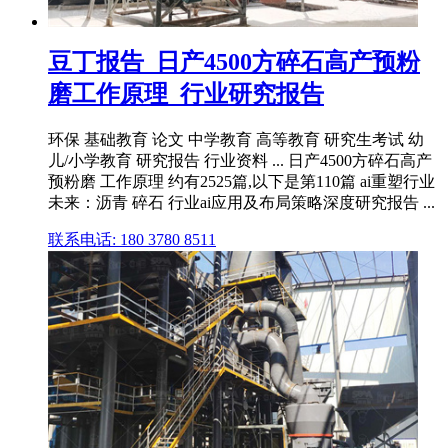
豆丁报告_日产4500方碎石高产预粉
磨工作原理_行业研究报告
环保 基础教育 论文 中学教育 高等教育 研究生考试 幼
儿/小学教育 研究报告 行业资料 ... 日产4500方碎石高产
预粉磨 工作原理 约有2525篇,以下是第110篇 ai重塑行业
未来：沥青 碎石 行业ai应用及布局策略深度研究报告 ...
联系电话: 180 3780 8511