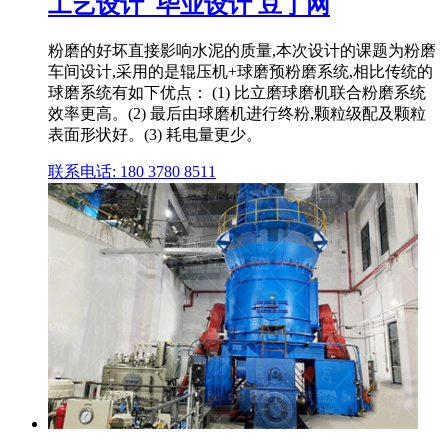
工艺设计_毕业设计 豆丁网
粉磨的好坏直接影响水泥的质量,本次设计的课题为粉磨
车间设计,采用的是辊压机+球磨预粉磨系统,相比传统的
球磨系统有如下优点： (1) 比立磨球磨机联合粉磨系统
效率更高。(2) 最后由球磨机进行终粉,颗粒级配及颗粒
表面形状好。(3) 耗电量更少。
联系电话: 180 3780 8511