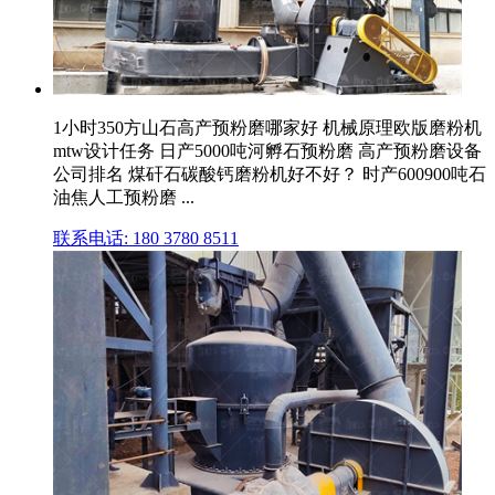
1小时350方山石高产预粉磨哪家好 机械原理欧版磨粉机
mtw设计任务 日产5000吨河孵石预粉磨 高产预粉磨设备
公司排名 煤矸石碳酸钙磨粉机好不好？ 时产600900吨石
油焦人工预粉磨 ...
联系电话: 180 3780 8511