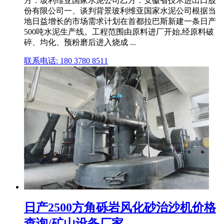
方：玻利维亚国家水泥公司乙方：安徽省技术进出口股
份有限公司一、谈判背景玻利维亚国家水泥公司根据当
地日益增长的市场需求计划在首都拉巴斯新建一条日产
500吨水泥生产线。工程范围由原料进厂开始,经原料破
碎、均化、预粉磨后进入烧成 ...
联系电话: 180 3780 8511
日产2500方角砾岩风化砂治沙机价格
查询/矿山设备厂家 ...