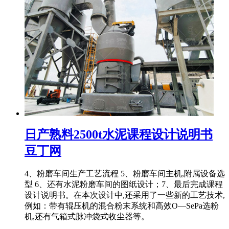
日产熟料2500t水泥课程设计说明书
豆丁网
4、粉磨车间生产工艺流程 5、粉磨车间主机,附属设备选
型 6、还有水泥粉磨车间的图纸设计；7、最后完成课程
设计说明书。在本次设计中,还采用了一些新的工艺技术,
例如：带有辊压机的混合粉末系统和高效O—SePa选粉
机,还有气箱式脉冲袋式收尘器等。