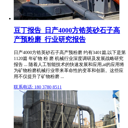
豆丁报告_日产4000方锆英砂石子高
产预粉磨_行业研究报告
日产4000方锆英砂石子高产预粉磨 约有3401篇,以下是第
1120篇 年矿物 粉 磨 机械行业深度调研及发展战略研究
报告 ... 随着人工智能技术的快速发展和应用,ai的应用将
为矿物粉磨机械行业带来革命性的变革和创新。这些应
用不仅提升了矿物粉磨 ...
联系电话: 180 3780 8511