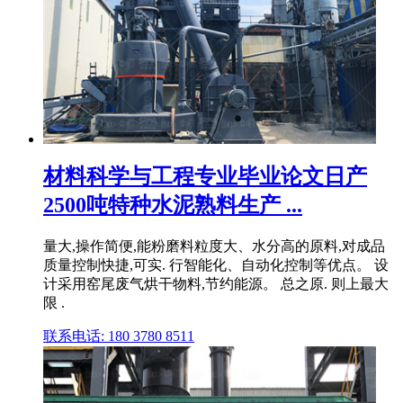
材料科学与工程专业毕业论文日产
2500吨特种水泥熟料生产 ...
量大,操作简便,能粉磨料粒度大、水分高的原料,对成品
质量控制快捷,可实. 行智能化、自动化控制等优点。 设
计采用窑尾废气烘干物料,节约能源。 总之原. 则上最大
限 .
联系电话: 180 3780 8511