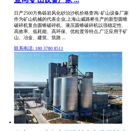
日产2500方角砾岩风化砂治沙机价格查询/ 矿山设备厂家
作为矿山机械的代表企业,上海山威路桥生产的新型圆锥
破碎机复合圆锥破碎机、液压圆锥破碎机以强稳定性、
高效率、低耗能、高环保、优粒度等特点,广泛应用于矿
山、冶金、建筑、筑路 ...
联系电话: 180 3780 8511