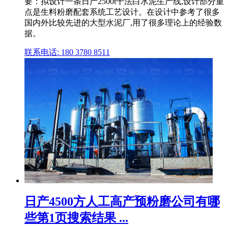
要：拟设计一条日产2500t干法白水泥生产线,设计部分重
点是生料粉磨配套系统工艺设计。在设计中参考了很多
国内外比较先进的大型水泥厂,用了很多理论上的经验数
据。
联系电话: 180 3780 8511
日产4500方人工高产预粉磨公司有哪
些第1页搜索结果 ...