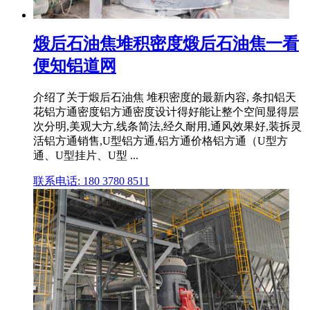
煅后石油焦堆积密度煅后石油焦一看
便知铝道网
介绍了关于煅后石油焦 堆积密度的最新内容, 条扣铝天
花铝方通密度铝方通密度设计得好能让整个空间显得层
次分明,美观大方,线条简法,经久耐用,通风效果好,装拆灵
活铝方通销售,U型铝方通,铝方通价格铝方通（U型方
通、U型挂片、U型 ...
联系电话: 180 3780 8511