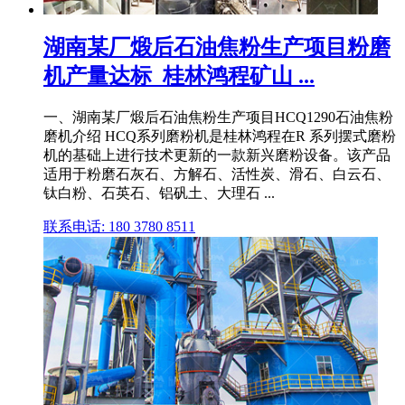
湖南某厂煅后石油焦粉生产项目粉磨
机产量达标_桂林鸿程矿山 ...
一、湖南某厂煅后石油焦粉生产项目HCQ1290石油焦粉
磨机介绍 HCQ系列磨粉机是桂林鸿程在R 系列摆式磨粉
机的基础上进行技术更新的一款新兴磨粉设备。该产品
适用于粉磨石灰石、方解石、活性炭、滑石、白云石、
钛白粉、石英石、铝矾土、大理石 ...
联系电话: 180 3780 8511