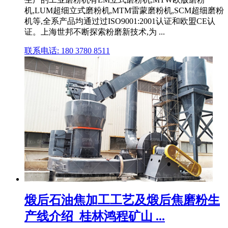
机,LUM超细立式磨粉机,MTM雷蒙磨粉机,SCM超细磨粉
机等,全系产品均通过过ISO9001:2001认证和欧盟CE认
证。上海世邦不断探索粉磨新技术,为 ...
联系电话: 180 3780 8511
煅后石油焦加工工艺及煅后焦磨粉生
产线介绍_桂林鸿程矿山 ...