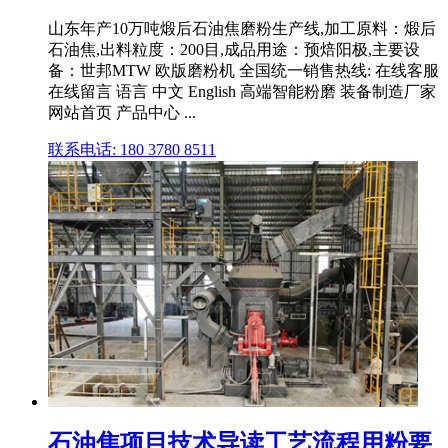
山东年产10万吨煅后石油焦磨粉生产线,加工原料：煅后
石油焦,出料粒度：200目,成品用途：预焙阳极,主要设
备：世邦MTW 欧版磨粉机 全国统一销售热线: 在线客服
在线留言 语言 中文 English 高端智能粉磨 装备制造厂家
网站首页 产品中心 ...
联系电话: 180 3780 8511
石油焦项目技术导读工艺流程用粉要