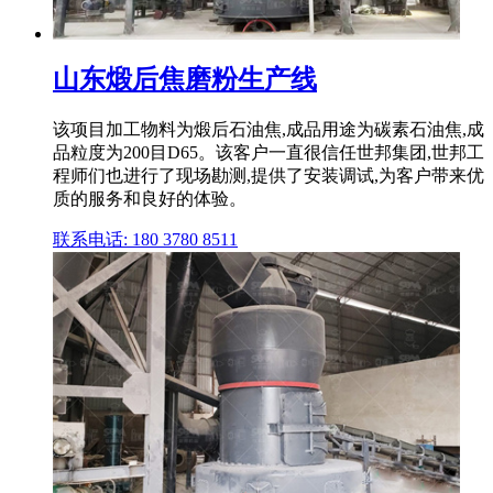
山东煅后焦磨粉生产线
该项目加工物料为煅后石油焦,成品用途为碳素石油焦,成
品粒度为200目D65。该客户一直很信任世邦集团,世邦工
程师们也进行了现场勘测,提供了安装调试,为客户带来优
质的服务和良好的体验。
联系电话: 180 3780 8511