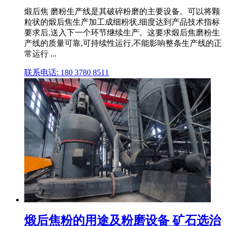
煅后焦 磨粉生产线是其破碎粉磨的主要设备。可以将颗
粒状的煅后焦生产加工成细粉状,细度达到产品技术指标
要求后,送入下一个环节继续生产。这要求煅后焦磨粉生
产线的质量可靠,可持续性运行,不能影响整条生产线的正
常运行 ...
联系电话: 180 3780 8511
煅后焦粉的用途及粉磨设备 矿石选治