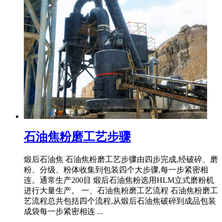
石油焦粉磨工艺步骤
煅后石油焦 石油焦粉磨工艺步骤由四步完成,经破碎、磨
粉、分级、粉体收集到包装四个大步骤,每一步紧密相
连。通常生产200目 煅后石油焦粉选用HLM立式磨粉机
进行大量生产。 一、石油焦粉磨工艺流程 石油焦粉磨工
艺流程总共包括四个流程,从煅后石油焦破碎到成品包装
成袋每一步紧密相连 ...