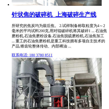
针状焦的破碎机_上海破碎生产线
所研究的焦炭均为煅后焦。 2.试样制备称取粒度为4～2
毫米的平均试料200克,用对辊破碎机将其破碎1 ... 石油焦
磨粉机,石油焦磨粉设备,石油焦脱硫磨粉机,石油焦加工
... 重工的石油焦磨粉机是重工科技拥有多项自主技术的
产品,锥齿轮整体传动、内部稀油 ...
联系电话: 180 3780 8511