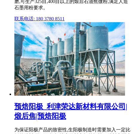
磨,可生产325目,400目以上的煅后石油焦微粉,满足人造
石墨用粉要求。
联系电话: 180 3780 8511
预焙阳极_利津荣达新材料有限公司|
煅后焦|预焙阳极
为保证阳极产品的致密性,生阳极制造时需要加入一定比