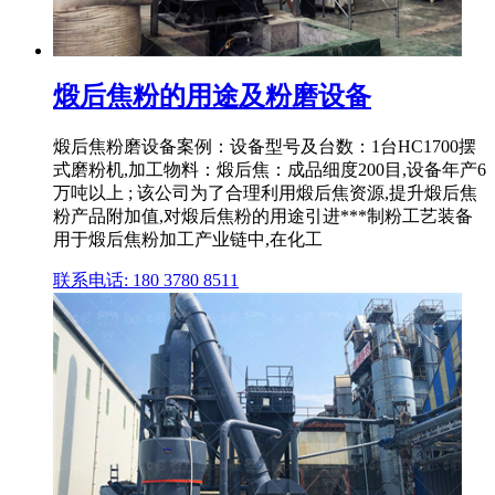
煅后焦粉的用途及粉磨设备
煅后焦粉磨设备案例：设备型号及台数：1台HC1700摆
式磨粉机,加工物料：煅后焦：成品细度200目,设备年产6
万吨以上 ; 该公司为了合理利用煅后焦资源,提升煅后焦
粉产品附加值,对煅后焦粉的用途引进***制粉工艺装备
用于煅后焦粉加工产业链中,在化工
联系电话: 180 3780 8511