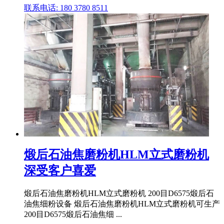
联系电话: 180 3780 8511
煅后石油焦磨粉机HLM立式磨粉机
深受客户喜爱
煅后石油焦磨粉机HLM立式磨粉机 200目D6575煅后石
油焦细粉设备 煅后石油焦磨粉机HLM立式磨粉机可生产
200目D6575煅后石油焦细 ...