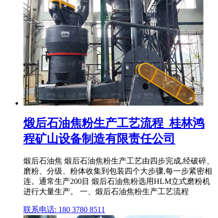
煅后石油焦粉生产工艺流程_桂林鸿
程矿山设备制造有限责任公司
煅后石油焦 煅后石油焦粉生产工艺由四步完成,经破碎、
磨粉、分级、粉体收集到包装四个大步骤,每一步紧密相
连。通常生产200目 煅后石油焦粉选用HLM立式磨粉机
进行大量生产。 一、煅后石油焦粉生产工艺流程
联系电话: 180 3780 8511