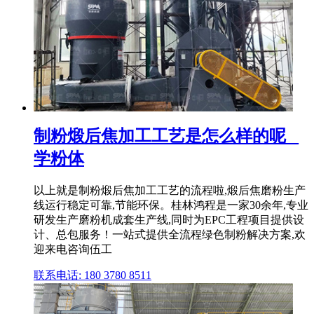
制粉煅后焦加工工艺是怎么样的呢 _
学粉体
以上就是制粉煅后焦加工工艺的流程啦,煅后焦磨粉生产
线运行稳定可靠,节能环保。桂林鸿程是一家30余年,专业
研发生产磨粉机成套生产线,同时为EPC工程项目提供设
计、总包服务！一站式提供全流程绿色制粉解决方案,欢
迎来电咨询伍工
联系电话: 180 3780 8511