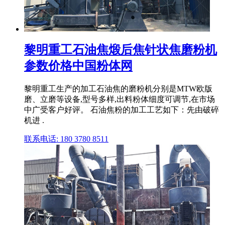
黎明重工石油焦煅后焦针状焦磨粉机
参数价格中国粉体网
黎明重工生产的加工石油焦的磨粉机分别是MTW欧版
磨、立磨等设备,型号多样,出料粉体细度可调节,在市场
中广受客户好评。 石油焦粉的加工工艺如下：先由破碎
机进 .
联系电话: 180 3780 8511