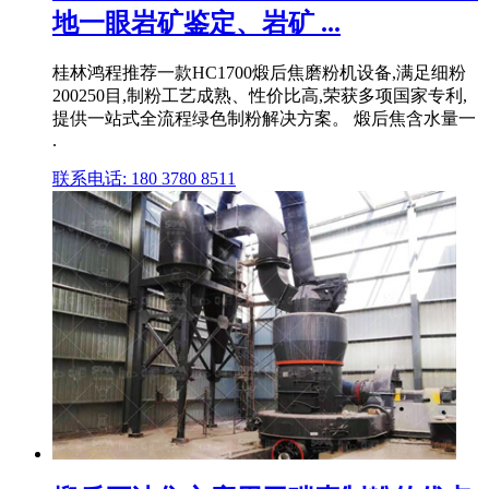
地一眼岩矿鉴定、岩矿 ...
桂林鸿程推荐一款HC1700煅后焦磨粉机设备,满足细粉
200250目,制粉工艺成熟、性价比高,荣获多项国家专利,
提供一站式全流程绿色制粉解决方案。 煅后焦含水量一
.
联系电话: 180 3780 8511