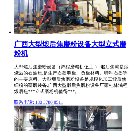
广西大型煅后焦磨粉设备大型立式磨
粉机
大型煅后焦磨粉设备（鸿程磨粉机伍工 ） 煅后焦就是煅
烧后的石油焦,是生产石墨电极、负极材料、特种石墨等
的主要原料。大型煅后焦磨粉设备是规模化加工煅后焦
细粉的研磨装备,广西大型煅后焦磨粉设备厂家桂林鸿程
煅后焦***立式磨粉机值得***。
联系电话: 180 3780 8511