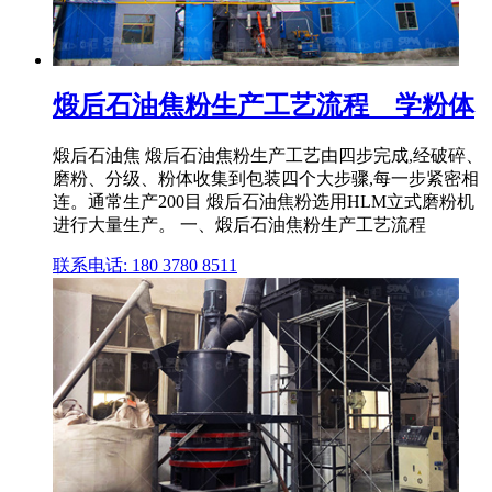
煅后石油焦粉生产工艺流程 _ 学粉体
煅后石油焦 煅后石油焦粉生产工艺由四步完成,经破碎、
磨粉、分级、粉体收集到包装四个大步骤,每一步紧密相
连。通常生产200目 煅后石油焦粉选用HLM立式磨粉机
进行大量生产。 一、煅后石油焦粉生产工艺流程
联系电话: 180 3780 8511