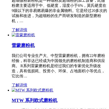
超细微粉磨粉机是一种细粉及超细粉的加工设备，此微
粉磨主要适用于中、低硬度，湿度小于6%，莫氏硬度在
9级以下的非易燃易爆的非金属物料。它是经过20多次的
试验和改进，为超细粉的生产而研发制造的新型磨粉
机，…
了解详情
雷蒙磨粉机
我们公司专业生产大、中型雷蒙磨粉机，拥有22年磨粉
经验，科菲达已经成为中国领先的磨粉机制造商和供应
商。 R系列雷蒙磨粉机是经过我们的专家优化升级改
造，具有低损耗、投资小、环保、占地面积小等优点，
它比传…
了解详情
MTW 系列欧式磨粉机