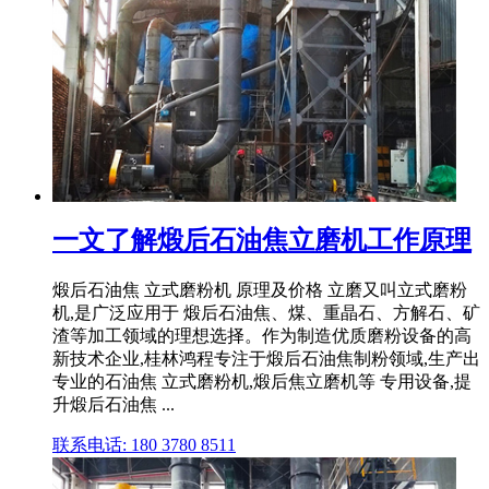
一文了解煅后石油焦立磨机工作原理
煅后石油焦 立式磨粉机 原理及价格 立磨又叫立式磨粉
机,是广泛应用于 煅后石油焦、煤、重晶石、方解石、矿
渣等加工领域的理想选择。作为制造优质磨粉设备的高
新技术企业,桂林鸿程专注于煅后石油焦制粉领域,生产出
专业的石油焦 立式磨粉机,煅后焦立磨机等 专用设备,提
升煅后石油焦 ...
联系电话: 180 3780 8511