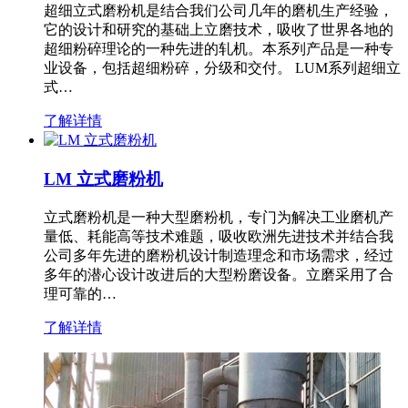
超细立式磨粉机是结合我们公司几年的磨机生产经验，
它的设计和研究的基础上立磨技术，吸收了世界各地的
超细粉碎理论的一种先进的轧机。本系列产品是一种专
业设备，包括超细粉碎，分级和交付。 LUM系列超细立
式…
了解详情
LM 立式磨粉机
立式磨粉机是一种大型磨粉机，专门为解决工业磨机产
量低、耗能高等技术难题，吸收欧洲先进技术并结合我
公司多年先进的磨粉机设计制造理念和市场需求，经过
多年的潜心设计改进后的大型粉磨设备。立磨采用了合
理可靠的…
了解详情