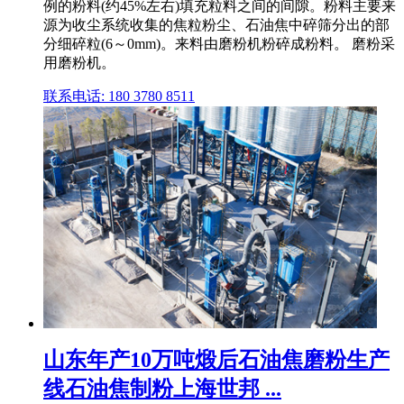
例的粉料(约45%左右)填充粒料之间的间隙。粉料主要来
源为收尘系统收集的焦粒粉尘、石油焦中碎筛分出的部
分细碎粒(6～0mm)。来料由磨粉机粉碎成粉料。 磨粉采
用磨粉机。
联系电话: 180 3780 8511
山东年产10万吨煅后石油焦磨粉生产
线石油焦制粉上海世邦 ...