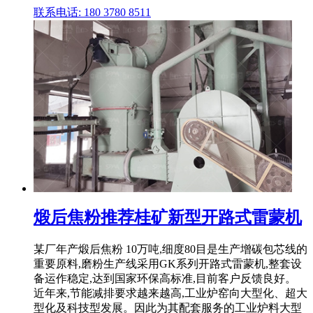
联系电话: 180 3780 8511
煅后焦粉推荐桂矿新型开路式雷蒙机
某厂年产煅后焦粉 10万吨,细度80目是生产增碳包芯线的
重要原料,磨粉生产线采用GK系列开路式雷蒙机,整套设
备运作稳定,达到国家环保高标准,目前客户反馈良好。
近年来,节能减排要求越来越高,工业炉窑向大型化、超大
型化及科技型发展。因此为其配套服务的工业炉料大型