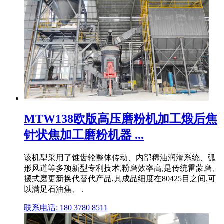
MTW138欧版高压磨粉机加工煅后焦
针状焦加工磨粉机器 ...
该机型采用了锥齿轮整体传动、内部稀油润滑系统、弧
形风道等多项新型专利技术,粉磨效率高,是传统雷蒙磨、
摆式磨更新换代替代产品,其成品细度在80425目之间,可
以满足石油焦、 .
联系电话: 180 3780 8511