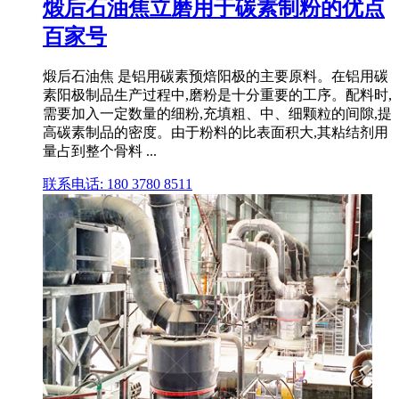
煅后石油焦立磨用于碳素制粉的优点
百家号
煅后石油焦 是铝用碳素预焙阳极的主要原料。在铝用碳
素阳极制品生产过程中,磨粉是十分重要的工序。配料时,
需要加入一定数量的细粉,充填粗、中、细颗粒的间隙,提
高碳素制品的密度。由于粉料的比表面积大,其粘结剂用
量占到整个骨料 ...
联系电话: 180 3780 8511