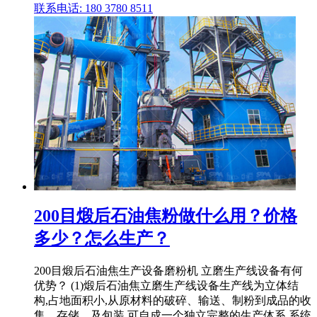
联系电话: 180 3780 8511
200目煅后石油焦粉做什么用？价格
多少？怎么生产？
200目煅后石油焦生产设备磨粉机 立磨生产线设备有何
优势？ (1)煅后石油焦立磨生产线设备生产线为立体结
构,占地面积小,从原材料的破碎、输送、制粉到成品的收
集、存储、及包装,可自成一个独立完整的生产体系,系统