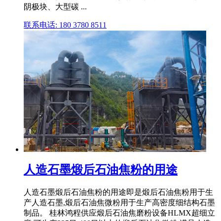
阴极块、大型碳 ...
联系电话: 180 3780 8511
人造石墨煅后石油焦粉的用途
人造石墨煅后石油焦粉的用途即是煅后石油焦粉用于生
产人造石墨,煅后石油焦微粉用于生产高密度细结构石墨
制品。 桂林鸿程供应煅后石油焦磨粉设备HLMX超细立