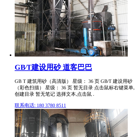
GB∕T建设用砂 道客巴巴
GB T 建筑用砂（高清版） 星级： 36 页 GB∕T 建设用砂
（彩色扫描） 星级： 36 页 暂无目录 点击鼠标右键菜单,
创建目录 暂无笔记 选择文本,点击鼠 .
联系电话: 180 3780 8511