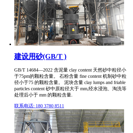
建设用砂(GB/T )
GB/T 14684—2022 含泥量 clay content 天然砂中粒径小
于75pm的颗粒含量。 石粉含量 fine content 机制砂中粒
径小于75 的颗粒含量。 泥块含量 clay lumps and friable
particles content 砂中原粒径大于 mm,经水浸泡、淘洗等
处理后小于 mm 的颗粒含量.
联系电话: 180 3780 8511