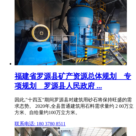
福建省罗源县矿产资源总体规划 _ 专
项规划 _ 罗源县人民政府 ...
因此,"十四五"期间罗源县对建筑用砂石将保持旺盛的需
求态势。 2020年,全县普通建筑用石料需求量约 2 00万立
方米、自给量约100万立方米。
联系电话: 180 3780 8511