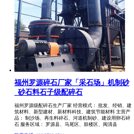
福州罗源碎石厂家「采石场」机制砂
_砂石料石子级配碎石
福州罗源级配碎石生产厂家 经营模式： 批发、经销、建
筑材料、新型建材、新材料科技、建筑节能材料 主营产
品： 制沙场、再生料碎石、河道机制砂、建设用卵石碎
石 服务区域： 罗源县、马尾区、鼓楼区、闽清县