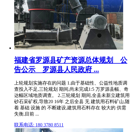
福建省罗源县矿产资源总体规划 _ 公
告公示 _ 罗源县人民政府 ...
上轮规划实施存在的问题 1.由于基础性、公益性地质调
查投入不足,三轮规划 期间,尚未完成1:5 万罗源县幅、奇
达幅区域地质调查。 2.三轮规划 期间,全县未新立建筑用
砂石采矿权,导致20 16年 之后全县 无 建筑用石料矿山,随
着 基础 设施 的 不断建设,建筑用石料存在 较大的 供需
失衡,目前 ...
联系电话: 180 3780 8511