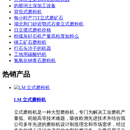
的膨润土深加工设备
背负式磨粉机
每小时产75T立式磨矿石
湖北荆门砂岩鄂式石膏立式磨粉机
日立摆式磨机价格
粉煤灰矸石机产量高粒度如粉么
锤工矿石磨粉机
打石头沙子的机器
工地用碳酸钙机
氢氧化钠青石磨粉机
热销产品
LM 立式磨粉机
立式磨粉机是一种大型磨粉机，专门为解决工业磨机产
量低、耗能高等技术难题，吸收欧洲先进技术并结合我
公司多年先进的磨粉机设计制造理念和市场需求，经过