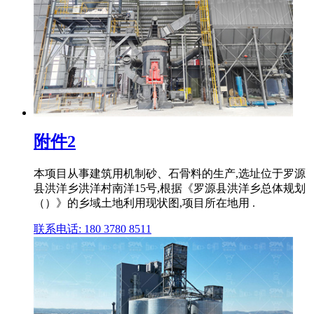
附件2
本项目从事建筑用机制砂、石骨料的生产,选址位于罗源
县洪洋乡洪洋村南洋15号,根据《罗源县洪洋乡总体规划
（）》的乡域土地利用现状图,项目所在地用 .
联系电话: 180 3780 8511