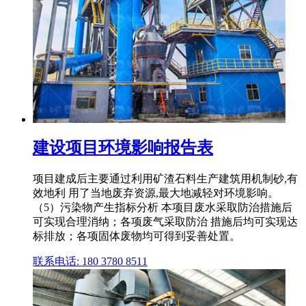
建设项目环境影响报告表
项目建成后主要通过利用矿渣石料生产建筑用机制砂,有
效地利 用了当地废弃资源,最大地减轻对环境影响。
（5）污染物产生指标分析 本项目废水采取防治措施后
可实现合理消纳；各项废气采取防治 措施后均可实现达
标排放；各项固体废物均可得到妥善处置。
联系电话: 180 3780 8511