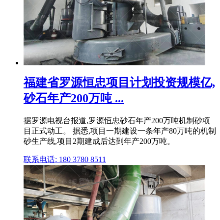
福建省罗源恒忠项目计划投资规模亿,
砂石年产200万吨 ...
据罗源电视台报道,罗源恒忠砂石年产200万吨机制砂项
目正式动工。 据悉,项目一期建设一条年产80万吨的机制
砂生产线,项目2期建成后达到年产200万吨。
联系电话: 180 3780 8511