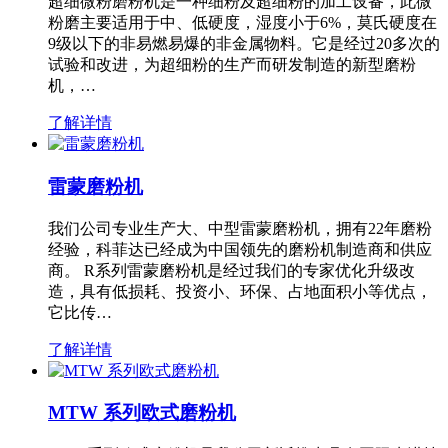
超细微粉磨粉机是一种细粉及超细粉的加工设备，此微
粉磨主要适用于中、低硬度，湿度小于6%，莫氏硬度在
9级以下的非易燃易爆的非金属物料。它是经过20多次的
试验和改进，为超细粉的生产而研发制造的新型磨粉
机，…
了解详情
雷蒙磨粉机
我们公司专业生产大、中型雷蒙磨粉机，拥有22年磨粉
经验，科菲达已经成为中国领先的磨粉机制造商和供应
商。 R系列雷蒙磨粉机是经过我们的专家优化升级改
造，具有低损耗、投资小、环保、占地面积小等优点，
它比传…
了解详情
MTW 系列欧式磨粉机