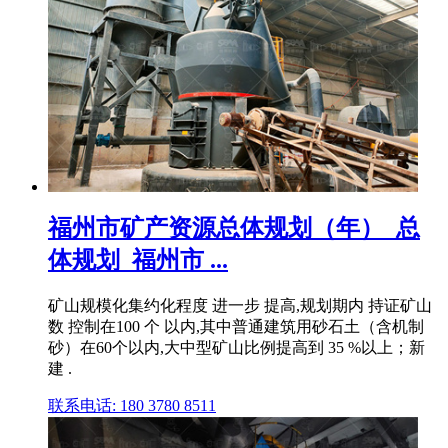
福州市矿产资源总体规划（年）_总
体规划_福州市 ...
矿山规模化集约化程度 进一步 提高,规划期内 持证矿山
数 控制在100 个 以内,其中普通建筑用砂石土（含机制
砂）在60个以内,大中型矿山比例提高到 35 %以上；新
建 .
联系电话: 180 3780 8511