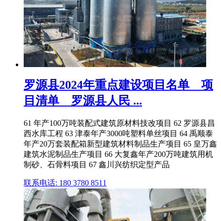
罗源县2024年重点建设项目名单 _ 项
目清单 _ 罗源县人民 ...
61 年产100万吨装配式建筑原材料技改项目 62 罗源县昌
西水库工程 63 津泰年产3000吨塑料单丝项目 64 禹顺泰
年产20万套装配箱新型建筑材料制品生产项目 65 皇万鑫
建筑水泥制品生产项目 66 大复鑫年产200万吨建筑用机
制砂、石骨料项目 67 鑫川兴纺织定型产品
联系电话: 180 3780 8511