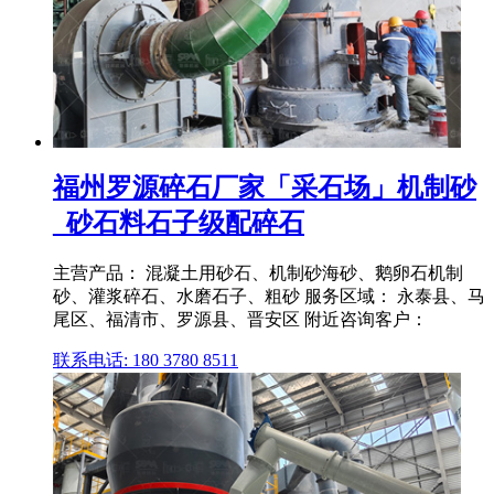
福州罗源碎石厂家「采石场」机制砂
_砂石料石子级配碎石
主营产品： 混凝土用砂石、机制砂海砂、鹅卵石机制
砂、灌浆碎石、水磨石子、粗砂 服务区域： 永泰县、马
尾区、福清市、罗源县、晋安区 附近咨询客户：
联系电话: 180 3780 8511