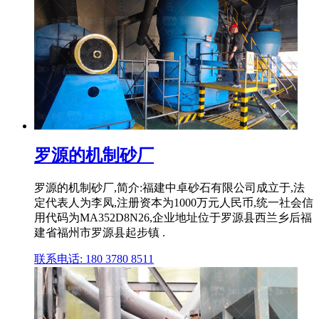
罗源的机制砂厂
罗源的机制砂厂,简介:福建中卓砂石有限公司成立于,法
定代表人为李凤,注册资本为1000万元人民币,统一社会信
用代码为MA352D8N26,企业地址位于罗源县西兰乡后福
建省福州市罗源县起步镇 .
联系电话: 180 3780 8511